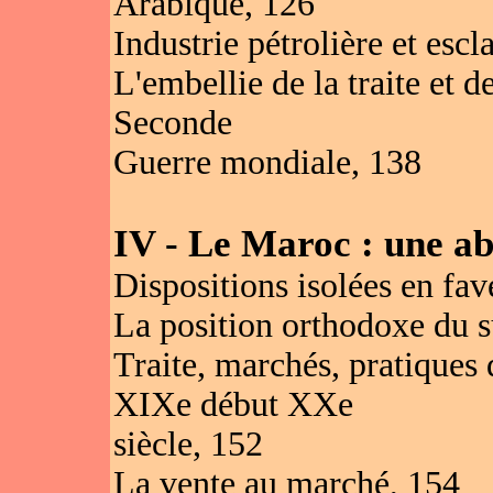
Arabique, 126
Industrie pétrolière et esc
L'embellie de la traite et d
Seconde
Guerre mondiale, 138
IV - Le Maroc : une abo
Dispositions isolées en fav
La position orthodoxe du su
Traite, marchés, pratiques 
XIXe début XXe
siècle, 152
La vente au marché, 154