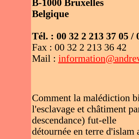
B-1000 Bruxelles
Belgique
Tél. : 00 32 2 213 37 05 /
Fax : 00 32 2 213 36 42
Mail :
information@andrev
Comment la malédiction b
l'esclavage et châtiment pa
descendance) fut-elle
détournée en terre d'islam a