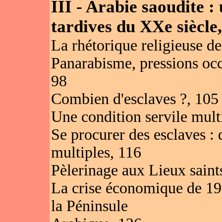
III - Arabie saoudite : 
tardives du XXe siècle,
La rhétorique religieuse de 
Panarabisme, pressions occi
98
Combien d'esclaves ?, 105
Une condition servile mul
Se procurer des esclaves : 
multiples, 116
Pèlerinage aux Lieux saints
La crise économique de 192
la Péninsule