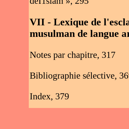
deI1slam », 295
VII - Lexique de l'esc
musulman de langue a
Notes par chapitre, 317
Bibliographie sélective, 3
Index, 379