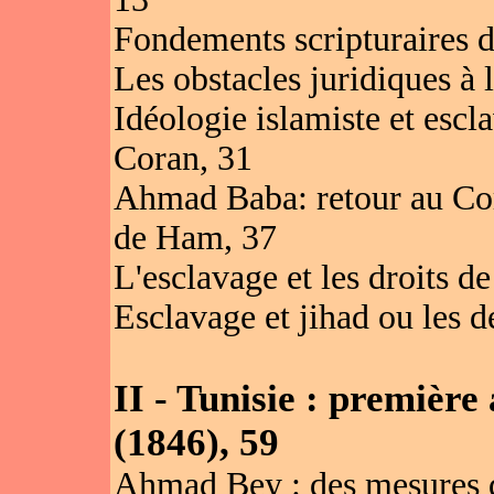
Fondements scripturaires d
Les obstacles juridiques à l
Idéologie islamiste et escl
Coran, 31
Ahmad Baba: retour au Cora
de Ham, 37
L'esclavage et les droits d
Esclavage et jihad ou les d
II - Tunisie : première
(1846), 59
Ahmad Bey : des mesures d'