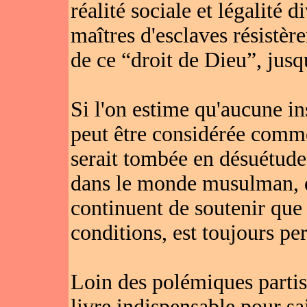
réalité sociale et légalité 
maîtres d'esclaves résistère
de ce “droit de Dieu”, jusq
Si l'on estime qu'aucune i
peut être considérée comm
serait tombée en désuétud
dans le monde musulman, de
continuent de soutenir que 
conditions, est toujours pe
Loin des polémiques parti
livre indispensable pour sai