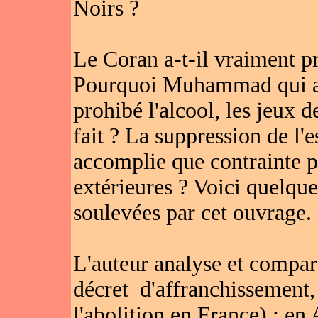
Noirs ?
Le Coran a-t-il vraiment p
Pourquoi Muhammad qui aur
prohibé l'alcool, les jeux de
fait ? La suppression de l'e
accomplie que contrainte p
extérieures ? Voici quelqu
soulevées par cet ouvrage.
L'auteur analyse et compare
décret d'affranchissement,
l'abolition en France) ; en