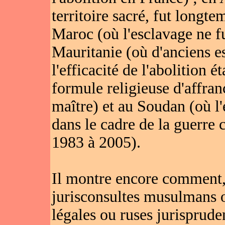
territoire sacré, fut longt
Maroc (où l'esclavage ne f
Mauritanie (où d'anciens e
l'efficacité de l'abolition é
formule religieuse d'affra
maître) et au Soudan (où l
dans le cadre de la guerre c
1983 à 2005).
Il montre encore comment,
jurisconsultes musulmans o
légales ou ruses jurisprude