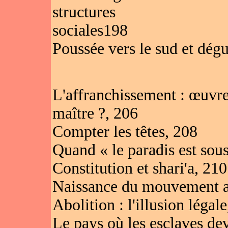
structures
sociales198
Poussée vers le sud et dég
L'affranchissement : œuvre
maître ?, 206
Compter les têtes, 208
Quand « le paradis est sous
Constitution et shari'a, 210
Naissance du mouvement an
Abolition : l'illusion légal
Le pays où les esclaves de