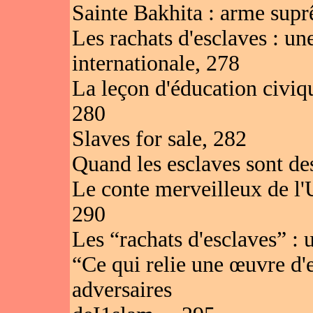
Sainte Bakhita : arme supr
Les rachats d'esclaves : un
internationale, 278
La leçon d'éducation civiq
280
Slaves for sale, 282
Quand les esclaves sont de
Le conte merveilleux de l
290
Les “rachats d'esclaves” : 
“Ce qui relie une œuvre d'e
adversaires