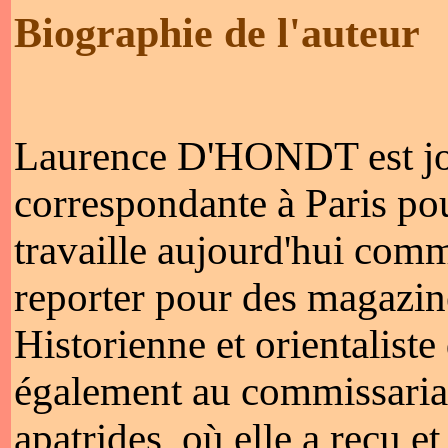
Biographie de l'auteur
Laurence D'HONDT est jo
correspondante à Paris pou
travaille aujourd'hui comm
reporter pour des magazine
Historienne et orientaliste 
également au commissariat
apatrides, où elle a reçu e