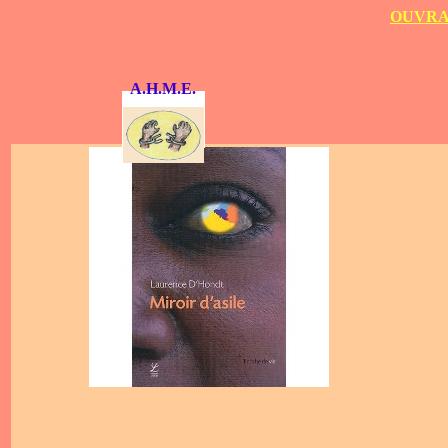
OUVRAG
A.H.M.E.