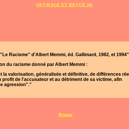
OUVRAGE ET REVUE 10:
"Le Racisme" d'Albert Memmi, éd. Gallimard, 1982, et 1994"
ition du racisme donné par Albert Memmi :
 la valorisation, généralisée et définitive, de différences rée
 profit de l'accusateur et au détriment de sa victime, afin
ne agression"."
Retour