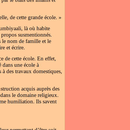
lle, de cette grande école. »
mbiyaali, là où habite
s propos susmentionnés.
 le nom de famille et le
 et écrire.
 de cette école. En effet,
té dans une école à
tés à des travaux domestiques,
nstruction acquis auprès des
 dans le domaine religieux.
me humiliation. Ils savent
leur permettant d’être soit