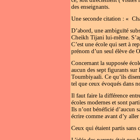
des enseignants.
Une seconde citation : « Chac
D’abord, une ambiguïté subsi
Cheikh Tijani lui-même. S’a
C’est une école qui sert à r
prénom d’un seul élève de Ou
Concernant la supposée école 
aucun des sept figurants sur 
Toumbiyaali. Ce qu’ils disent
tel que ceux évoqués dans no
Il faut faire la différence e
écoles modernes et sont part
Ils n’ont bénéficié d’aucun s
écrire comme avant d’y aller 
Ceux qui étaient partis sans 
L’idée des parents était que l