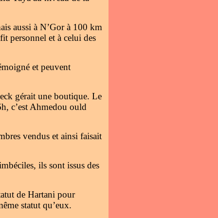
mais aussi à N’Gor à 100 km
t personnel et à celui des
témoigné et peuvent
ck gérait une boutique. Le
16h, c’est Ahmedou ould
bres vendus et ainsi faisait
mbéciles, ils sont issus des
tatut de Hartani pour
 même statut qu’eux.