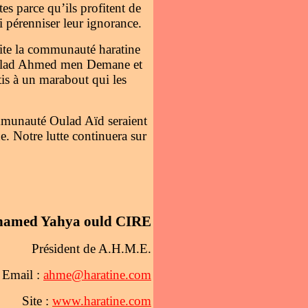
es parce qu’ils profitent de
pérenniser leur ignorance.
loite la communauté haratine
e Oulad Ahmed men Demane et
tis à un marabout qui les
ommunauté Oulad Aïd seraient
ne. Notre lutte continuera sur
amed Yahya ould CIRE
Président de A.H.M.E.
Email :
ahme@haratine.com
Site :
www.haratine.com