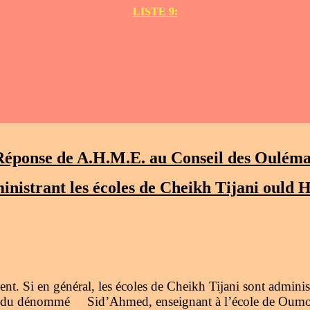
LISTE 9:
Réponse de A.H.M.E. au Conseil des Ouléma
inistrant les écoles de Cheikh Tijani ould 
t. Si en général, les écoles de Cheikh Tijani sont adminis
cas du dénommé
Sid’Ahmed, enseignant à l’école de Oumo