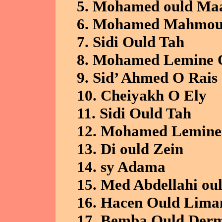
5. Mohamed ould Ma
6. Mohamed Mahmou
7. Sidi Ould Tah
8. Mohamed Lemine 
9. Sid’ Ahmed O Rais
10. Cheiyakh O Ely
11. Sidi Ould Tah
12. Mohamed Lemine
13. Di ould Zein
14. sy Adama
15. Med Abdellahi o
16. Hacen Ould Lim
17. Bemba Ould Der