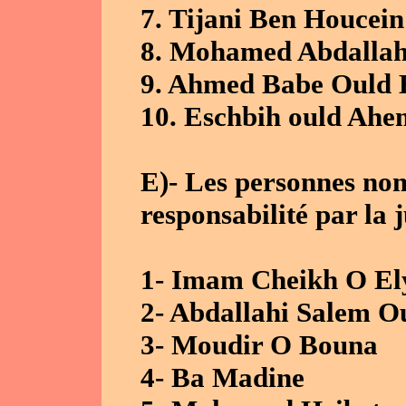
7. Tijani Ben Houcein
8. Mohamed Abdallah
9. Ahmed Babe Ould 
10. Eschbih ould Ah
E)- Les personnes no
responsabilité par la j
1- Imam Cheikh O El
2- Abdallahi Salem O
3- Moudir O Bouna
4- Ba Madine