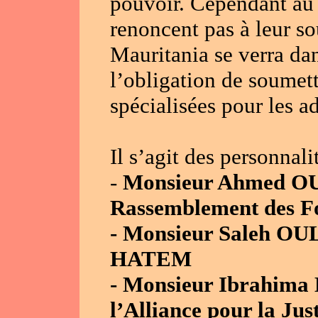
pouvoir. Cependant au 
renoncent pas à leur so
Mauritania se verra da
l’obligation de soumet
spécialisées pour les ad
Il s’agit des personnal
-
Monsieur Ahmed OU
Rassemblement des F
- Monsieur Saleh O
HATEM
- Monsieur Ibrahima 
l’Alliance pour la Just