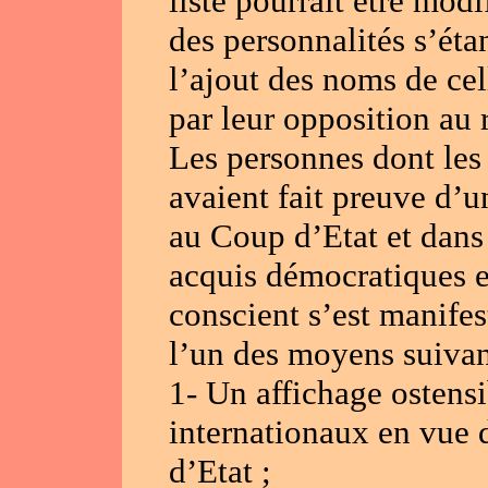
liste pourrait être mod
des personnalités s’éta
l’ajout des noms de cel
par leur opposition au 
Les personnes dont les 
avaient fait preuve d’u
au Coup d’Etat et dans 
acquis démocratiques e
conscient s’est manifes
l’un des moyens suivan
1- Un affichage ostens
internationaux en vue d
d’Etat ;