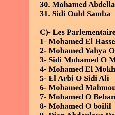
30. Mohamed Abdella
31. Sidi Ould Samba
C)- Les Parlementair
1- Mohamed El Hasse
2- Mohamed Yahya O
3- Sidi Mohamed O 
4- Mohamed El Mokh
5- El Arbi O Sidi Ali
6- Mohamed Mahmou
7- Mohamed O Beba
8- Mohamed O boilil