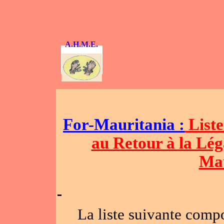
A.H.M.E.
For-Mauritania :
Liste
au Retour à la Lég
Mau
La liste suivante comp