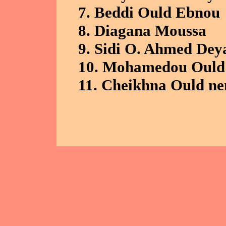
7. Beddi Ould Ebnou
8. Diagana Moussa
9. Sidi O. Ahmed Dey
10. Mohamedou Ould 
11. Cheikhna Ould ne