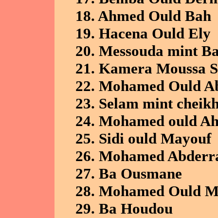
18. Ahmed Ould Bah
19. Hacena Ould Ely
20. Messouda mint 
21. Kamera Moussa S
22. Mohamed Ould A
23. Selam mint cheik
24. Mohamed ould A
25. Sidi ould Mayouf
26. Mohamed Abder
27. Ba Ousmane
28. Mohamed Ould 
29. Ba Houdou