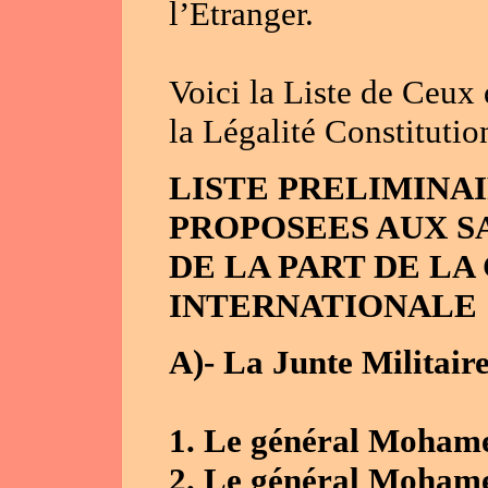
l’Etranger.
Voici la Liste de Ceux
la Légalité Constitutio
LISTE PRELIMINA
PROPOSEES AUX S
DE LA PART DE L
INTERNATIONALE
A)- La Junte Militair
1. Le général Moham
2. Le général Moha