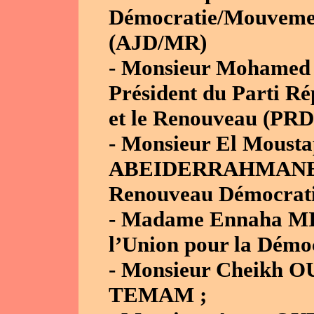
Démocratie/Mouvemen
(AJD/MR)
- Monsieur Moham
Président du Parti Ré
et le Renouveau (PRD
- Monsieur El Mous
ABEIDERRAHMANE, P
Renouveau Démocrati
- Madame Ennaha MI
l’Union pour la Démoc
- Monsieur Cheikh 
TEMAM ;