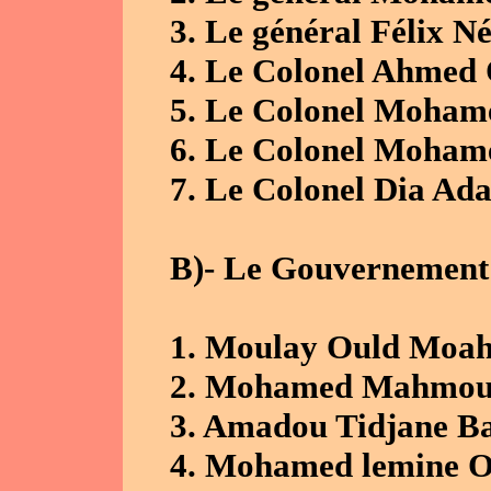
3. Le général Félix N
4.
Le Colonel Ahmed 
5. Le Colonel Moham
6.
Le Colonel Moham
7. Le Colonel Dia A
B)- Le Gouvernement
1.
Moulay Ould Moa
2. Mohamed Mahmou
3. Amadou Tidjane B
4. Mohamed lemine O