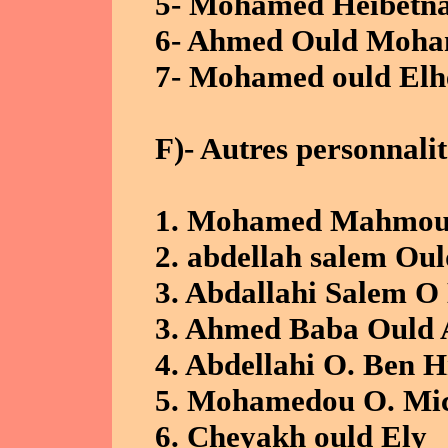
5- Mohamed Heibetna
6- Ahmed Ould Moha
7- Mohamed ould Elh
F)- Autres personnalit
1. Mohamed Mahmoud
2. abdellah salem O
3. Abdallahi Salem O
3. Ahmed Baba Ould
4. Abdellahi O. Ben 
5. Mohamedou O. Mic
6. Cheyakh ould Ely