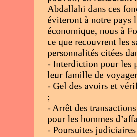
Abdallahi dans ces fonc
éviteront à notre pays 
économique, nous à For
ce que recouvrent les s
personnalités citées dan
- Interdiction pour les
leur famille de voyager
- Gel des avoirs et vér
;
- Arrêt des transaction
pour les hommes d’affa
- Poursuites judiciaire