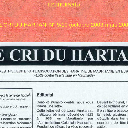
LE JOURNAL :
E CRI DU HARTANI N° 9/10 (octobre 2003-mars 200