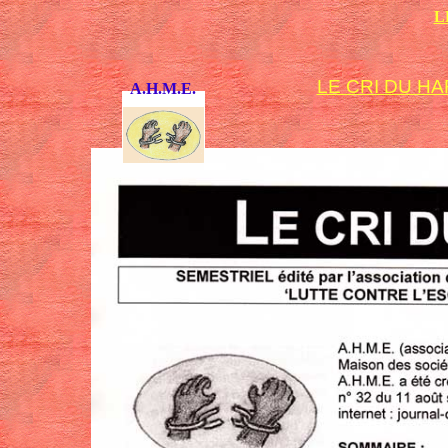
L
LE CRI DU HART
A.H.M.E.