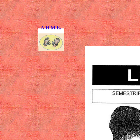
A.H.M.E.