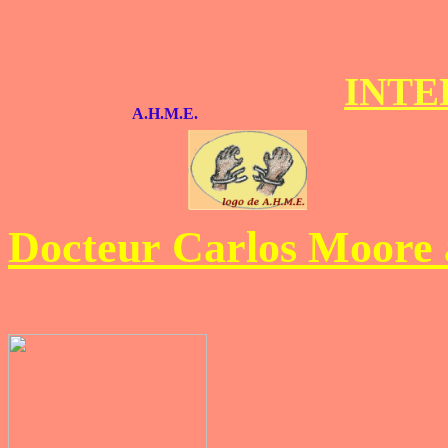
INTE
A.H.M.E.
Docteur Carlos Moore