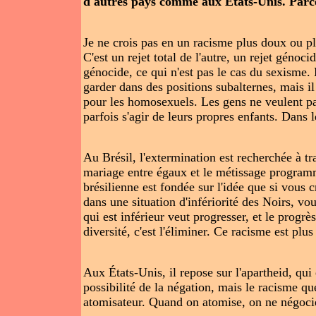
d'autres pays comme aux États-Unis. Parce 
Je ne crois pas en un racisme plus doux ou pl
C'est un rejet total de l'autre, un rejet génoc
génocide, ce qui n'est pas le cas du sexisme.
garder dans des positions subalternes, mais il
pour les homosexuels. Les gens ne veulent pas 
parfois s'agir de leurs propres enfants. Dans 
Au Brésil, l'extermination est recherchée à tr
mariage entre égaux et le métissage programm
brésilienne est fondée sur l'idée que si vous 
dans une situation d'infériorité des Noirs, vou
qui est inférieur veut progresser, et le progrès
diversité, c'est l'éliminer. Ce racisme est plus
Aux États-Unis, il repose sur l'apartheid, qui 
possibilité de la négation, mais le racisme qu
atomisateur. Quand on atomise, on ne négocie 