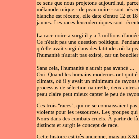
ce sens que nous projetons aujourd'hui, parce
mélanodermique - de peau noire - sont nés en 
blanche est récente, elle date d'entre 12 et 18
jaunes. Les races leucodermiques sont récen
La race noire a surgi il y a 3 millions d'ann
Ce n'était pas une question politique. Pendan
qu'elle avait surgi dans des latitudes où la p
l'humanité n'aurait pas existé, car un bouclier
Sans cela, l'humanité n'aurait pas avancé ...
Oui. Quand les humains modernes ont quitté l'
climats, où il y avait un minimum de rayons u
processus de sélection naturelle, deux autres 
peau claire peut mieux capter le peu de rayon
Ces trois ''races'', qui ne se connaissaient pa
violents pour les ressources. Les groupes qu
Noirs dans des combats cruels. À partir de 
distincts et surgit le concept de race.
Cette histoire est très ancienne, mais au XXIe