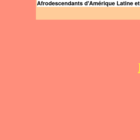
Afrodescendants d'Amérique Latine et