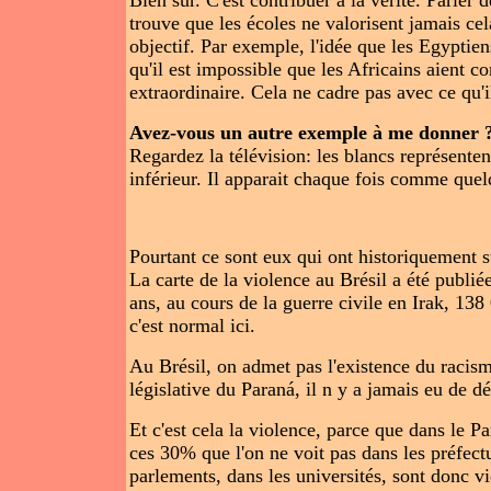
Bien sûr. C'est contribuer à la vérité. Parler d
trouve que les écoles ne valorisent jamais cel
objectif. Par exemple, l'idée que les Egyptien
qu'il est impossible que les Africains aient co
extraordinaire. Cela ne cadre pas avec ce qu'i
Avez-vous un autre exemple à me donner 
Regardez la télévision: les blancs représentent
inférieur. Il apparait chaque fois comme quel
Pourtant ce sont eux qui ont historiquement s
La carte de la violence au Brésil a été publié
ans, au cours de la guerre civile en Irak, 1
c'est normal ici.
Au Brésil, on admet pas l'existence du racism
législative du Paraná, il n y a jamais eu de dé
Et c'est cela la violence, parce que dans le P
ces 30% que l'on ne voit pas dans les préfect
parlements, dans les universités, sont donc