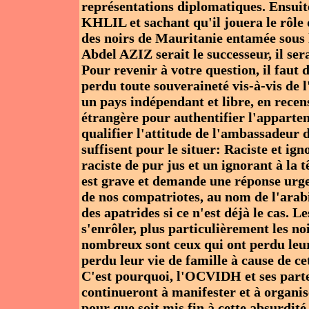
représentations diplomatiques. Ensuit
KHLIL et sachant qu'il jouera le rôle q
des noirs de Mauritanie entamée sou
Abdel AZIZ serait le successeur, il 
Pour revenir à votre question, il faut 
perdu toute souveraineté vis-à-vis de 
un pays indépendant et libre, en recens
étrangère pour authentifier l'apparte
qualifier l'attitude de l'ambassadeur 
suffisent pour le situer: Raciste et 
raciste de pur jus et un ignorant à la 
est grave et demande une réponse urg
de nos compatriotes, au nom de l'arabi
des apatrides si ce n'est déjà le cas. L
s'enrôler, plus particulièrement les noi
nombreux sont ceux qui ont perdu leur 
perdu leur vie de famille à cause de c
C'est pourquoi, l'OCVIDH et ses parte
continueront à manifester et à organi
pour que soit mis fin à cette absurdit