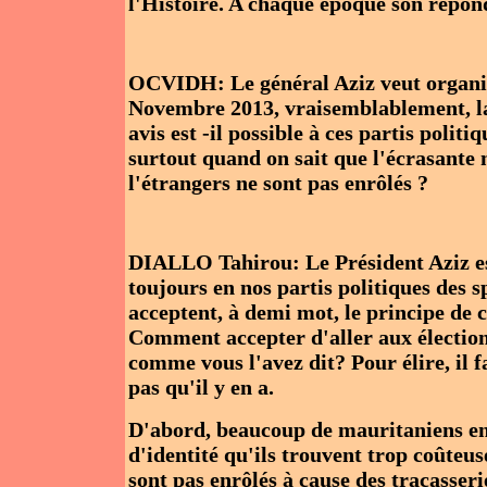
l'Histoire. A chaque époque son répon
OCVIDH: Le général Aziz veut organise
Novembre 2013, vraisemblablement, la 
avis est -il possible à ces partis politi
surtout quand on sait que l'écrasante
l'étrangers ne sont pas enrôlés ?
DIALLO Tahirou: Le Président Aziz est
toujours en nos partis politiques des 
acceptent, à demi mot, le principe de ce
Comment accepter d'aller aux élection
comme vous l'avez dit? Pour élire, il fa
pas qu'il y en a.
D'abord, beaucoup de mauritaniens enrô
d'identité qu'ils trouvent trop coûteu
sont pas enrôlés à cause des tracasser