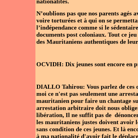
nationalités.
N’oublions pas que nos parents agés a
voire torturées et à qui on se permet
l’indépendance comme si le sédentair
documents post coloniaux. Tout ce jeu 
des Mauritaniens authentiques de leur
OCVIDH: Dix jeunes sont encore en pri
DIALLO Tahirou: Vous parlez de ces d
moi ce n'est pas seulement une arrest
mauritanien pour faire un chantage sur
arrestation arbitraire doit nous oblig
libération, Il ne suffit pas de dénonce
les mauritaniens justes doivent avoir l
sans condition de ces jeunes. Et là e
à ma nationalité d'avoir fait le dépla