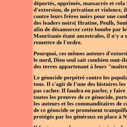
déportés, opprimés, massacrés et cela
d'extorsion, de privation et violence, i
contre leurs frères noirs pour une conf
des leaders noirs( Hratine, Peulh, Son
afin de désamorcer cette bombe par le 
Mauritanie étant ancestrales, il n'y a 
remettre de l'ordre.
Pourquoi, ces mêmes auteurs d'extorsi
le nord, Dieu seul sait combien sont-il
des terres appartenant à leurs "maîtr
Le génocide perpétré contre les popul
tous. Il s'agit de l'une des histoires l
pas cacher. Il faudra en parler, y fai
toutes les preuves de ce génocide, port
les auteurs et les commanditaires de c
de ce génocide se promènent tranquill
protégés par les généraux en place à 