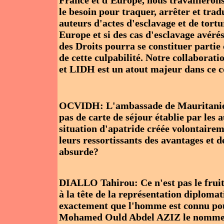
France et d'Europe, nous travaillerons
le besoin pour traquer, arrêter et trad
auteurs d'actes d'esclavage et de tortu
Europe et si des cas d'esclavage avérés
des Droits pourra se constituer partie 
de cette culpabilité. Notre collaborat
et LIDH est un atout majeur dans ce 
OCVIDH: L'ambassade de Mauritanie r
pas de carte de séjour établie par les 
situation d'apatride créée volontairem
leurs ressortissants des avantages et 
absurde?
DIALLO Tahirou: Ce n'est pas le fru
à la tête de la représentation diploma
exactement que l'homme est connu pour
Mohamed Ould Abdel AZIZ le nomme à 