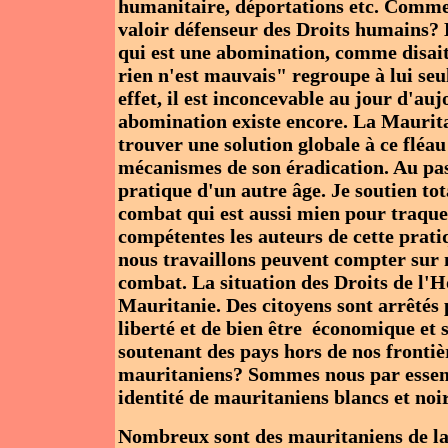
humanitaire, déportations etc. Commen
valoir défenseur des Droits humains? E
qui est une abomination, comme disai
rien n'est mauvais" regroupe à lui seul
effet, il est inconcevable au jour d'au
abomination existe encore. La Maurit
trouver une solution globale à ce fléau
mécanismes de son éradication. Au pas
pratique d'un autre âge. Je soutien to
combat qui est aussi mien pour traquer
compétentes les auteurs de cette prati
nous travaillons peuvent compter sur n
combat. La situation des Droits de l'Ho
Mauritanie. Des citoyens sont arrêtés 
liberté et de bien être économique et s
soutenant des pays hors de nos frontièr
mauritaniens? Sommes nous par essenc
identité de mauritaniens blancs et noi
Nombreux sont des mauritaniens de la v