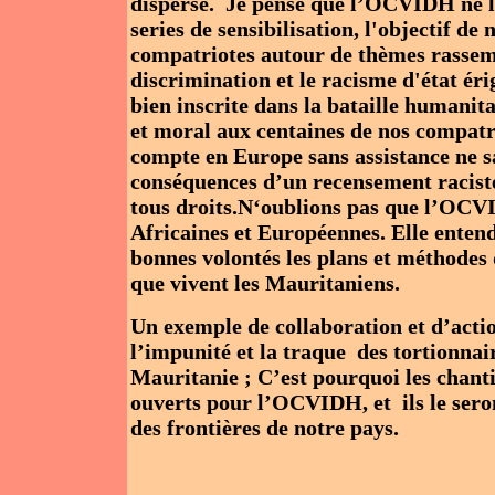
dispersé. Je pense que l’OCVIDH ne lâ
series de sensibilisation, l'objectif de
compatriotes autour de thèmes rassemb
discrimination et le racisme d'état é
bien inscrite dans la bataille humanit
et moral aux centaines de nos compatr
compte en Europe sans assistance ne sa
conséquences d’un recensement raciste
tous droits.N‘oublions pas que l’OCVI
Africaines et Européennes. Elle entend
bonnes volontés les plans et méthodes d
que vivent les Mauritaniens.
Un exemple de collaboration et d’action
l’impunité et la traque des tortionnair
Mauritanie ; C’est pourquoi les chantie
ouverts pour l’OCVIDH, et ils le seron
des frontières de notre pays.