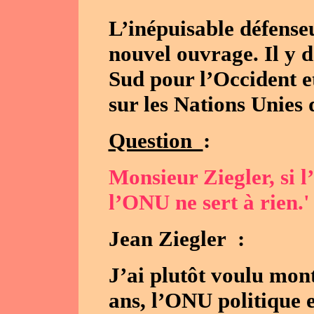
L’inépuisable défense
nouvel ouvrage. Il y d
Sud pour l’Occident et
sur les Nations Unies 
Question
:
Monsieur Ziegler, si l’
l’ONU ne sert à rien.'
Jean Ziegler :
J’ai plutôt voulu mont
ans, l’ONU politique e