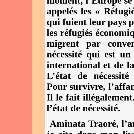
moment, l’Europe se 
appelés les « Réfugi
qui fuient leur pays p
les réfugiés économiq
migrent par conven
nécessité qui est u
international et de l
L’état de nécessité 
Pour survivre, l’affa
Il le fait illégalemen
l’état de nécessité.
Aminata Traoré, l’a