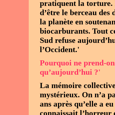
pratiquent la torture
d’être le berceau des
la planète en soutenan
biocarburants. Tout ce
Sud refuse aujourd’hui
l’Occident.'
Pourquoi ne prend-on
qu’aujourd’hui ?'
La mémoire collective
mystérieux. On n’a pa
ans après qu’elle a eu
connaissait l’horreur 