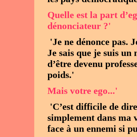
Quelle est la part d’e
dénonciateur ?'
'Je ne dénonce pas. J
Je sais que je suis un 
d’être devenu professe
poids.'
Mais votre ego...'
'C’est difficile de di
simplement dans ma v
face à un ennemi si pu