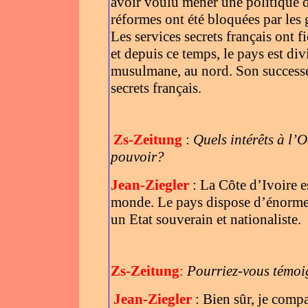
avoir voulu mener une politique 
réformes ont été bloquées par les
Les services secrets français ont
et depuis ce temps, le pays est div
musulmane, au nord. Son successeu
secrets français.
Zs-Zeitung
:
Quels intérêts à l’
pouvoir?
Jean-Ziegler
: La Côte d’Ivoire e
monde. Le pays dispose d’énormes
un Etat souverain et nationaliste.
Zs-Zeitung
:
Pourriez-vous témoi
Jean-Ziegler
: Bien sûr, je compa