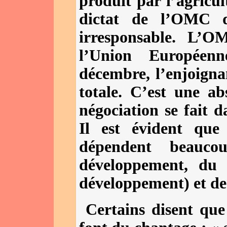
produit par l’agricul
dictat de l’OMC q
irresponsable. L’
l’Union Européen
décembre, l’enjoignan
totale. C’est une ab
négociation se fait d
Il est évident que
dépendent beauco
développement, du
développement) et d
Certains disent que 