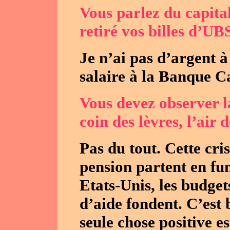
Vous parlez du capita
retiré vos billes d’UB
Je n’ai pas d’argent 
salaire à la Banque C
Vous devez observer la
coin des lèvres, l’air d
Pas du tout. Cette cri
pension partent en fum
Etats-Unis, les budge
d’aide fondent. C’est
seule chose positive e