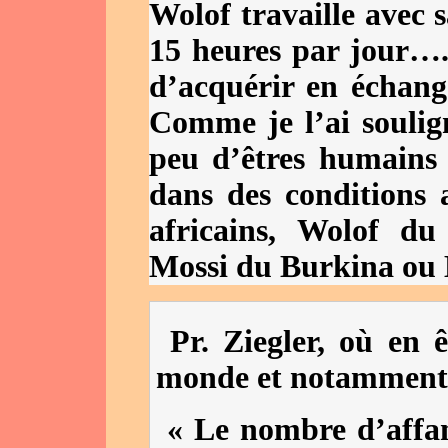
Wolof travaille avec 
15 heures par jour….
d’acquérir en échan
Comme je l’ai soulig
peu d’êtres humains s
dans des conditions a
africains, Wolof d
Mossi du Burkina ou 
Pr. Ziegler, où en 
monde et notamment 
« Le nombre d’affam