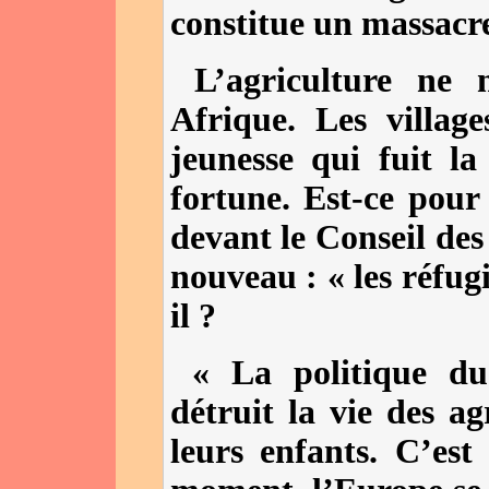
constitue un massacre
L’agriculture ne
Afrique. Les village
jeunesse qui fuit l
fortune. Est-ce pour
devant le Conseil de
nouveau : « les réfugi
il ?
« La politique du
détruit la vie des ag
leurs enfants. C’es