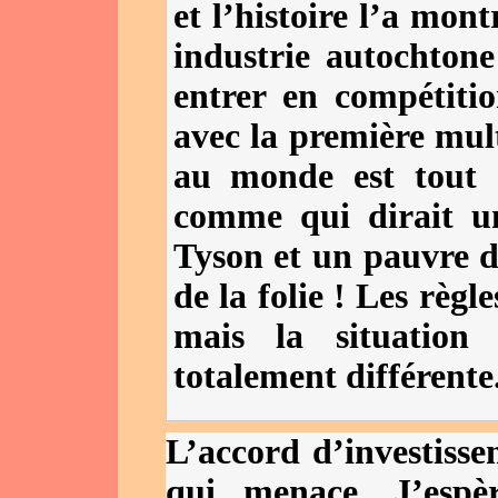
et l’histoire l’a mon
industrie autochtone
entrer en compétitio
avec la première mult
au monde est tout 
comme qui dirait u
Tyson et un pauvre d
de la folie ! Les règ
mais la situation
totalement différente
L’accord d’investisse
qui menace. J’esp