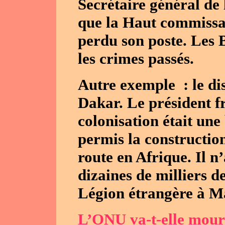
Secrétaire général de 
que la Haut commissa
perdu son poste. Les 
les crimes passés.
Autre exemple : le di
Dakar. Le président fr
colonisation était une
permis la constructio
route en Afrique. Il n’
dizaines de milliers 
Légion étrangère à Ma
L’ONU va-t-elle mouri