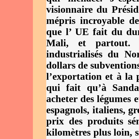
visionnaire du Prési
mépris incroyable d
que l’ UE fait du du
Mali, et partout. 
industrialisés du N
dollars de subvention
l’exportation et à la
qui fait qu’à Sanda
acheter des légumes et
espagnols, italiens, gr
prix des produits sé
kilomètres plus loin, 