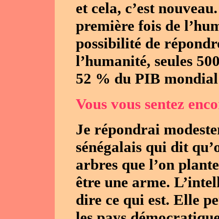
et cela, c’est nouvea
première fois de l’hu
possibilité de répondr
l’humanité, seules 50
52 % du PIB mondial et
Vous vous sentez encor
Je répondrai modeste
sénégalais qui dit qu’o
arbres que l’on plante
être une arme. L’intel
dire ce qui est. Elle 
les pays démocratique