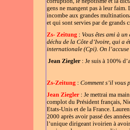
corruption, le népotisme et la dic
gens ne mangent pas à leur faim. 
incombe aux grandes multinational
et qui sont servies par de grands 
Zs- Zeitung
:
Vous êtes ami à un 
déchu de la Côte d’Ivoire, qui a é
internationale (Cpi). On l’accuse
Jean Ziegler
: Je suis à 100% d
Zs-Zeitung
:
Comment s’il vous p
Jean Ziegler
: Je mettrai ma main 
complot du Président français, Ni
Etats-Unis et de la France. Laur
2000 après avoir passé des années e
l’unique dirigeant ivoirien à avo