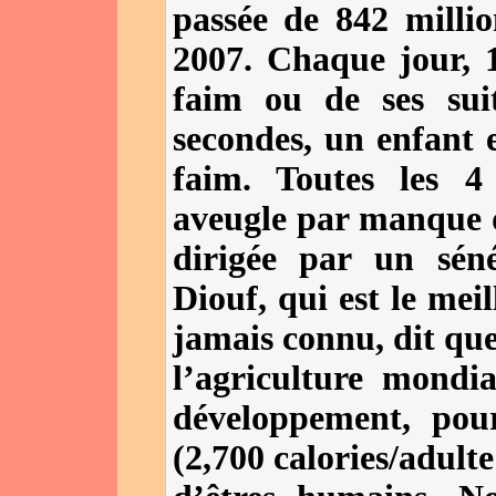
passée de 842 milli
2007. Chaque jour, 
faim ou de ses sui
secondes, un enfant 
faim. Toutes les 4
aveugle par manque 
dirigée par un sén
Diouf, qui est le mei
jamais connu, dit qu
l’agriculture mondia
développement, pou
(2,700 calories/adult