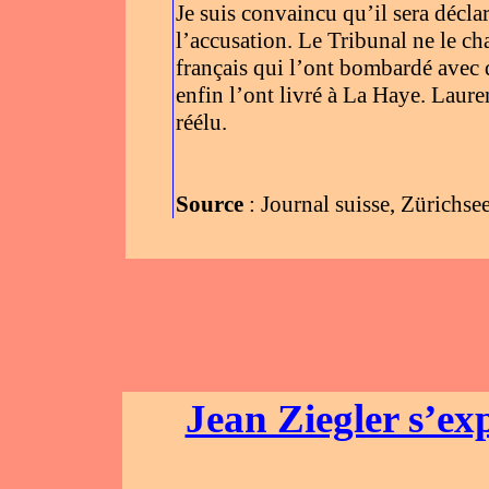
Je suis convaincu qu’il sera décla
l’accusation. Le Tribunal ne le ch
français qui l’ont bombardé avec de
enfin l’ont livré à La Haye. Laur
réélu.
Source
: Journal suisse, Zürichse
Jean Ziegler s’e