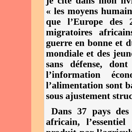
je cite dans mon liv
« les moyens humains
que l’Europe des 2
migratoires africai
guerre en bonne et d
mondiale et des jeun
sans défense, dont
l’information éc
l’alimentation sont 
sous ajustement struc
Dans 37 pays des 
africain, l’essentie