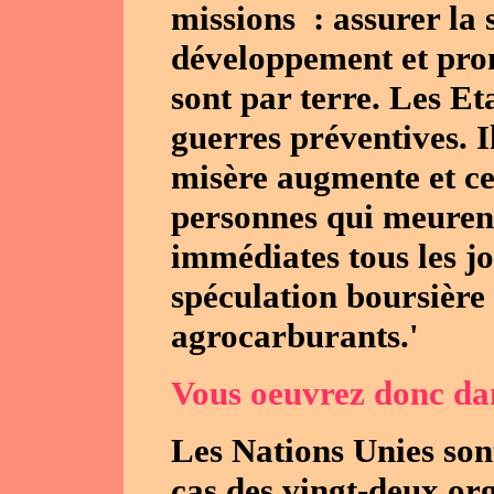
missions : assurer la s
développement et pro
sont par terre. Les Et
guerres préventives. I
misère augmente et c
personnes qui meurent
immédiates tous les jo
spéculation boursière s
agrocarburants.'
Vous oeuvrez donc dan
Les Nations Unies sont
cas des vingt-deux or