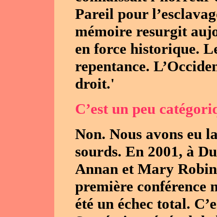
Pareil pour l’esclavage
mémoire resurgit aujo
en force historique. 
repentance. L’Occiden
droit.'
C’est un peu catégori
Non. Nous avons eu la
sourds. En 2001, à Du
Annan et Mary Robins
première conférence m
été un échec total. C’e