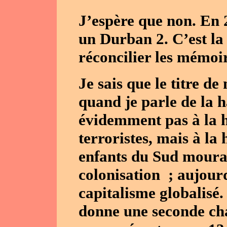
J’espère que non. En 
un Durban 2. C’est la
réconcilier les mémoir
Je sais que le titre d
quand je parle de la h
évidemment pas à la 
terroristes, mais à la 
enfants du Sud mourai
colonisation ; aujourd
capitalisme globalisé
donne une seconde cha