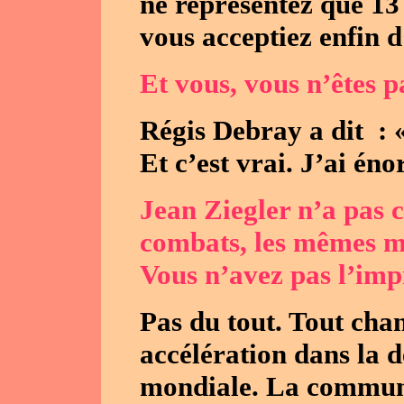
ne représentez que 13
vous acceptiez enfin d
Et vous, vous n’êtes p
Régis Debray a dit : «
Et c’est vrai. J’ai én
Jean Ziegler n’a pas 
combats, les mêmes mé
Vous n’avez pas l’imp
Pas du tout. Tout chan
accélération dans la d
mondiale. La communau