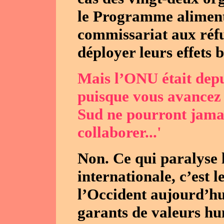
le Programme aliment
commissariat aux réfu
déployer leurs effets 
Mais l’ONU était depu
puisque vous avancez l
Sud ne pourront jama
collaborer...'
Non. Ce qui paralyse 
internationale, c’est 
l’Occident aujourd’hu
garants de valeurs hum