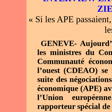
ZI
« Si les APE passaient,
l
GENEVE- Aujourd’h
les ministres du Co
Communauté économi
l’ouest (CDEAO) se 
suite des négociation
économique (APE) av
l’Union européenn
rapporteur spécial de