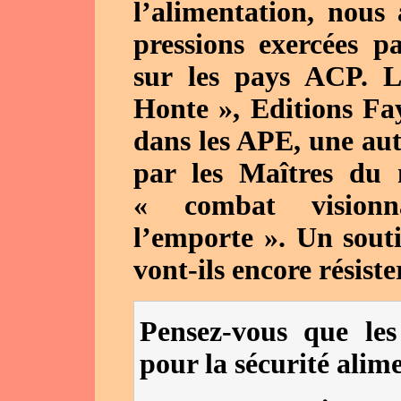
l’alimentation, nous
pressions exercées 
sur les pays ACP. L
Honte », Editions Fay
dans les APE, une aut
par les Maîtres du 
« combat visionn
l’emporte ». Un souti
vont-ils encore résiste
Pensez-vous que le
pour la sécurité alim