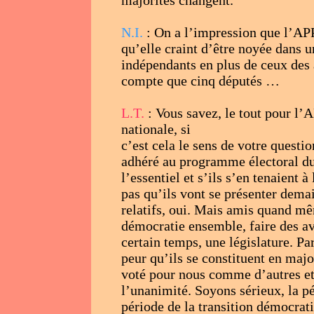
majorités changent.
N.I.
: On a l’impression que l’APP
qu’elle craint d’être noyée dans u
indépendants en plus de ceux des 
compte que cinq députés …
L.T.
: Vous savez, le tout pour l’
nationale, si
c’est cela le sens de votre quest
adhéré au programme électoral du
l’essentiel et s’ils s’en tenaien
pas qu’ils vont se présenter dem
relatifs, oui. Mais amis quand mê
démocratie ensemble, faire des av
certain temps, une législature. P
peur qu’ils se constituent en majo
voté pour nous comme d’autres et
l’unanimité. Soyons sérieux, la pé
période de la transition démocrati