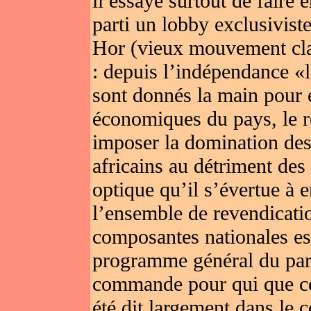
il essaye surtout de faire 
parti un lobby exclusivist
Hor (vieux mouvement clan
: depuis l’indépendance «l
sont donnés la main pour 
économiques du pays, le r
imposer la domination des
africains au détriment des 
optique qu’il s’évertue à e
l’ensemble de revendicatio
composantes nationales est
programme général du parti
commande pour qui que ce 
été dit largement dans le