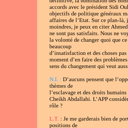
définitive, la nomination des hom
accords avec le président Sidi Oul
objectifs de politique généraux ma
affaires de l’Etat. Sur ce plan-là,
moindres, je peux en citer Ahmed 
ne sont pas satisfaits. Nous ne voy
la volonté de changer quoi que ce 
beaucoup
d’insatisfaction et des choses pas
moment d’en faire des problèmes. 
sens du changement qui veut aus
N.I. :
D’aucuns pensent que l’oppos
thèmes de
l’esclavage et des droits humains 
Cheikh Abdallahi. L’APP considère
rôle ?
L.T.
: Je me garderais bien de por
positions de