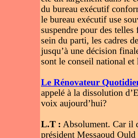
du bureau exécutif confor
le bureau exécutif use so
suspendre pour des telles f
sein du parti, les cadres d
jusqu’à une décision final
sont le conseil national et
Le Rénovateur Quotidie
appelé à la dissolution d’
voix aujourd’hui?
L.T :
Absolument. Car il d
président Messaoud Ould B