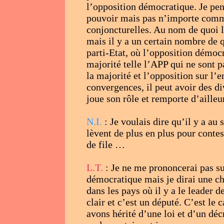
l’opposition démocratique. Je pens
pouvoir mais pas n’importe commen
conjoncturelles. Au nom de quoi 
mais il y a un certain nombre d
parti-Etat, où l’opposition démo
majorité telle l’APP qui ne sont p
la majorité et l’opposition sur l’
convergences, il peut avoir des di
joue son rôle et remporte d’ailleur
N.I.
: Je voulais dire qu’il y a au
lèvent de plus en plus pour contest
de file …
L.T.
: Je ne me prononcerai pas sur
démocratique mais je dirai une ch
dans les pays où il y a le leader 
clair et c’est un député. C’est le
avons hérité d’une loi et d’un déc