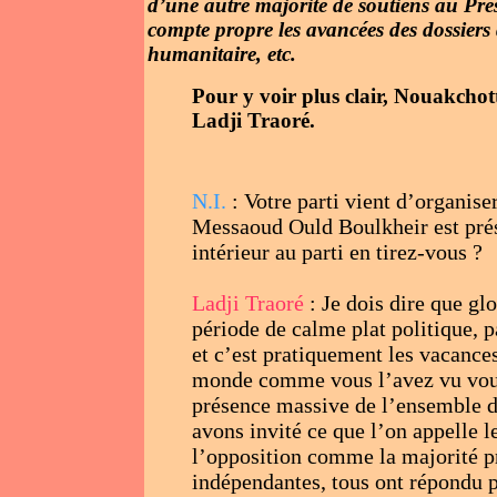
d’une autre majorité de soutiens au Pr
compte propre les avancées des dossiers 
humanitaire, etc.
Pour y voir plus clair, Nouakchott
Ladji Traoré.
N.I.
: Votre parti vient d’organis
Messaoud Ould Boulkheir est prés
intérieur au parti en tirez-vous ?
Ladji Traoré
: Je dois dire que g
période de calme plat politique, p
et c’est pratiquement les vacances
monde comme vous l’avez vu vous-
présence massive de l’ensemble de
avons invité ce que l’on appelle 
l’opposition comme la majorité pré
indépendantes, tous ont répondu pr