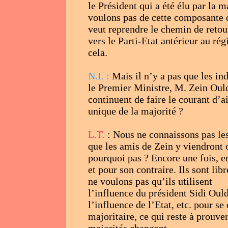
le Président qui a été élu par la
voulons pas de cette composante 
veut reprendre le chemin de retour
vers le Parti-Etat antérieur au r
cela.
N.I. :
Mais il n’y a pas que les ind
le Premier Ministre, M. Zein Oul
continuent de faire le courant d’a
unique de la majorité ?
L.T.
: Nous ne connaissons pas les
que les amis de Zein y viendront o
pourquoi pas ? Encore une fois, e
et pour son contraire. Ils sont lib
ne voulons pas qu’ils utilisent
l’influence du président Sidi Oul
l’influence de l’Etat, etc. pour se
majoritaire, ce qui reste à prouve