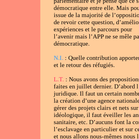
parlementaire et je pense que ce s
démocratique entre elle. Mais pour
issue de la majorité de l’oppositi
de revoir cette question, d’amélior
expériences et le parcours pour
l’avenir mais l’APP ne se mêle pas
démocratique.
N.I.
: Quelle contribution apporter
et le retour des réfugiés.
L.T.
: Nous avons des propositions
faites en juillet dernier. D’abord
juridique. Il faut un certain no
la création d’une agence nationale
gérer des projets clairs et nets su
idéologique, il faut éveiller les a
sanitaire, etc. D’aucuns font la c
l’esclavage en particulier et sur 
et nous allons nous-mêmes nous lan