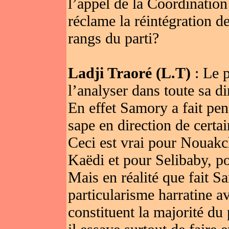
l’appel de la Coordinatio
réclame la réintégration 
rangs du parti?
Ladji Traoré (L.T)
: Le 
l’analyser dans toute sa d
En effet Samory a fait pen
sape en direction de certai
Ceci est vrai pour Nouak
Kaëdi et pour Selibaby, pou
Mais en réalité que fait Sa
particularisme harratine av
constituent la majorité du 