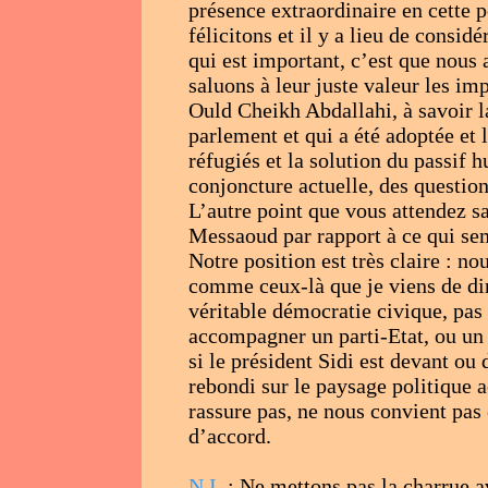
présence extraordinaire en cette 
félicitons et il y a lieu de consid
qui est important, c’est que nous 
saluons à leur juste valeur les im
Ould Cheikh Abdallahi, à savoir la
parlement et qui a été adoptée et
réfugiés et la solution du passif 
conjoncture actuelle, des questio
L’autre point que vous attendez sa
Messaoud par rapport à ce qui sem
Notre position est très claire : 
comme ceux-là que je viens de di
véritable démocratie civique, pas
accompagner un parti-Etat, ou u
si le président Sidi est devant ou
rebondi sur le paysage politique a
rassure pas, ne nous convient pa
d’accord.
N.I.
: Ne mettons pas la charrue a