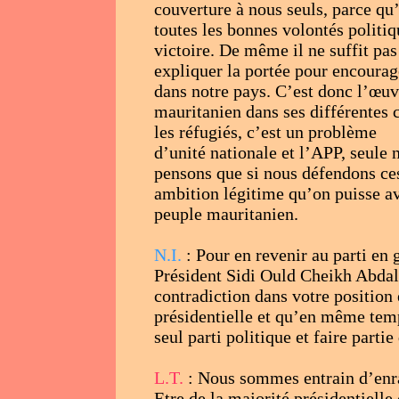
couverture à nous seuls, parce qu
toutes les bonnes volontés politiq
victoire. De même il ne suffit pas
expliquer la portée pour encourag
dans notre pays. C’est donc l’œuv
mauritanien dans ses différentes 
les réfugiés, c’est un problème
d’unité nationale et l’APP, seule 
pensons que si nous défendons ces
ambition légitime qu’on puisse avo
peuple mauritanien.
N.I.
: Pour en revenir au parti en 
Président Sidi Ould Cheikh Abdall
contradiction dans votre position 
présidentielle et qu’en même temp
seul parti politique et faire part
L.T.
: Nous sommes entrain d’enra
Etre de la majorité présidentielle 