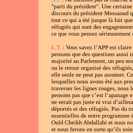
"parti du président". Une certain
discours du président Messaoud q
tout ce qui a été jusque là fait que
réfugiés qui sont des engagements
ce que vous pensez sérieusement q
L.T.
: Vous savez l’APP est claire
pensons que des questions aussi i
majorité au Parlement, un peu moin
ou le retour organisé des réfugiés
elle seule ne peut pas assumer. C
lesquelles nous avons été aux premi
traverser les lignes rouges, nous
pensons pas que c’est l’apanage ex
ne serait pas juste ni vrai d’aille
déportés et des réfugiés. Pas du t
essentielles de notre programme é
Ould Cheikh Abdallahi et nous nou
et nous ferons en sorte qu’ils soie