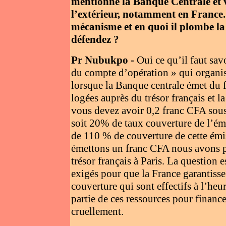
mentionné la Banque Centrale et v
l’extérieur, notamment en France
mécanisme et en quoi il plombe l
défendez ?
Pr Nubukpo -
Oui ce qu’il faut savo
du compte d’opération » qui organis
lorsque la Banque centrale émet du fr
logées auprès du trésor français et 
vous devez avoir 0,2 franc CFA sous
soit 20% de taux couverture de l’é
de 110 % de couverture de cette émi
émettons un franc CFA nous avons p
trésor français à Paris. La question 
exigés pour que la France garantisse 
couverture qui sont effectifs à l’heu
partie de ces ressources pour finan
cruellement.