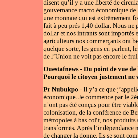
disent qu’il y a une liberté de circul
gouvernance macro économique de la
une monnaie qui est extrêmement fort
fait à peu prés 1,40 dollar. Nous n
dollar et nos intrants sont importés
agriculteurs nos commerçants ont be
quelque sorte, les gens en parlent, l
de l’Union ne voit pas encore le frui
Ouestafnews - Du point de vue de 
Pourquoi le citoyen justement ne v
Pr Nubukpo
- Il y’a ce que j’appell
économique. Je commence par le 2èm
n’ont pas été conçus pour être viabl
colonisation, de la conférence de Be
métropoles à bas coût, nos produits 
transformés. Après l’indépendance n
de changer la donne. Ils se sont co