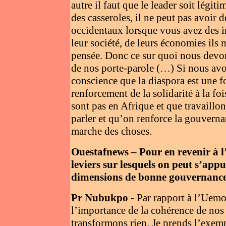
autre il faut que le leader soit légi
des casseroles, il ne peut pas avoir 
occidentaux lorsque vous avez des i
leur société, de leurs économies ils 
pensée. Donc ce sur quoi nous devons 
de nos porte-parole (…) Si nous avon
conscience que la diaspora est une f
renforcement de la solidarité à la fo
sont pas en Afrique et que travaill
parler et qu’on renforce la gouvernan
marche des choses.
Ouestafnews – Pour en revenir à l’
leviers sur lesquels on peut s’ap
dimensions de bonne gouvernance
Pr Nubukpo -
Par rapport à l’Uemoa
l’importance de la cohérence de nos
transformons rien. Je prends l’exe