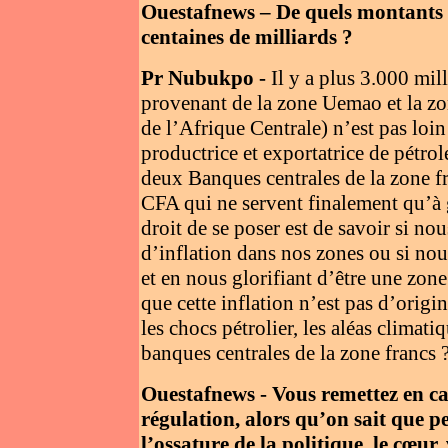
Ouestafnews – De quels montants p
centaines de milliards ?
Pr Nubukpo -
Il y a plus 3.000 mil
provenant de la zone Uemao et la
de l’Afrique Centrale) n’est pas loi
productrice et exportatrice de pétro
deux Banques centrales de la zone fr
CFA qui ne servent finalement qu’à g
droit de se poser est de savoir si no
d’inflation dans nos zones ou si no
et en nous glorifiant d’être une zone
que cette inflation n’est pas d’origi
les chocs pétrolier, les aléas climati
banques centrales de la zone francs 
Ouestafnews - Vous remettez en cau
régulation, alors qu’on sait que p
l’ossature de la politique, le cœur