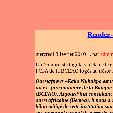
Rendez-
mercredi 3 février 2010 . . par
admi
Un économiste togolais réclame le re
FCFA de la BCEAO logés au trésor f
Ouestafnews –Kako Nubukpo est un 
un ex- fonctionnaire de la Banque 
(BCEAO). Aujourd’hui consultant 
ouest africaine (Uemoa), il nous a 
bilan mitigé de cette institution sou
se contentant surtout de gérer de