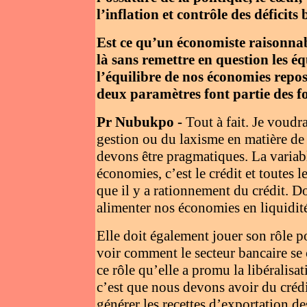
l’inflation et contrôle des déficits 
Est ce qu’un économiste raisonnab
là sans remettre en question les é
l’équilibre de nos économies repos
deux paramètres font partie des f
Pr Nubukpo -
Tout à fait. Je voudra
gestion ou du laxisme en matière d
devons être pragmatiques. La variab
économies, c’est le crédit et toutes 
que il y a rationnement du crédit. D
alimenter nos économies en liquidité 
Elle doit également jouer son rôle 
voir comment le secteur bancaire se 
ce rôle qu’elle a promu la libéralis
c’est que nous devons avoir du crédi
générer les recettes d’exportation d