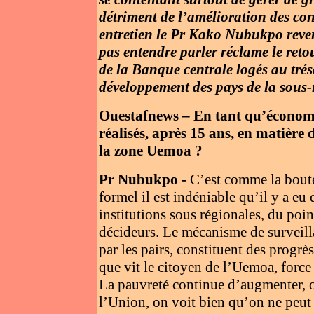
détriment de l’amélioration des con
entretien le Pr Kako Nubukpo reve
pas entendre parler réclame le ret
de la Banque centrale logés au trés
développement des pays de la sous
Ouestafnews – En tant qu’économis
réalisés, après 15 ans, en matière
la zone Uemoa ?
Pr Nubukpo -
C’est comme la boute
formel il est indéniable qu’il y a e
institutions sous régionales, du po
décideurs. Le mécanisme de surveill
par les pairs, constituent des progr
que vit le citoyen de l’Uemoa, force
La pauvreté continue d’augmenter, o
l’Union, on voit bien qu’on ne peut 