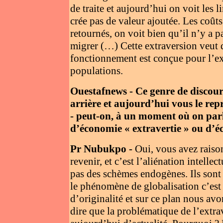
de traite et aujourd’hui on voit les 
crée pas de valeur ajoutée. Les coût
retournés, on voit bien qu’il n’y a 
migrer (…) Cette extraversion veut 
fonctionnement est conçue pour l’ex
populations.
Ouestafnews - Ce genre de discours,
arrière et aujourd’hui vous le rep
- peut-on, à un moment où on par
d’économie « extravertie » ou d’é
Pr Nubukpo -
Oui, vous avez raison
revenir, et c’est l’aliénation intell
pas des schèmes endogènes. Ils sont p
le phénomène de globalisation c’est
d’originalité et sur ce plan nous avo
dire que la problématique de l’extrav