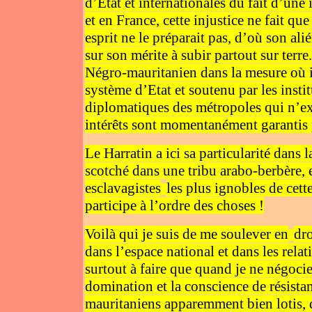
d’Etat et internationales du fait d’une
et en France, cette injustice ne fait q
esprit ne le préparait pas, d’où son al
sur son mérite à subir partout sur terre
Négro-mauritanien dans la mesure où il
système d’Etat et soutenu par les instit
diplomatiques des métropoles qui n’exe
intérêts sont momentanément garantis p
Le Harratin a ici sa particularité dans l
scotché dans une tribu arabo-berbère, 
esclavagistes
les plus ignobles de cette
participe à l’ordre des choses !
Voilà qui je suis de me soulever en
dro
dans l’espace national et dans les relati
surtout à faire que quand je ne négocie
domination et la conscience de résistan
mauritaniens apparemment bien lotis, q