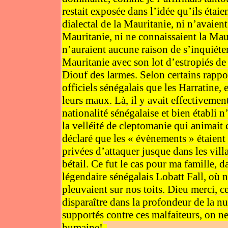
restait exposée dans l’idée qu’ils étaie
dialectal de la Mauritanie, ni n’avaien
Mauritanie, ni ne connaissaient la Mau
n’auraient aucune raison de s’inquiéter
Mauritanie avec son lot d’estropiés de 
Diouf des larmes. Selon certains rappor
officiels sénégalais que les Harratine, 
leurs maux. Là, il y avait effectivemen
nationalité sénégalaise et bien établi n
la velléité de cleptomanie qui animait 
déclaré que les « évènements » étaient
privées d’attaquer jusque dans les vill
bétail. Ce fut le cas pour ma famille, d
légendaire sénégalais Lobatt Fall, où 
pleuvaient sur nos toits. Dieu merci, ce 
disparaître dans la profondeur de la nu
supportés contre ces malfaiteurs, on ne
humaine!