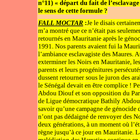
n°11) « départ du fait de l’esclavage
le sens de cette formule ?
FALL MOCTAR
:
Je le disais certain
m’a montré que ce n’était pas seulement
retournés en Mauritanie après le génoc
1991. Nos parents avaient fui la Mauri
l’ambiance esclavagiste des Maures. A
exterminer les Noirs en Mauritanie, le
parents et leurs progénitures persécuté
dussent retourner sous le juron des ara
le Sénégal devait en être complice ! Pe
Abdou Diouf et son opposition du Par
de Ligue démocratique Bathily Abdoula
savoir qu’une campagne de génocide des
n’ont pas dédaigné de renvoyer des Noi
deux générations, à un moment où l’état
règne jusqu’à ce jour en Mauritanie. L
malédiction des Harratine continue en 