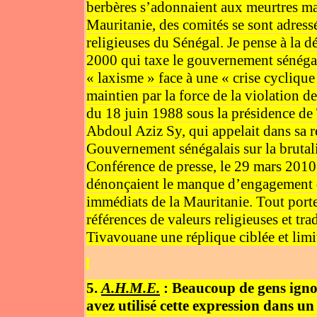
berbères s’adonnaient aux meurtres mas
Mauritanie, des comités se sont adressé
religieuses du Sénégal. Je pense à la 
2000 qui taxe le gouvernement sénégala
« laxisme » face à une « crise cyclique
maintien par la force de la violation d
du 18 juin 1988 sous la présidence de
Abdoul Aziz Sy, qui appelait dans sa r
Gouvernement sénégalais sur la brutalité
Conférence de presse, le 29 mars 2010
dénonçaient le manque d’engagement d
immédiats de la Mauritanie. Tout porte à
références de valeurs religieuses et tr
Tivavouane une réplique ciblée et limi
5.
A.H.M.E.
: Beaucoup de gens igno
avez utilisé cette expression dans un 