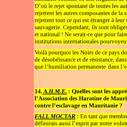
D’où le rejet spontané de toutes les au
rejettent les autres composantes de la 
rejettent tout ce qui est étranger à leu
sauvagerie. Cependant, ils sont obligés
et national ! Ne serait-ce que pour fai
institutions internationales pourvoyeus
Voilà pourquoi les Noirs de ce pays do
de désobéissance et de résistance, dans 
que l’humiliation permanente
dans l’e
14.
A.H.M.E.
: Quelles sont les appr
l’Association des Haratine de Maur
contre l’esclavage en Mauritanie ?
FALL MOCTAR
:
En tant que membre 
définirais aussi l’esprit par notre vol