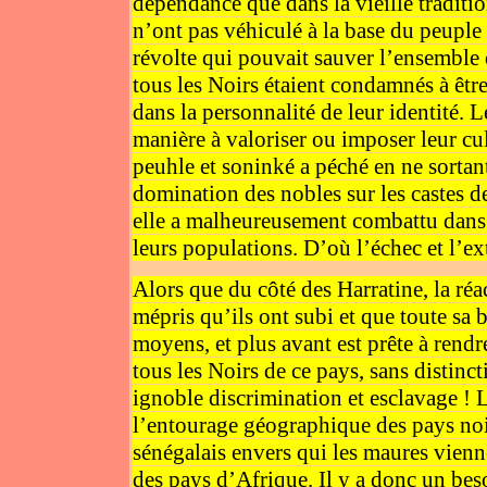
dépendance que dans la vieille traditio
n’ont pas véhiculé à la base du peuple 
révolte qui pouvait sauver l’ensemble d
tous les Noirs étaient condamnés à êtr
dans la personnalité de leur identité. 
manière à valoriser ou imposer leur cult
peuhle et soninké a péché en ne sortant
domination des nobles sur les castes de
elle a malheureusement combattu dans un
leurs populations. D’où l’échec et l’ex
Alors que du côté des Harratine, la ré
mépris qu’ils ont subi et que toute sa 
moyens, et plus avant est prête à rend
tous les Noirs de ce pays, sans distinct
ignoble discrimination et esclavage ! Le
l’entourage géographique des pays noir
sénégalais envers qui les maures vienn
des pays d’Afrique. Il y a donc un bes