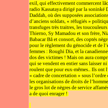
exil, qui effectivement commercent lâch
radio Kassataya dirigé par la soninké 
Daddah, où des supposées associatio
d’anciens soldats, « réfugiés » politiqu
transfuges très traitres, les toucoule
Thierno, Sy Mamadou et son frère, Ni
Babacar Bâ et consort, des coptés nèg
pour le règlement du génocide et de l
femmes : Roughi Dia, et la canadienne 
dos des victimes ! Mais on aura compri
qui se vendent en entier sans laisser n
roulent que pour eux-mêmes.. Ils ont l
« cadre de concertation » sous l’ordre 
les organisations de droits de l’homm
le gros lot de nègres de service affamé
a de quoi enrager !