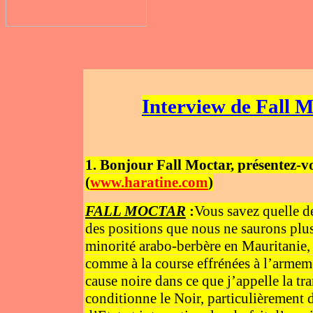
Interview de Fall 
1. Bonjour Fall Moctar, présentez-v
(
www.haratine.com
)
FALL MOCTAR
:
Vous savez quelle dé
des positions que nous ne saurons plu
minorité arabo-berbère en Mauritanie, m
comme à la course effrénées à l’armemen
cause noire dans ce que j’appelle la tra
conditionne le Noir, particulièrement d