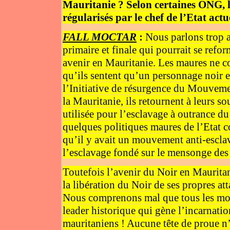
Mauritanie ? Selon certaines ONG, l
régularisés par le chef de l’Etat act
FALL MOCTAR
:
Nous parlons trop a
primaire et finale qui pourrait se refo
avenir en Mauritanie. Les maures ne co
qu’ils sentent qu’un personnage noir 
l’Initiative de résurgence du Mouvemen
la Mauritanie, ils retournent à leurs sou
utilisée pour l’esclavage à outrance du
quelques politiques maures de l’Etat c
qu’il y avait un mouvement anti-esclav
l’esclavage fondé sur le mensonge des 
Toutefois l’avenir du Noir en Mauritan
la libération du Noir de ses propres at
Nous comprenons mal que tous les mou
leader historique qui gène l’incarnatio
mauritaniens ! Aucune tête de proue n’