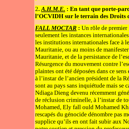
2
.
A.H.M.E.
: En tant que porte-paro
l’OCVIDH sur le terrain des Droit
FALL MOCTAR
:
Un rôle de premier
seulement les instances internationales
les institutions internationales face à 
Mauritanie, ou au moins de manifester 
Mauritanie, et de la persistance de l’e
Résurgence du mouvement contre l’esc
plaintes ont été déposées dans ce sens e
à l’instar de l’ancien président de la 
sont au pays sans inquiétude mais se c
Ndiaga Dieng devenu récemment génér
de réclusion criminelle, à l’instar de 
Mohamed, Ely fall ould Mohamed Khal ;
rescapés du génocide dénombre pas moi
supplice qu’ils en ont fait subir aux N
notre soutien et pression du professe