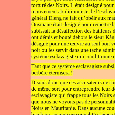
torturé des Noirs. Il était désigné pour
mouvement abolitionniste de l’esclav
général Dieng ne fait qu’obéir aux mau
Ousmane était désigné pour remettre la
subissait la désaffection des bailleurs 
ont démis et bouté dehors le sieur Kân
désigné pour une œuvre au seul bon vo
noir ou les servir dans une tache admin
système esclavagiste qui conditionne c
Tant que ce système esclavagiste subsi
berbère éternisera !
Disons donc que ces accusateurs ne son
de même sort pour entreprendre leur de
esclavagiste qui frappe tous les Noirs 
que nous ne voyons pas de personnalit
Noirs en Mauritanie. Dans aucune couc
bambara, aucune personnalité n’émerge 