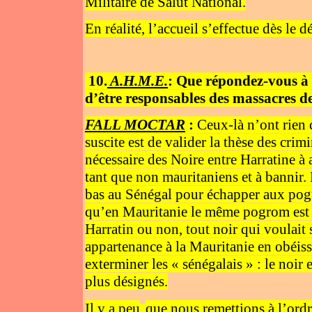
Militaire de Salut National.
En réalité, l’accueil s’effectue dès le 
10.
A.H.M.E.
: Que répondez-vous à 
d’être responsables des massacres d
FALL MOCTAR
:
Ceux-là n’ont rien 
suscite est de valider la thèse des crim
nécessaire des Noire entre Harratine à
tant que non mauritaniens et à bannir. P
bas au Sénégal pour échapper aux pogr
qu’en Mauritanie le même pogrom est e
Harratin ou non, tout noir qui voulait
appartenance à la Mauritanie en obéiss
exterminer les « sénégalais » : le noir e
plus désignés.
Il y a peu
que nous remettions à l’ordr