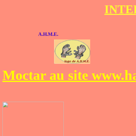
INTE
A.H.M.E.
Moctar au site www.h