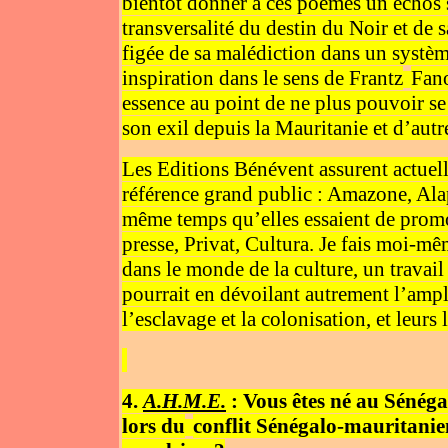
bientôt donner à ces poèmes un échos s
transversalité du destin du Noir et de 
figée de sa malédiction dans un systè
inspiration dans le sens de Frantz
Fano
essence au point de ne plus pouvoir 
son exil depuis la Mauritanie et d’autre
Les Editions Bénévent assurent actuel
référence grand public : Amazone, Ala
même temps qu’elles essaient de prom
presse, Privat, Cultura. Je fais moi-m
dans le monde de la culture, un travai
pourrait en dévoilant autrement l’ample
l’esclavage et la colonisation, et leurs 
4.
A.H.M.E.
: Vous êtes né au Sénégal
lors du
conflit Sénégalo-mauritanie