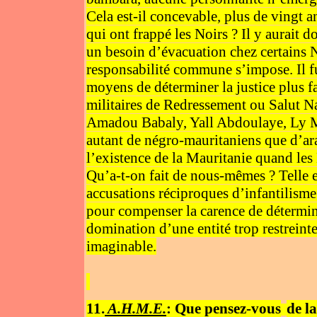
Cela est-il concevable, plus de vingt a
qui ont frappé les Noirs ? Il y aurait 
un besoin d’évacuation chez certains No
responsabilité commune s’impose. Il fu
moyens de déterminer la justice plus
militaires de Redressement ou Salut Na
Amadou Babaly, Yall Abdoulaye, Ly M
autant de négro-mauritaniens que d’ar
l’existence de la Mauritanie quand les
Qu’a-t-on fait de nous-mêmes ? Telle e
accusations réciproques d’infantilisme
pour compenser la carence de détermina
domination d’une entité trop restreinte
imaginable.
11.
A.H.M.E.
: Que pensez-vous
de l