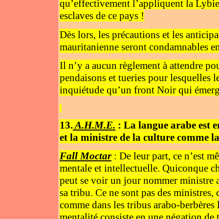
qu’effectivement l’appliquent la Lybie
esclaves de ce pays !
Dès lors, les précautions et les anticip
mauritanienne seront condamnables en n
Il n’y a aucun règlement à attendre po
pendaisons et tueries pour lesquelles l
inquiétude qu’un front Noir qui émerge 
13.
A.H.M.E.
: La langue arabe est e
et la ministre de la culture comme la
Fall Moctar
: De leur part, ce n’est m
mentale et intellectuelle. Quiconque ch
peut se voir un jour nommer ministre af
sa tribu. Ce ne sont pas des ministres, 
comme dans les tribus arabo-berbères l
mentalité consiste en une négation de 