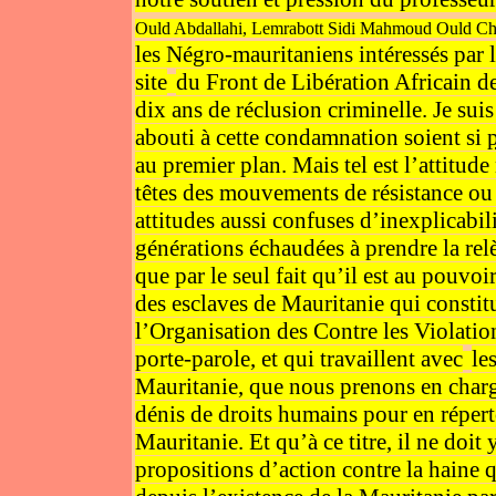
Ould Abdallahi, Lemrabott Sidi Mahmoud Ould Cheik
les Négro-mauritaniens intéressés par l
site
du Front de Libération Africain d
dix ans de réclusion criminelle. Je sui
abouti à cette condamnation soient si
au premier plan. Mais tel est l’attitu
têtes des mouvements de résistance ou
attitudes aussi confuses d’inexplicabi
générations échaudées à prendre la rel
que par le seul fait qu’il est au pouvo
des esclaves de Mauritanie qui constitu
l’Organisation des Contre les Violatio
porte-parole, et qui travaillent avec
le
Mauritanie, que nous prenons en charg
dénis de droits humains pour en réperto
Mauritanie. Et qu’à ce titre, il ne doi
propositions d’action contre la haine q