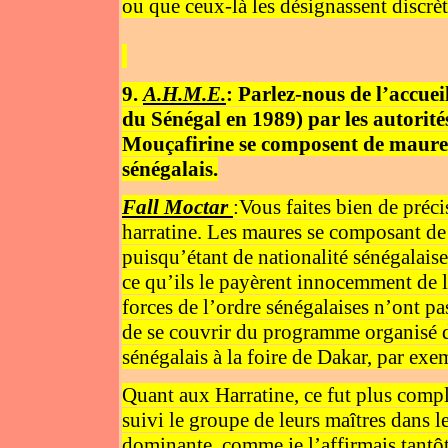
ou que ceux-là les désignassent discrèt
9.
A.H.M.E.
: Parlez-nous de l’accue
du Sénégal en 1989) par les autorité
Mouçafirine se composent de maures
sénégalais.
Fall Moctar
:Vous faites bien de préci
harratine. Les maures se composant de
puisqu’étant de nationalité sénégalaise
ce qu’ils le payèrent innocemment de l
forces de l’ordre sénégalaises n’ont pas
de se couvrir du programme organisé d
sénégalais à la foire de Dakar, par exem
Quant aux Harratine, ce fut plus compli
suivi le groupe de leurs maîtres dans l
dominante, comme je l’affirmais tantôt,