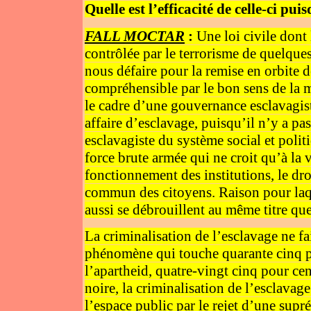
Quelle est l’efficacité de celle-ci pu
FALL MOCTAR
:
Une loi civile dont
contrôlée par le terrorisme de quelque
nous défaire pour la remise en orbite d
compréhensible par le bon sens de la m
le cadre d’une gouvernance esclavagist
affaire d’esclavage, puisqu’il n’y a p
esclavagiste du système social et polit
force brute armée qui ne croit qu’à la v
fonctionnement des institutions, le dr
commun des citoyens. Raison pour laqu
aussi se débrouillent au même titre que
La criminalisation de l’esclavage ne fa
phénomène qui touche quarante cinq po
l’apartheid, quatre-vingt cinq pour ce
noire, la criminalisation de l’esclavag
l’espace public par le rejet d’une supr