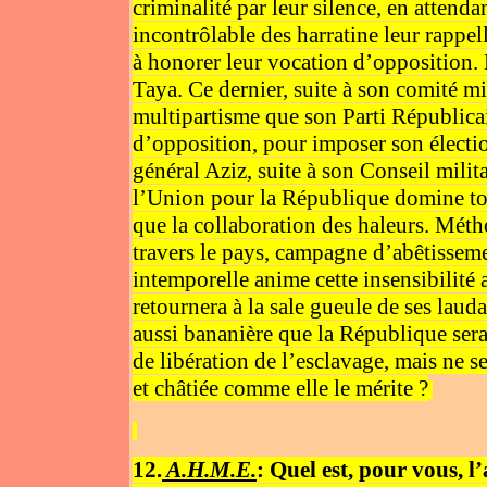
criminalité par leur silence, en atten
incontrôlable des harratine leur rappe
à honorer leur vocation d’opposition. L
Taya. Ce dernier, suite à son comité mi
multipartisme que son Parti Républica
d’opposition, pour imposer son électi
général Aziz, suite à son Conseil milit
l’Union pour la République domine tout
que la collaboration des haleurs. Mét
travers le pays, campagne d’abêtisseme
intemporelle anime cette insensibilité
retournera à la sale gueule de ses lau
aussi bananière que la République sera
de libération de l’esclavage, mais ne se
et châtiée comme elle le mérite ?
12.
A.H.M.E.
: Quel est, pour vous, l’