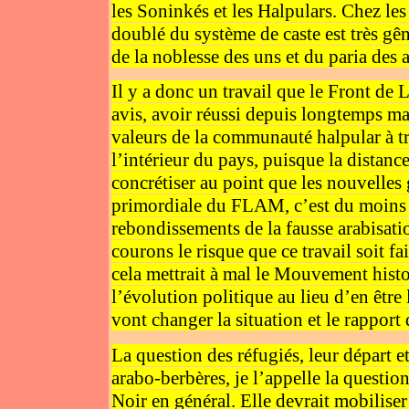
les Soninkés et les Halpulars. Chez le
doublé du système de caste est très gêna
de la noblesse des uns et du paria des a
Il y a donc un travail que le Front de 
avis, avoir réussi depuis longtemps mais
valeurs de la communauté halpular à tr
l’intérieur du pays, puisque la distanc
concrétiser au point que les nouvelles
primordiale du FLAM, c’est du moins c
rebondissements de la fausse arabisat
courons le risque que ce travail soit fai
cela mettrait à mal le Mouvement histor
l’évolution politique au lieu d’en être
vont changer la situation et le rapport
La question des réfugiés, leur départ et
arabo-berbères, je l’appelle la questio
Noir en général. Elle devrait mobiliser 