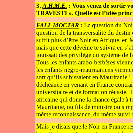
3.
A.H.M.E.
: Vous venez de sortir v
TRAVESTI ». Quelle est l’idée princi
FALL MOCTAR
:
La question du Noir
question de la transversalité du destin
suffit plus d’être Noir en Afrique, en
mais que cette déveine te suivra en s’a
jouissait des privilège du système de 
Tous les enfants arabo-berbères vienn
les enfants négro-mauritaniens vienne
sort qu’ils subissaient en Mauritanie !
déchéance en venant en France contrai
universitaire et de formation réussie, i
africaine qui donne la chance égale à t
Mauritanie, ou fils de ministre ou simp
même reconnaissance, du même suivi et
Mais je disais que le Noir en France r