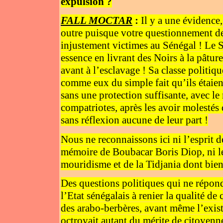
expulsion ?
FALL MOCTAR
:
Il y a une évidence, 
outre puisque votre questionnement dev
injustement victimes au Sénégal ! Le Sén
essence en livrant des Noirs à la pâtur
avant à l’esclavage ! Sa classe politiq
comme eux du simple fait qu’ils étaien
sans une protection suffisante, avec le 
compatriotes, après les avoir molestés 
sans réflexion aucune de leur part !
Nous ne reconnaissons ici ni l’esprit d
mémoire de Boubacar Boris Diop, ni le
mouridisme et de la Tidjania dont bien d
Des questions politiques qui ne répon
l’Etat sénégalais à renier la qualité de
des arabo-berbères, avant même l’exist
octroyait autant du mérite de citoyen