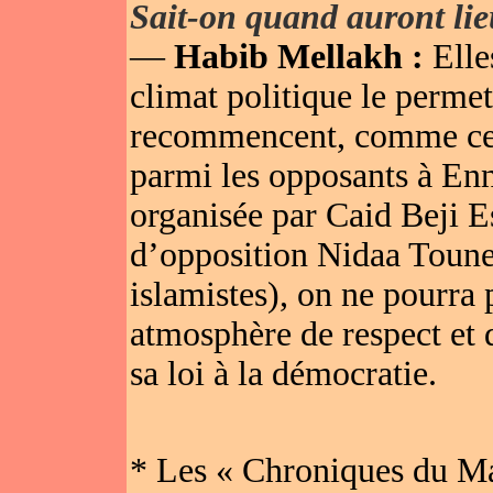
Sait-on quand auront lieu
—
Habib Mellakh :
Elle
climat politique le permet
recommencent, comme ce f
parmi les opposants à Enn
organisée par Caid Beji Es
d’opposition Nidaa Tounes
islamistes), on ne pourra
atmosphère de respect et d
sa loi à la démocratie.
* Les « Chroniques du Ma