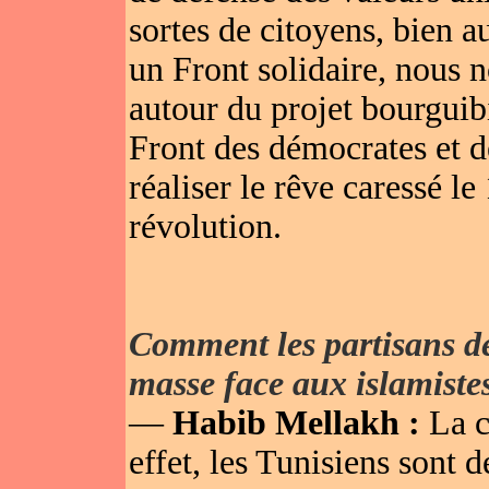
sortes de citoyens, bien a
un Front solidaire, nous 
autour du projet bourguibi
Front des démocrates et d
réaliser le rêve caressé le
révolution.
Comment les partisans de
masse face aux islamiste
—
Habib Mellakh :
La c
effet, les Tunisiens sont 