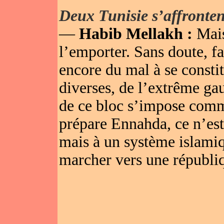
Deux Tunisie s’affronten
—
Habib Mellakh :
Mais
l’emporter. Sans doute, fa
encore du mal à se constit
diverses, de l’extrême ga
de ce bloc s’impose comm
prépare Ennahda, ce n’est
mais à un système islamiqu
marcher vers une républiq