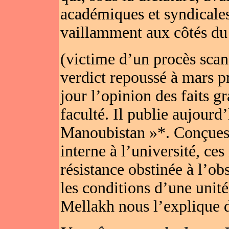
académiques et syndicales
vaillamment aux côtés d
(victime d’un procès scan
verdict repoussé à mars p
jour l’opinion des faits g
faculté. Il publie aujourd
Manoubistan »*. Conçues
interne à l’université, ces
résistance obstinée à l’ob
les conditions d’une uni
Mellakh nous l’explique d