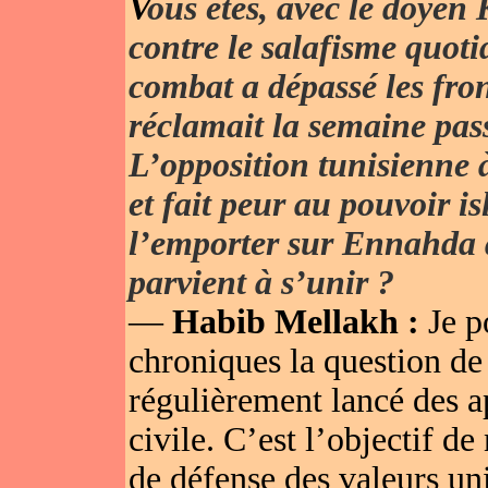
V
ous êtes, avec le doyen 
contre le salafisme quoti
combat a dépassé les fro
réclamait la semaine pas
L’opposition tunisienne 
et fait peur au pouvoir i
l’emporter sur Ennahda a
parvient à s’unir ?
—
Habib Mellakh :
Je p
chroniques la question de 
régulièrement lancé des ap
civile. C’est l’objectif d
de défense des valeurs uni