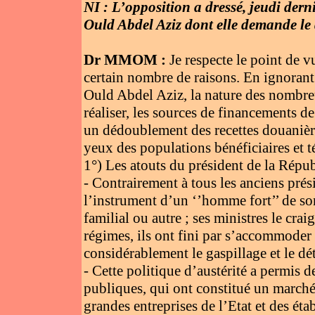
NI : L’opposition a dressé, jeudi der
Ould Abdel Aziz dont elle demande le d
Dr MMOM :
Je respecte le point de v
certain nombre de raisons. En ignoran
Ould Abdel Aziz, la nature des nombreux 
réaliser, les sources de financements de
un dédoublement des recettes douanières
yeux des populations bénéficiaires et t
1°) Les atouts du président de la Répub
- Contrairement à tous les anciens pr
l’instrument d’un ‘’homme fort’’ de s
familial ou autre ; ses ministres le cra
régimes, ils ont fini par s’accommoder
considérablement le gaspillage et le dé
- Cette politique d’austérité a permis
publiques, qui ont constitué un marché 
grandes entreprises de l’Etat et des é