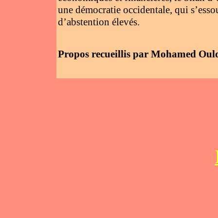
une démocratie occidentale, qui s’essou
d’abstention élevés.
Propos recueillis par Mohamed Oul