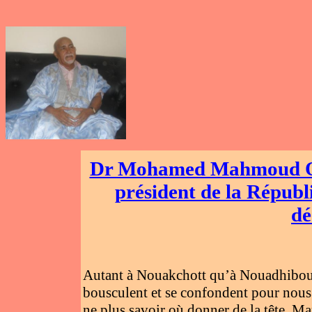
Dr Mohamed Mahmoud Oul
président de la Républi
dé
Autant à Nouakchott qu’à Nouadhibou v
bousculent et se confondent pour nous f
ne plus savoir où donner de la tête. Ma