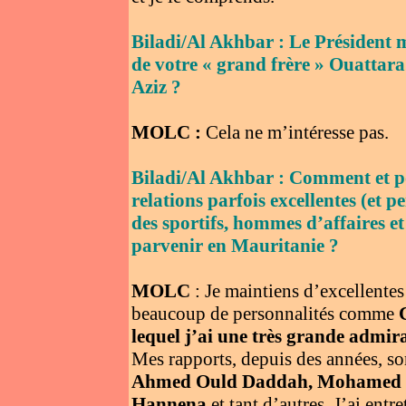
Biladi/Al Akhbar : Le Président ma
de votre « grand frère » Ouatta
Aziz ?
MOLC :
Cela ne m’intéresse pas.
Biladi/Al Akhbar : Comment et p
relations parfois excellentes (et pe
des sportifs, hommes d’affaires et
parvenir en Mauritanie ?
MOLC
: Je maintiens d’excellentes
beaucoup de personnalités comme
lequel j’ai une très grande admir
Mes rapports, depuis des années, so
Ahmed Ould Daddah, Mohamed M
Hannena
et tant d’autres. J’ai ent