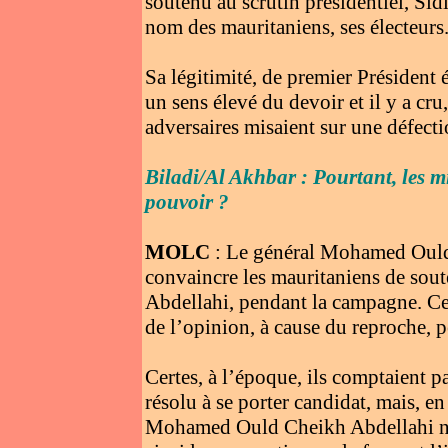
soutenu au scrutin présidentiel, Sidi
nom des mauritaniens, ses électeurs
Sa légitimité, de premier Président 
un sens élevé du devoir et il y a cru
adversaires misaient sur une défection
Biladi/Al Akhbar : Pourtant, les mil
pouvoir ?
MOLC
: Le général Mohamed Ould 
convaincre les mauritaniens de sou
Abdellahi, pendant la campagne. Cet
de l’opinion, à cause du reproche, p
Certes, à l’époque, ils comptaient p
résolu à se porter candidat, mais, e
Mohamed Ould Cheikh Abdellahi ne 