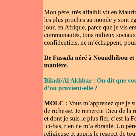
Mon père, très affaibli vit en Mauri
les plus proches au monde y sont ég
jour, en Afrique, parce que je vis e
communautés, tous milieux sociau
confidentiels, ne m’échappent, pour
De Fassala néré à Nouadhibou et 
manière.
Biladi/Al Akhbar : On dit que vous
d’où provient-elle ?
MOLC :
Vous m’apprenez que je sui
de richesse. Je remercie Dieu de la 
et dont je suis le plus fier, c’est la
ici-bas, rien ne m’a ébranlé. Un pè
religieuse et appris le respect de to