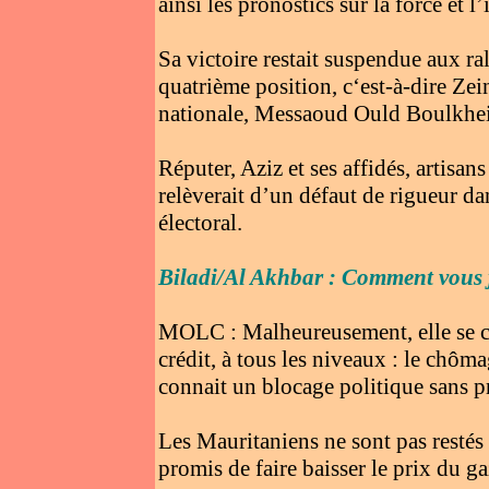
ainsi les pronostics sur la force et l
Sa victoire restait suspendue aux ra
quatrième position, c‘est-à-dire Ze
nationale, Messaoud Ould Boulkhei
Réputer, Aziz et ses affidés, artisa
relèverait d’un défaut de rigueur da
électoral.
Biladi/Al Akhbar : Comment vous ju
MOLC : Malheureusement, elle se car
crédit, à tous les niveaux : le chôma
connait un blocage politique sans p
Les Mauritaniens ne sont pas restés
promis de faire baisser le prix du ga