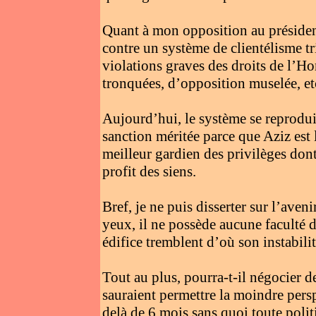
Quant à mon opposition au présiden
contre un système de clientélisme t
violations graves des droits de l’Ho
tronquées, d’opposition muselée, et
Aujourd’hui, le système se reproduit
sanction méritée parce que Aziz est l
meilleur gardien des privilèges dont 
profit des siens.
Bref, je ne puis disserter sur l’ave
yeux, il ne possède aucune faculté
édifice tremblent d’où son instabilit
Tout au plus, pourra-t-il négocier d
sauraient permettre la moindre persp
delà de 6 mois sans quoi toute polit