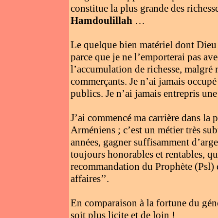
constitue la plus grande des richess
Hamdoulillah
…
Le quelque bien matériel dont Dieu m
parce que je ne l’emporterai pas ave
l’accumulation de richesse, malgré 
commerçants. Je n’ai jamais occupé 
publics. Je n’ai jamais entrepris une a
J’ai commencé ma carrière dans la ph
Arméniens ; c’est un métier très sub
années, gagner suffisamment d’argent
toujours honorables et rentables, q
recommandation du Prophète (Psl) qui
affaires’’.
En comparaison à la fortune du géné
soit plus licite et de loin !