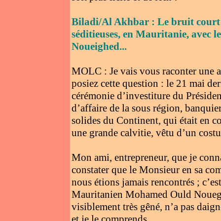
Biladi/Al Akhbar : Le bruit court
séditieuses, en Mauritanie, ave
Noueighed...
MOLC : Je vais vous raconter une a
posiez cette question : le 21 mai de
cérémonie d’investiture du Préside
d’affaire de la sous région, banquier
solides du Continent, qui était en
une grande calvitie, vêtu d’un cost
Mon ami, entrepreneur, que je connai
constater que le Monsieur en sa co
nous étions jamais rencontrés ; c’es
Mauritanien Mohamed Ould Nouegheid
visiblement très gêné, n’a pas dai
et je le comprends.