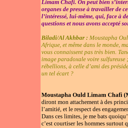
Limam Chafi. On peut bien s’interr
organes de presse à travailler de ce
l’intéressé, lui-même, qui, face à
questions et nous avons accepté so
Biladi/Al Akhbar :
Moustapha Ould
Afrique, et même dans le monde, ma
vous connaissent pas très bien. Tan
image paradoxale voire sulfureuse ; 
rébellions, à celle d’ami des prési
un tel écart ?
Moustapha Ould Limam Chafi
diront mon attachement à des princi
l’amitié, et le respect des engageme
Dans ces limites, je me bats quoiqu’
c’est courtiser les hommes surtout 