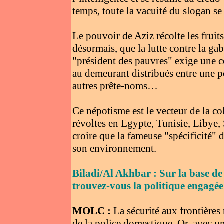
temps, toute la vacuité du slogan se
Le pouvoir de Aziz récolte les fruit
désormais, que la lutte contre la ga
"président des pauvres" exige une 
au demeurant distribués entre une p
autres prête-noms…
Ce népotisme est le vecteur de la col
révoltes en Egypte, Tunisie, Libye,
croire que la fameuse "spécificité" 
son environnement.
Biladi/Al Akhbar : Sur la base d
trouvez-vous la politique engagée
MOLC :
La sécurité aux frontières 
de la police domestique. Or, avec un 