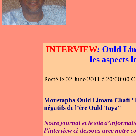
INTERVIEW
: Ould Lim
les aspects l
Posté le 02 June 2011 à 20:00:00 
Moustapha Ould Limam Chafi "le G
négatifs de l’ère Ould Taya'"
Notre journal et le site d’informat
l’interview ci-dessous avec notre 