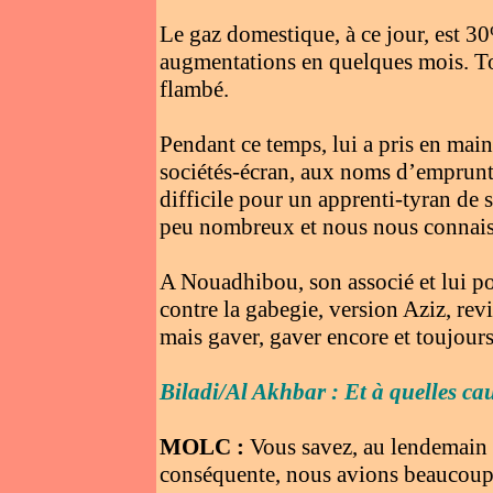
Le gaz domestique, à ce jour, est 30
augmentations en quelques mois. Tou
flambé.
Pendant ce temps, lui a pris en main
sociétés-écran, aux noms d’emprunts 
difficile pour un apprenti-tyran de 
peu nombreux et nous nous connaisso
A Nouadhibou, son associé et lui pos
contre la gabegie, version Aziz, revi
mais gaver, gaver encore et toujours
Biladi/Al Akhbar : Et à quelles ca
MOLC :
Vous savez, au lendemain d
conséquente, nous avions beaucoup