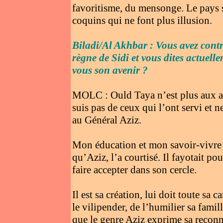
favoritisme, du mensonge. Le pays s
coquins qui ne font plus illusion.
Biladi/Al Akhbar : Vous avez contri
règne de Sidi et vous dites actuell
vous son avenir ?
MOLC : Ould Taya n’est plus aux affa
suis pas de ceux qui l’ont servi et n
au Général Aziz.
Mon éducation et mon savoir-vivre 
qu’Aziz, l’a courtisé. Il fayotait po
faire accepter dans son cercle.
Il est sa création, lui doit toute sa 
le vilipender, de l’humilier sa famille
que le genre Aziz exprime sa reconn