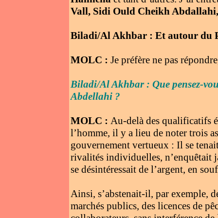
Vall, Sidi Ould Cheikh Abdallah
Biladi/Al Akhbar : Et autour du P
MOLC :
Je préfère ne pas répondre
Biladi/Al Akhbar : Que pensez-vo
Abdellahi ?
MOLC :
Au-delà des qualificatifs é
l’homme, il y a lieu de noter trois a
gouvernement vertueux : Il se tenait
rivalités individuelles, n’enquêtait 
se désintéressait de l’argent, en sou
Ainsi, s’abstenait-il, par exemple, d
marchés publics, des licences de pêch
collaborateurs, sans interférence de 