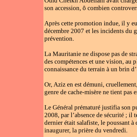
Ould Cheikh Abdellahi avait chargé
son accession, ô combien controvers
Après cette promotion indue, il y eut
décembre 2007 et les incidents du ge
prévention.
La Mauritanie ne dispose pas de stra
des compétences et une vision, au p
connaissance du terrain à un brin d
Or, Aziz en est démuni, cruellement
genre de cache-misère ne tient pas 
Le Général prématuré justifia son p
2008, par l’absence de sécurité ; il 
dernier était salafiste, le poussant 
inaugurer, la prière du vendredi.