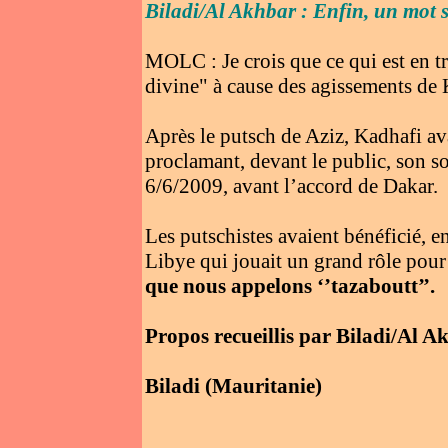
Biladi/Al Akhbar : Enfin, un mot su
MOLC : Je crois que ce qui est en t
divine" à cause des agissements de 
Après le putsch de Aziz, Kadhafi ava
proclamant, devant le public, son sou
6/6/2009, avant l’accord de Dakar.
Les putschistes avaient bénéficié, en
Libye qui jouait un grand rôle pour 
que nous appelons ‘’tazaboutt’’.
Propos recueillis par Biladi/Al A
Biladi (Mauritanie)