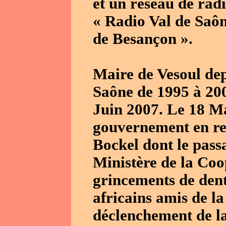
et un réseau de radi
« Radio Val de Saôn
de Besançon ».
Maire de Vesoul dep
Saône de 1995 à 2002
Juin 2007. Le 18 Ma
gouvernement en r
Bockel dont le pass
Ministère de la Coo
grincements de dent
africains amis de la
déclenchement de la