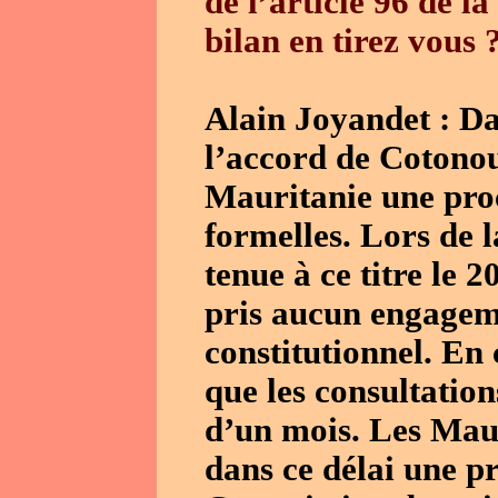
de l’article 96 de 
bilan en tirez vous 
Alain Joyandet : Dan
l’accord de Cotonou
Mauritanie une pro
formelles. Lors de l
tenue à ce titre le 2
pris aucun engageme
constitutionnel. En
que les consultation
d’un mois. Les Maur
dans ce délai une pr