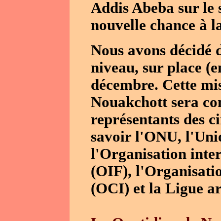
Addis Abeba sur le 
nouvelle chance à l
Nous avons décidé 
niveau, sur place (e
décembre. Cette mis
Nouakchott sera con
représentants des ci
savoir l'ONU, l'Un
l'Organisation inte
(OIF), l'Organisati
(OCI) et la Ligue a