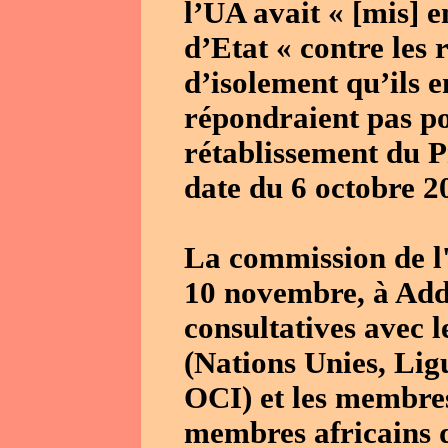
l’UA avait « [mis] e
d’Etat « contre les 
d’isolement qu’ils e
répondraient pas po
rétablissement du Pr
date du 6 octobre 2
La commission de l'
10 novembre, à Add
consultatives avec l
(Nations Unies, Lig
OCI) et les membre
membres africains d