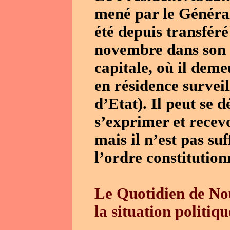
mené par le Général
été depuis transféré
novembre dans son v
capitale, où il demeu
en résidence survei
d’Etat). Il peut se 
s’exprimer et recevo
mais il n’est pas su
l’ordre constitution
Le Quotidien de No
la situation politiq