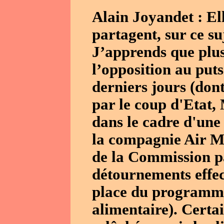
Alain Joyandet : El
partagent, sur ce su
J’apprends que plus
l’opposition au puts
derniers jours (don
par le coup d'Etat
dans le cadre d'une 
la compagnie Air Ma
de la Commission pa
détournements effec
place du programme 
alimentaire). Certai