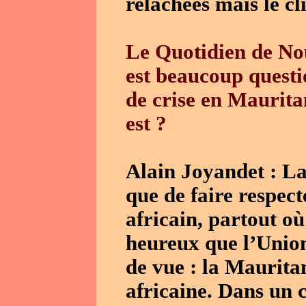
relâchées mais le cl
Le Quotidien de Nou
est beaucoup questi
de crise en Mauritan
est ?
Alain Joyandet : La
que de faire respect
africain, partout où
heureux que l’Union
de vue : la Maurita
africaine. Dans un