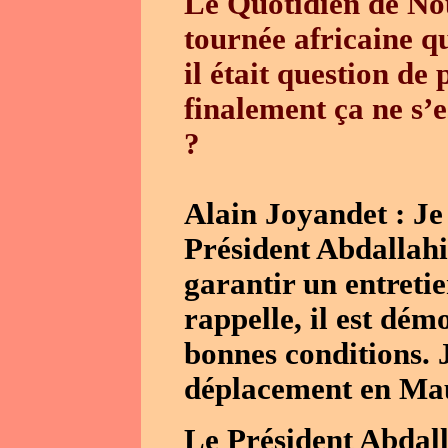
Le Quotidien de Nou
tournée africaine q
il était question de
finalement ça ne s’es
?
Alain Joyandet : Je 
Président Abdallahi
garantir un entretie
rappelle, il est dé
bonnes conditions. 
déplacement en Maur
Le Président Abdall