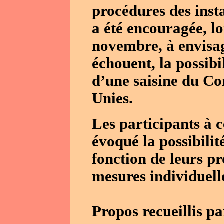
procédures des inst
a été encouragée, lo
novembre, à envisage
échouent, la possibil
d’une saisine du Co
Unies.
Les participants à 
évoqué la possibili
fonction de leurs pr
mesures individuell
Propos recueillis p