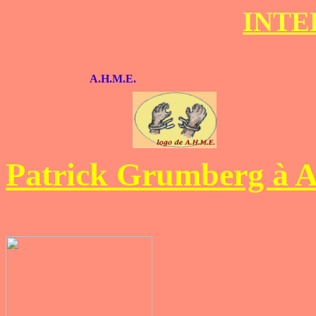
INTE
A.H.M.E.
Patrick Grumberg à A