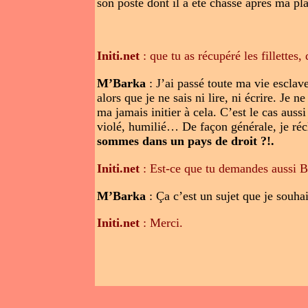
son poste dont il a été chassé après ma plai
Initi.net
: que tu as récupéré les fillettes
M’Barka
: J’ai passé toute ma vie esclav
alors que je ne sais ni lire, ni écrire. Je
ma jamais initier à cela. C’est le cas aussi
violé, humilié… De façon générale, je réc
sommes dans un pays de droit ?!.
Initi.net
: Est-ce que tu demandes aussi Br
M’Barka
: Ça c’est un sujet que je souhai
Initi.net
: Merci.