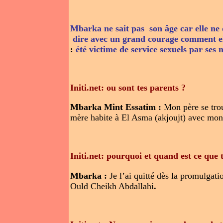
Mbarka ne sait pas son âge car elle ne 
dire avec un grand courage comment ell
été victime de service sexuels par ses 
:
Initi.net: ou sont tes parents ?
Mbarka Mint Essatim :
Mon père se tro
mère habite à El Asma (akjoujt) avec mon 
Initi.net: pourquoi et quand est ce que t
Mbarka :
Je l’ai quitté dès la promulgati
Ould Cheikh Abdallahi
.