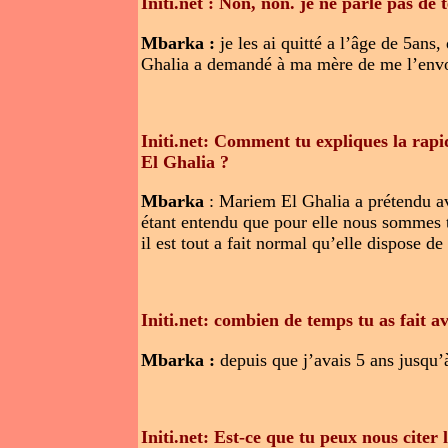
Initi.net : Non, non. je ne parle pas de 
Mbarka :
je les ai quitté a l’âge de 5an
Ghalia a demandé à ma mère de me l’envoye
Initi.net: Comment tu expliques la rap
El Ghalia ?
Mbarka
: Mariem El Ghalia a prétendu av
étant entendu que pour elle nous sommes t
il est tout a fait normal qu’elle dispose d
Initi.net: combien de temps tu as fait a
Mbarka :
depuis que j’avais 5 ans jusqu’à
Initi.net: Est-ce que tu peux nous citer 