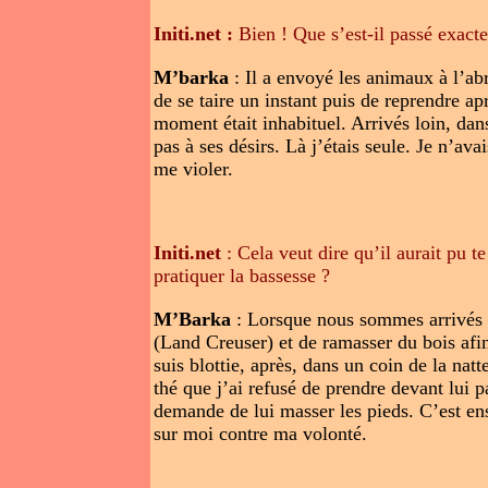
Initi.net :
Bien ! Que s’est-il passé exact
M’barka
: Il a envoyé les animaux à l’
de se taire un instant puis de reprendre a
moment était inhabituel. Arrivés loin, dan
pas à ses désirs. Là j’étais seule. Je n’a
me violer.
Initi.net
: Cela veut dire qu’il aurait pu te
pratiquer la bassesse ?
M’Barka
: Lorsque nous sommes arrivés 
(Land Creuser) et de ramasser du bois afin
suis blottie, après, dans un coin de la nat
thé que j’ai refusé de prendre devant lui p
demande de lui masser les pieds. C’est en
sur moi contre ma volonté.