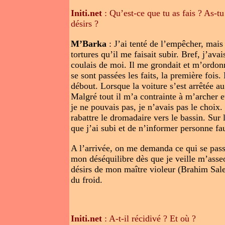
Initi.net
: Qu’est-ce que tu as fais ? As-tu
désirs ?
M’Barka
: J’ai tenté de l’empêcher, mais
tortures qu’il me faisait subir. Bref, j’avai
coulais de moi. Il me grondait et m’ordonn
se sont passées les faits, la première fois
débout. Lorsque la voiture s’est arrêtée au 
Malgré tout il m’a contrainte à m’archer e
je ne pouvais pas, je n’avais pas le choix.
rabattre le dromadaire vers le bassin. Sur 
que j’ai subi et de n’informer personne fau
A l’arrivée, on me demanda ce qui se passa
mon déséquilibre dès que je veille m’asse
désirs de mon maître violeur (Brahim Sal
du froid.
Initi.net
: A-t-il récidivé ? Et où ?