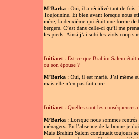
M’Barka
: Oui, il a récidivé tant de foi
Toujounine. Et bien avant lorsque nous éti
mère, la deuxième qui était une forme de hut
bergers. C’est dans celle-ci qu’il me prenai
les pieds. Ainsi j’ai subi les viols coup su
Initi.net
: Est-ce que Brahim Salem était m
ou son épouse ?
M’Barka
: Oui, il est marié. J’ai même su
mais elle n’en pas fait cure.
Initi.net
: Quelles sont les conséquences d
M’Barka
: Lorsque nous sommes rentrés e
ménagers. En l’absence de la bonne je doi
Mais Brahim Salem continuait toujours ses