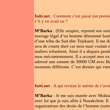
Initi.net
: Comment s’est passé ton premier
s’il y en avait eu ?
M’Barka
: (Elle soupire, reprend son sou
mariage légal d’un homme dénommé Isselmo
d’une tribu du Sud dite Tejekanit. Il me 
sera de courte duré car mon mari voulait 
maîtres refusèrent. Ainsi il a disparu pen
mon mécontentement. Il a accepté mes exi
adressé une somme de 30000 UM avec Brahi
moments différents. C’est dernier qui vien
Initi.net
: A qui revient le mérite de t’avo
M’Barka
: Je me suis mariée avec Moktar
avec lui que je suis allée à Nouakchott. I
organisations des droits de l’homme (surto