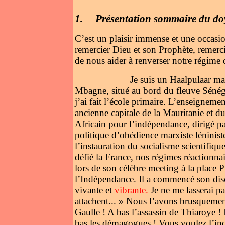
1.
Présentation sommaire du do
C’est un plaisir immense et une occas
remercier Dieu et son Prophète, remercie
de nous aider à renverser notre régime 
Je suis un Haalpulaar mauritani
Mbagne, situé au bord du fleuve Sénéga
j’ai fait l’école primaire. L’enseigneme
ancienne capitale de la Mauritanie et du 
Africain pour l’indépendance, dirigé 
politique d’obédience marxiste léniniste 
l’instauration du socialisme scientifiq
défié la France, nos régimes réactionna
lors de son célèbre meeting à la place
l’Indépendance. Il a commencé son disco
vivante et
vibrante.
Je ne me lasserai p
attachent... » Nous l’avons brusquemen
Gaulle ! A bas l’assassin de Thiaroye !
bas les démagogues ! Vous voulez l’in