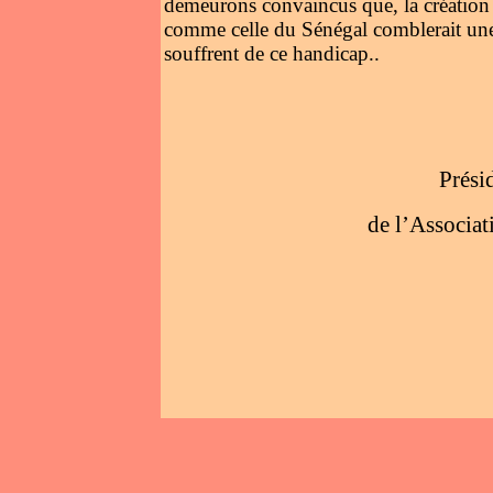
demeurons convaincus que, la création 
comme celle du Sénégal comblerait une 
souffrent de ce handicap..
Docteur
Président DEKA
de l’Association Interna