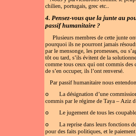
chilien, portugais, grec etc..
4.
Pensez-vous que la junte au pou
passif humanitaire ?
Plusieurs membres de cette junte ont
pourquoi ils ne pourront jamais résoudr
par le mensonge, les promesses, ou s’a
tôt ou tard, s’ils évitent de la solution
comme tous ceux qui ont commis des cr
de s’en occuper, ils l’ont renversé.
Par passif humanitaire nous entendon
La désignation d’une commission 
o
commis par le régime de Taya – Aziz d
Le jugement de tous les coupables
o
La reprise dans leurs fonctions de
o
pour des faits politiques, et le paiement 