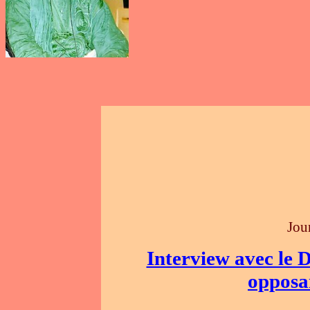
J
ou
Interview avec le
opposa