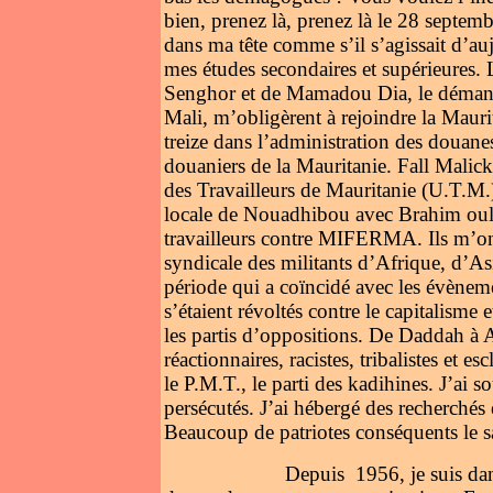
bien, prenez là, prenez là le 28 septe
dans ma tête comme s’il s’agissait d’au
mes études secondaires et supérieures. 
Senghor et de Mamadou Dia, le démantèl
Mali, m’obligèrent à rejoindre la Mauri
treize dans l’administration des douanes.
douaniers de la Mauritanie. Fall Malic
des Travailleurs de Mauritanie (U.T.M
locale de Nouadhibou avec Brahim ould
travailleurs contre MIFERMA. Ils m’ont 
syndicale des militants d’Afrique, d’
période qui a coïncidé avec les évènem
s’étaient révoltés contre le capitalisme 
les partis d’oppositions. De Daddah à A
réactionnaires, racistes, tribalistes et es
le P.M.T., le parti des kadihines. J’ai
persécutés. J’ai hébergé des recherchés
Beaucoup de patriotes conséquents le s
Depuis 1956, je suis dans l’oppos