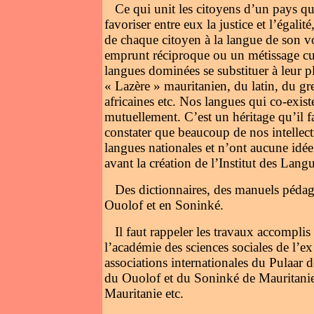
Ce qui unit les citoyens d’un pays q
favoriser entre eux la justice et l’égali
de chaque citoyen à la langue de son voi
emprunt réciproque ou un métissage cul
langues dominées se substituer à leur p
« Lazère » mauritanien, du latin, du gr
africaines etc. Nos langues qui co-exist
mutuellement. C’est un héritage qu’il fau
constater que beaucoup de nos intellect
langues nationales et n’ont aucune idé
avant la création de l’Institut des Lang
Des dictionnaires, des manuels pédago
Ouolof et en Soninké.
Il faut rappeler les travaux accompl
l’académie des sciences sociales de l’
associations internationales du Pulaar 
du Ouolof et du Soninké de Mauritanie,
Mauritanie etc.