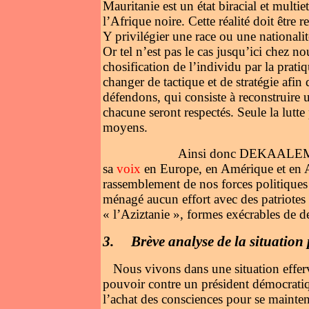
Mauritanie est un état biracial et multie
l’Afrique noire. Cette réalité doit être
Y privilégier une race ou une nationalit
Or tel n’est pas le cas jusqu’ici chez no
chosification de l’individu par la prati
changer de tactique et de stratégie af
défendons, qui consiste à reconstruire 
chacune seront respectés. Seule la lutte p
moyens.
Ainsi donc DEKAALEM s’est mit à 
sa
voix
en Europe, en Amérique et en 
rassemblement de nos forces politique
ménagé aucun effort avec des patriotes d
« l’Aziztanie », formes exécrables de 
3.
Brève analyse de la situation 
Nous vivons dans une situation effe
pouvoir contre un président démocrati
l’achat des consciences pour se maintenir