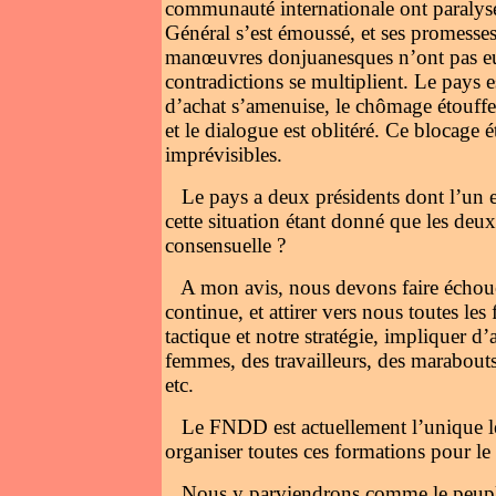
communauté internationale ont paralysé
Général s’est émoussé, et ses promesses e
manœuvres donjuanesques n’ont pas eu 
contradictions se multiplient. Le pays e
d’achat s’amenuise, le chômage étouffe 
et le dialogue est oblitéré. Ce blocage é
imprévisibles.
Le pays a deux présidents dont l’un es
cette situation étant donné que les de
consensuelle ?
A mon avis, nous devons faire échoué 
continue, et attirer vers nous toutes les
tactique et notre stratégie, impliquer 
femmes, des travailleurs, des marabouts,
etc.
Le FNDD est actuellement l’unique levi
organiser toutes ces formations pour l
Nous y parviendrons comme le peuple 