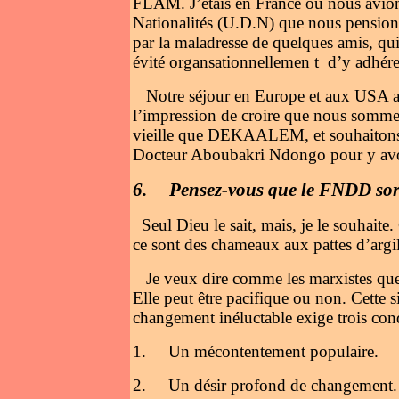
FLAM. J’étais en France où nous avion
Nationalités (U.D.N) que nous pensio
par la maladresse de quelques amis, qui 
évité organsationnellemen t d’y adhére
Notre séjour en Europe et aux USA a
l’impression de croire que nous somme
vieille que DEKAALEM, et souhaitons qu
Docteur Aboubakri Ndongo pour y avoi
6.
Pensez-vous que le FNDD sort
Seul Dieu
le
sait, mais, je le souhaite
ce sont des chameaux aux pattes d’argil
Je veux dire comme les marxistes que 
Elle peut être pacifique ou non. Cette s
changement inéluctable exige trois con
1.
Un mécontentement populaire.
2.
Un désir profond de changement.