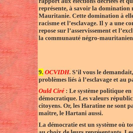
rapport aux élections décriées et qu
représente, à savoir la dominatio
Mauritanie. Cette domination à elle
racisme et l’esclavage. Il y a une c
repose sur l’asservissement et l’exc
la communauté négro-mauritanien
9.
OCVIDH
. S’il vous le demandait
problèmes liés à l’esclavage et au 
Ould Ciré
: Le système politique en 
démocratique. Les valeurs républica
citoyens. Or, les Haratine ne sont pa
maître, le Hartani aussi.
La démocratie est un système où tous
au choix de leurs représentants. Les