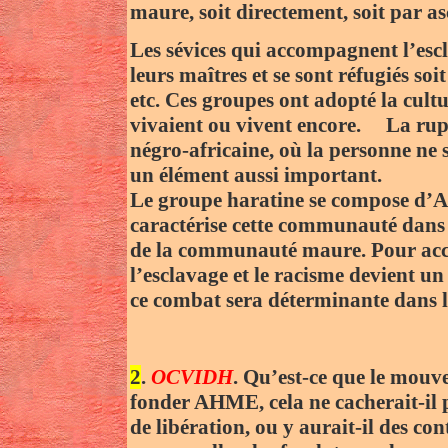
maure, soit directement, soit par a
Les sévices qui accompagnent l’esc
leurs maîtres et se sont réfugiés so
etc. Ces groupes ont adopté la cultu
vivaient ou vivent encore. La rup
négro-africaine, où la personne ne s
un élément aussi important.
Le groupe haratine se compose d’Af
caractérise cette communauté dans s
de la communauté maure. Pour accéde
l’esclavage et le racisme devient u
ce combat sera déterminante dans l
2
.
OCVIDH
. Qu’est-ce que le mou
fonder AHME, cela ne cacherait-il
de libération, ou y aurait-il des con