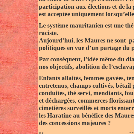
participation aux élections et de la
est acceptée uniquement lorsqu’elle
Le système mauritanien est une théoc
raciste.
Aujourd’hui, les Maures ne sont pas
politiques en vue d’un partage du 
Par conséquent, l’idée même du dia
nos objectifs, abolition de l’esclav
Enfants allaités, femmes gavées, ten
entretenus, champs cultivés, bétail g
conduites, thé servi, mendiants, f
et déchargées, commerces florissant
cimetières surveillés et morts enterr
les Haratine au bénéfice des Maure
des concessions majeures ?