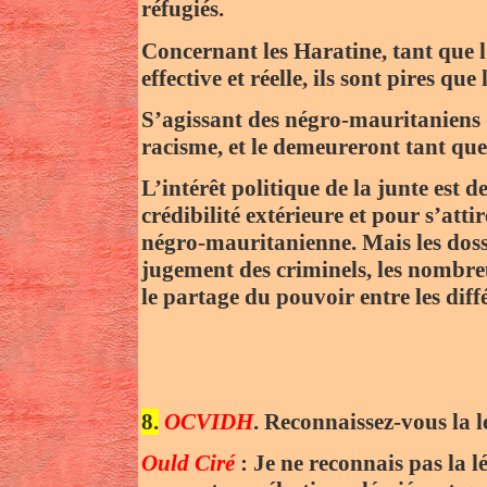
réfugiés.
Concernant les Haratine, tant que l
effective et réelle, ils sont pires que
S’agissant des négro-mauritaniens qu
racisme, et le demeureront tant que
L’intérêt politique de la junte est 
crédibilité extérieure et pour s’at
négro-mauritanienne. Mais les dossi
jugement des criminels, les nombre
le partage du pouvoir entre les d
8.
OCVIDH
. Reconnaissez-vous la l
Ould Ciré
: Je ne reconnais pas la l