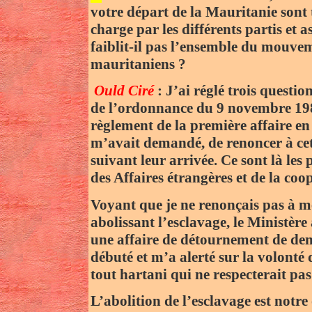
votre départ de la Mauritanie sont 
charge par les différents partis et 
faiblit-il pas l’ensemble du mouvem
mauritaniens ?
Ould Ciré
: J’ai réglé trois questio
de l’ordonnance du 9 novembre 1981,
règlement de la première affaire en
m’avait demandé, de renoncer à cett
suivant leur arrivée. Ce sont là les
des Affaires étrangères et de la co
Voyant que je ne renonçais pas à me
abolissant l’esclavage, le Ministèr
une affaire de détournement de deni
débuté et m’a alerté sur la volonté 
tout hartani qui ne respecterait pas 
L’abolition de l’esclavage est notre 