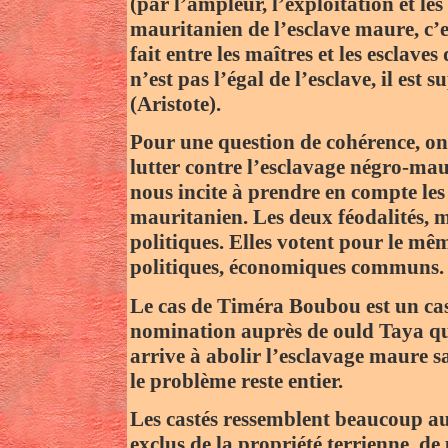
(par l’ampleur, l’exploitation et le
mauritanien de l’esclave maure, c’est
fait entre les maîtres et les esclaves
n’est pas l’égal de l’esclave, il est
(Aristote).
Pour une question de cohérence, on 
lutter contre l’esclavage négro-maur
nous incite à prendre en compte le
mauritanien. Les deux féodalités, m
politiques. Elles votent pour le mê
politiques, économiques communs.
Le cas de Timéra Boubou est un cas 
nomination auprès de ould Taya qui
arrive à abolir l’esclavage maure s
le problème reste entier.
Les castés ressemblent beaucoup aux
exclus de la propriété terrienne, de 