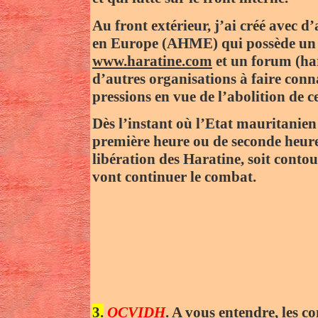
Au front extérieur, j’ai créé avec d
en Europe (AHME) qui possède un 
www.haratine.com
et un forum (h
d’autres organisations à faire conna
pressions en vue de l’abolition de 
Dès l’instant où l’Etat mauritanien
première heure ou de seconde heure,
libération des Haratine, soit contou
vont continuer le combat.
3.
OCVIDH
. A vous entendre, les c