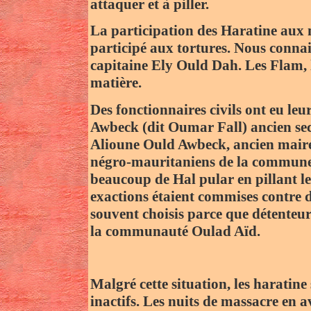
attaquer et à piller.
La participation des Haratine aux m
participé aux tortures. Nous conna
capitaine Ely Ould Dah. Les Flam, 
matière.
Des fonctionnaires civils ont eu le
Awbeck (dit Oumar Fall) ancien secr
Alioune Ould Awbeck, ancien maire 
négro-mauritaniens de la commune 
beaucoup de Hal pular en pillant leu
exactions étaient commises contre de
souvent choisis parce que détenteur
la communauté Oulad Aïd.
Malgré cette situation, les haratine
inactifs. Les nuits de massacre en 