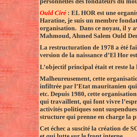
personnelles des fondateurs du 
Ould Ciré
: EL HOR est une organis
Haratine, je suis un membre fonda
organisation. Dans ce noyau, il y
Mahmoud, Ahmed Salem Ould Demb
La restructuration de 1978 a été fa
version de la naissance d’El Hor est
L’objectif principal était et reste 
Malheureusement, cette organisation
infiltrée par l’Etat mauritanien qui
etc. Depuis 1980, cette organisation
qui travaillent, qui font vivre l’espr
activités politiques sont suspendues
structure qui prenne en charge la p
Cet échec a suscité la création de 
et qui lutte sur le front interne.