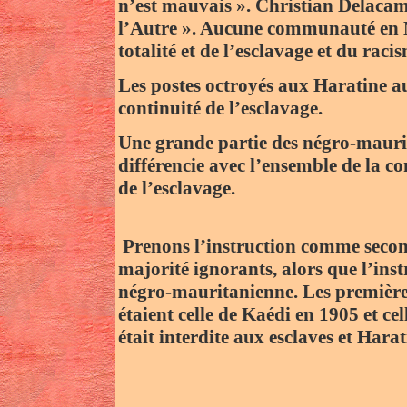
n’est mauvais ». Christian Delacam
l’Autre ». Aucune communauté en Ma
totalité et de l’esclavage et du raci
Les postes octroyés aux Haratine au
continuité de l’esclavage.
Une grande partie des négro-maurita
différencie avec l’ensemble de la 
de l’esclavage.
Prenons l’instruction comme secon
majorité ignorants, alors que l’in
négro-mauritanienne. Les premières
étaient celle de Kaédi en 1905 et ce
était interdite aux esclaves et Hara