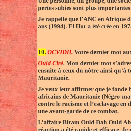
Une personne, un groupe, une socié
pertes subies sont plus importantes 
Je rappelle que l’ANC en Afrique d
ans (1994). El Hor a été crée en 197
10.
OCVIDH.
Votre dernier mot aux
Ould Ciré
. Mon dernier mot s’adres
ensuite à ceux du nôtre ainsi qu’à t
Mauritanie.
Je veux leur affirmer que je fonde 
africains de Mauritanie (Négro-mau
contre le racisme et l’esclavage en
une avant-garde de ce combat.
L’affaire Biram Ould Dah Ould Abe
réaction a été rapide et efficace. Je