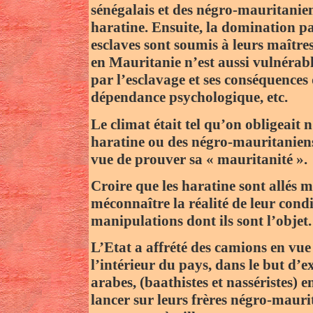
sénégalais et des négro-mauritanien
haratine. Ensuite, la domination pa
esclaves sont soumis à leurs maîtr
en Mauritanie n’est aussi vulnérab
par l’esclavage et ses conséquences 
dépendance psychologique, etc.
Le climat était tel qu’on obligeait 
haratine ou des négro-mauritaniens
vue de prouver sa « mauritanité ».
Croire que les haratine sont allés m
méconnaître la réalité de leur condi
manipulations dont ils sont l’objet.
L’Etat a affrété des camions en vue
l’intérieur du pays, dans le but d’e
arabes, (baathistes et nasséristes) 
lancer sur leurs frères négro-mauri