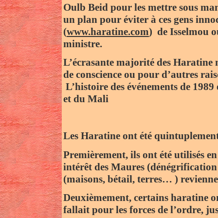
Oulb Beid pour les mettre sous manda
un plan pour éviter à ces gens inn
(
www.haratine.com
) de Isselmou o
ministre.
L’écrasante majorité des Haratine n
de conscience ou pour d’autres rais
L’histoire des événements de 1989 e
et du Mali
Les Haratine ont été quintuplement
Premièrement, ils ont été utilisés 
intérêt des Maures (dénégrification 
(maisons, bétail, terres… ) revien
Deuxièmement, certains haratine on
fallait pour les forces de l’ordre, 