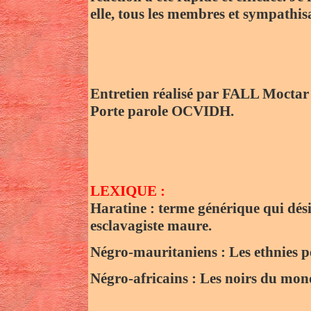
elle, tous les membres et sympathi
Entretien réalisé par FALL Moctar
Porte parole OCVIDH.
LEXIQUE :
Haratine : terme générique qui dési
esclavagiste maure.
Négro-mauritaniens : Les ethnies p
Négro-africains : Les noirs du mon