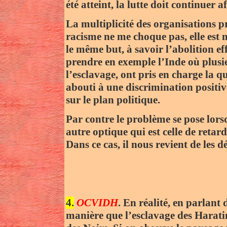
été atteint, la lutte doit continuer a
La multiplicité des organisations p
racisme ne me choque pas, elle est m
le même but, à savoir l’abolition ef
prendre en exemple l’Inde où plusieu
l’esclavage, ont pris en charge la qu
abouti à une discrimination positiv
sur le plan politique.
Par contre le problème se pose lors
autre optique qui est celle de retar
Dans ce cas, il nous revient de les 
4.
OCVIDH
. En réalité, en parlant
manière que l’esclavage des Harati