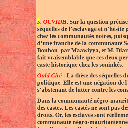
5
. OCVIDH
. Sur la question précise
séquelles de l’esclavage et n’hésite 
chez les communautés noires, puisqu
d’une franche de la communauté S
Boubou par Maawiyya, et M. Diarra 
fait vraisemblable que ces deux per
caste historique chez les soninkés.
Ould Ciré
: La thèse des séquelles 
politique. Elle est une négation de 
s’abstenant de lutter contre les co
Dans la communauté négro-mauritanie
des castes. Les castés ne sont pas d
droits. Or, les esclaves sont réelle
communauté négro-mauritanienne di