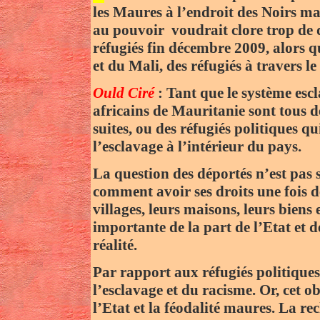
les Maures à l’endroit des Noirs mau
au pouvoir voudrait clore trop de d
réfugiés fin décembre 2009, alors qu
et du Mali, des réfugiés à travers 
Ould Ciré
: Tant que le système escl
africains de Mauritanie sont tous de
suites, ou des réfugiés politiques qu
l’esclavage à l’intérieur du pays.
La question des déportés n’est pas s
comment avoir ses droits une fois de
villages, leurs maisons, leurs bien
importante de la part de l’Etat et de
réalité.
Par rapport aux réfugiés politiques,
l’esclavage et du racisme. Or, cet ob
l’Etat et la féodalité maures. La re