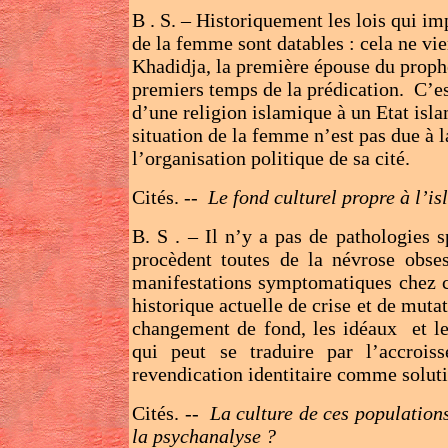
B . S. – Historiquement les lois qui im
de la femme sont datables : cela ne vie
Khadidja, la première épouse du prophè
premiers temps de la prédication. C’e
d’une religion islamique à un Etat isl
situation de la femme n’est pas due à l
l’organisation politique de sa cité.
Cités. --
Le fond culturel propre à l’is
B. S . – Il n’y a pas de pathologies sp
procèdent toutes de la névrose obses
manifestations symptomatiques chez ce
historique actuelle de crise et de mut
changement de fond, les idéaux et les
qui peut se traduire par l’accrois
revendication identitaire comme solut
Cités. --
La culture de ces populations
la psychanalyse ?