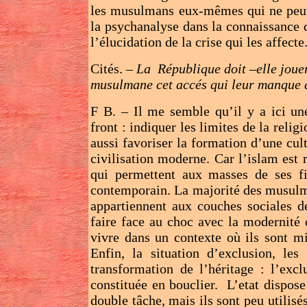
les musulmans eux-mêmes qui ne peuve
la psychanalyse dans la connaissance 
l’élucidation de la crise qui les affecte
Cités. –
La République doit –elle joue
musulmane cet accés qui leur manque à
F B. – Il me semble qu’il y a ici un
front : indiquer les limites de la relig
aussi favoriser la formation d’une cul
civilisation moderne. Car l’islam est r
qui permettent aux masses de ses f
contemporain. La majorité des musulma
appartiennent aux couches sociales d
faire face au choc avec la modernité 
vivre dans un contexte où ils sont m
Enfin, la situation d’exclusion, les
transformation de l’héritage : l’exc
constituée en bouclier. L’etat dispos
double tâche, mais ils sont peu utilisé