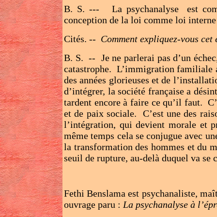
B. S. --- La psychanalyse est comp
conception de la loi comme loi interne 
Cités. --
Comment expliquez-vous cet é
B. S. -- Je ne parlerai pas d’un échec,
catastrophe. L’immigration familiale 
des années glorieuses et de l’installa
d’intégrer, la société française a dési
tardent encore à faire ce qu’il faut. 
et de paix sociale. C’est une des rais
l’intégration, qui devient morale et 
même temps cela se conjugue avec une 
la transformation des hommes et du 
seuil de rupture, au-delà duquel va se 
Fethi Benslama est psychanaliste, maît
ouvrage paru :
La psychanalyse à l’épr