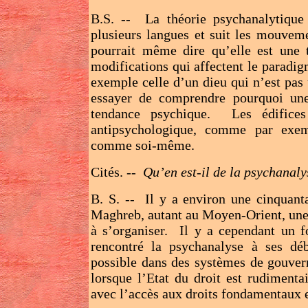
B.S. -- La théorie psychanalytique 
plusieurs langues et suit les mouveme
pourrait même dire qu’elle est une
modifications qui affectent le paradig
exemple celle d’un dieu qui n’est pas
essayer de comprendre pourquoi une
tendance psychique. Les édifices 
antipsychologique, comme par exe
comme soi-même.
Cités. --
Qu’en est-il de la psychanaly
B. S. -- Il y a environ une cinquant
Maghreb, autant au Moyen-Orient, une
à s’organiser. Il y a cependant un f
rencontré la psychanalyse à ses dé
possible dans des systèmes de gouvern
lorsque l’Etat du droit est rudiment
avec l’accès aux droits fondamentaux e