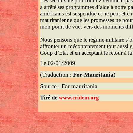
Les secours ne pourront évidemment pas 
a arrêté ses programmes d’aide à notre pay
américains est suspendue et ne peut être re
mauritanienne que les promesses ne pour
mon point de vue, vers des moments diffi
Nous pensons que le régime militaire s’o
affronter un mécontentement tout aussi gé
Coup d’Etat et en acceptant le retour à la
Le 02/01/2009
(Traduction :
For-Mauritania
)
Source : For mauritania
Tiré de
www.cridem.org