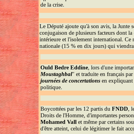
de la crise.
Le Député ajoute qu'à son avis, la Junte s
conjugaison de plusieurs facteurs dont la
intérieure et l'isolement international. Ce
nationale (15 % en dix jours) qui viendr
Ould Bedre Eddine
, lors d'une importa
Moustaghbal
" et traduite en français par
journées de concertations
en expliquant 
politique.
Boycottées par les 12 partis du
FNDD
, 
Droits de l'Homme, d'importantes personna
Mohamed Vall
et même par certains sout
d'être atteint, celui de légitimer le fait ac