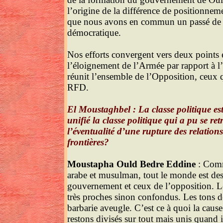
l’origine de la différence de positionnem
que nous avons en commun un passé de lut
démocratique.
Nos efforts convergent vers deux points e
l’éloignement de l’Armée par rapport à l’
réunit l’ensemble de l’Opposition, ceux 
RFD.
El Moustaghbel : La classe politique est
unifié la classe politique qui a pu se r
l’éventualité d’une rupture des relations 
frontières?
Moustapha Ould Bedre Eddine
: Com
arabe et musulman, tout le monde est desc
gouvernement et ceux de l’opposition. Le
très proches sinon confondus. Les tons 
barbarie aveugle. C’est ce à quoi la cau
restons divisés sur tout mais unis quand 