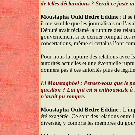
de telles déclarations ? Serait ce juste u
Moustapha Ould Bedre Eddine
: Il se
il me semble que les journalistes ne l’ava
Député avait réclamé la rupture des relati
gouvernement si ce dernier rompait ces rel
concertations, même si certains l’ont comp
Pour nous la rupture des relations avec I
autorités actuelles et une éventuelle rupt
donnera pas à ces autorités plus de légiti
El Moustaghbel : Pensez-vous que le peu
question ? Lui qui est si enthousiaste 
n’avait pu rompre.
Moustapha Ould Bedre Eddine
: L’imp
été exagérée. Ce sont des relations entre
diversité, y compris les membres du gouv