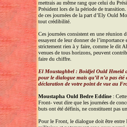
mettrais au même rang que celui du Prési
Président lors de la période de transition
de ces journées de la part d’Ely Ould Mo
tout crédibilité.
Ces journées consistent en une réunion de 
essayent de leur donner de l’importance en
strictement rien à y faire, comme le dit
venues de tous horizons, peuvent contribu
faire du chiffre.
El Moustaghbel : Boidjel Ould Hmeid a d
pour le dialogue mais qu’il n’a pas été c
déclaration de votre point de vue au Fr
Moustapha Ould Bedre Eddine
: Cette
Front- veut dire que les journées de concer
buts ont été définis, ne constituent pas u
Pour le Front, le dialogue doit être entre 