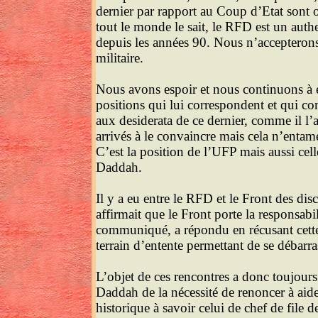
dernier par rapport au Coup d’Etat sont
tout le monde le sait, le RFD est un auth
depuis les années 90. Nous n’accepterons
militaire.
Nous avons espoir et nous continuons à en
positions qui lui correspondent et qui cons
aux desiderata de ce dernier, comme il 
arrivés à le convaincre mais cela n’entam
C’est la position de l’UFP mais aussi ce
Daddah.
Il y a eu entre le RFD et le Front des
affirmait que le Front porte la responsabi
communiqué, a répondu en récusant cette a
terrain d’entente permettant de se débarra
L’objet de ces rencontres a donc toujo
Daddah de la nécessité de renoncer à aide
historique à savoir celui de chef de file