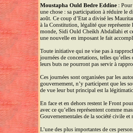
Moustapha Ould Bedre Eddine
: Pour 
une chose : sa participation à réduire le 
août. Ce coup d’Etat a divisé les Maurita
à la Constitution, légalité que représente
monde, Sidi Ould Cheikh Abdallahi et ceux
une nouvelle en imposant le fait accompl
Toute initiative qui ne vise pas à rappro
journées de concertations, telles qu’elles
leurs buts ne pourront pas servir à rappr
Ces journées sont organisées par les autor
gouvernement, n’y participent que les sou
de vue leur but principal est la légitimat
En face et en dehors restent le Front pou
avec ce qu’elles représentent comme mass
Gouvernementales de la société civile et 
L’une des plus importantes de ces person