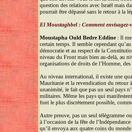
question des relations avec Israël mais da
pourrait être dépassé sans le retour à la l
El Moustaghbel : Comment envisagez-vous
Moustapha Ould Bedre Eddine
: Il me
certain temps. Il semble cependant qu’au n
démocratie et au respect de la Constituti
niveau du Front mais bien au-delà, au nive
organisations de droits de l’Homme, des 
Au niveau international, il existe une q
Mauritanie et la revendication du retour à
unanimité, le fait que pas un seul pays n
militaires. Même les pays qui manifestent
font le plus discrètement possible, comme
Autre preuve, pas un seul télégramme ou m
à l’occasion de la fête de l’Indépendance 
qu’il envoya aux quatre coins du monde et