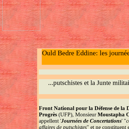
Ould Bedre Eddine: les journée
...putschistes et la Junte mili
Front National pour la Défense de la 
Progrès
(UFP), Monsieur
Moustapha O
appellent '
Journées de Concertations
' "
c
affaires de putschistes
" et ne constituent