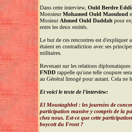
Dans cette interview,
Ould Berdre Eddi
Monsieur
Mohamed Ould Maouloud
e
Mosieur
Ahmed Ould Daddah
pour exp
entre les deux entités.
Le but de ces rencontres est d'expliquer 
étaient en contradiction avec ses principes
militaires.
Revenant sur les relations diplomatiques av
FNDD
rappelle qu'une telle coupure serai
au Général limogé pour autant. Cela ne l
Et voici le texte de l'interview:
El Moustaghbel : les journées de conce
participation massive y compris de la pa
chez nous. Est-ce que cette participation
boycott du Front ?