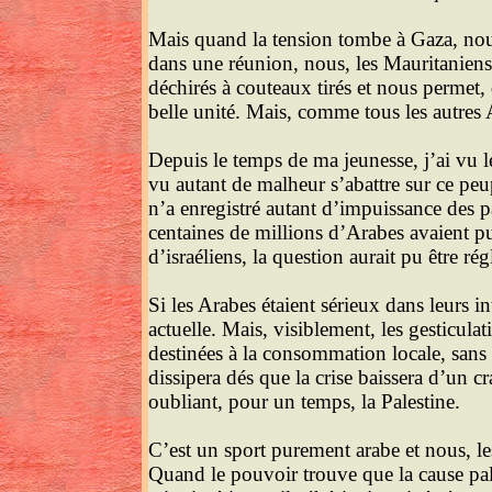
Mais quand la tension tombe à Gaza, nous 
dans une réunion, nous, les Mauritaniens
déchirés à couteaux tirés et nous permet,
belle unité. Mais, comme tous les autres
Depuis le temps de ma jeunesse, j’ai vu le
vu autant de malheur s’abattre sur ce peup
n’a enregistré autant d’impuissance des pa
centaines de millions d’Arabes avaient p
d’israéliens, la question aurait pu être ré
Si les Arabes étaient sérieux dans leurs in
actuelle. Mais, visiblement, les gesticul
destinées à la consommation locale, sans 
dissipera dés que la crise baissera d’un c
oubliant, pour un temps, la Palestine.
C’est un sport purement arabe et nous, le
Quand le pouvoir trouve que la cause pale