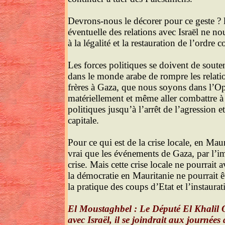
Devrons-nous le décorer pour ce geste ? l
éventuelle des relations avec Israël ne n
à la légalité et la restauration de l’ordre
Les forces politiques se doivent de souten
dans le monde arabe de rompre les relati
frères à Gaza, que nous soyons dans l’
matériellement et même aller combattre à 
politiques jusqu’à l’arrêt de l’agression e
capitale.
Pour ce qui est de la crise locale, en Maur
vrai que les événements de Gaza, par l’im
crise. Mais cette crise locale ne pourrai
la démocratie en Mauritanie ne pourrait ê
la pratique des coups d’Etat et l’instaura
El Moustaghbel : Le Député El Khalil Ou
avec Israël, il se joindrait aux journée