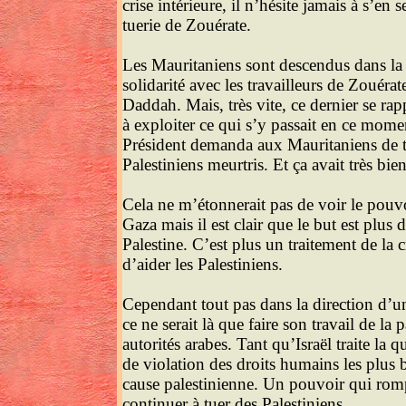
crise intérieure, il n’hésite jamais à s’e
tuerie de Zouérate.
Les Mauritaniens sont descendus dans la
solidarité avec les travailleurs de Zouér
Daddah. Mais, très vite, ce dernier se ra
à exploiter ce qui s’y passait en ce momen
Président demanda aux Mauritaniens de tair
Palestiniens meurtris. Et ça avait très bi
Cela ne m’étonnerait pas de voir le pouvoi
Gaza mais il est clair que le but est plus
Palestine. C’est plus un traitement de la 
d’aider les Palestiniens.
Cependant tout pas dans la direction d’une
ce ne serait là que faire son travail de la 
autorités arabes. Tant qu’Israël traite la 
de violation des droits humains les plus b
cause palestinienne. Un pouvoir qui rompt 
continuer à tuer des Palestiniens.