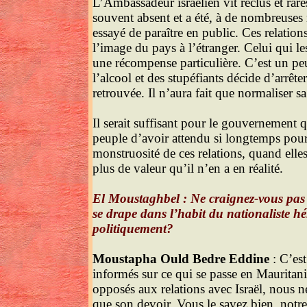
L’Ambassadeur israélien vit reclus et rare
souvent absent et a été, à de nombreuses 
essayé de paraître en public. Ces relation
l’image du pays à l’étranger. Celui qui l
une récompense particulière. C’est un 
l’alcool et des stupéfiants décide d’arrêt
retrouvée. Il n’aura fait que normaliser sa
Il serait suffisant pour le gouvernement q
peuple d’avoir attendu si longtemps pour l
monstruosité de ces relations, quand elle
plus de valeur qu’il n’en a en réalité.
El Moustaghbel : Ne craignez-vous pas qu
se drape dans l’habit du nationaliste hé
politiquement?
Moustapha Ould Bedre Eddine
: C’est
informés sur ce qui se passe en Mauritan
opposés aux relations avec Israël, nous n
que son devoir. Vous le savez bien, notr