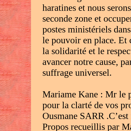
haratines et nous serons
seconde zone et occuper
postes ministériels dan
le pouvoir en place. Et 
la solidarité et le resp
avancer notre cause, pa
suffrage universel.
Mariame Kane : Mr le p
pour la clarté de vos pr
Ousmane SARR .C’est m
Propos recueillis par 