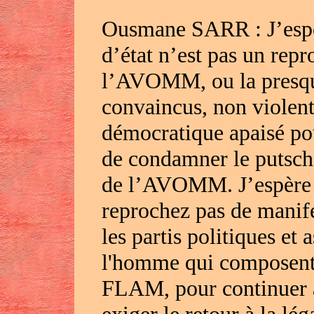
Ousmane SARR : J’espè
d’état n’est pas un repr
l’AVOMM, ou la presque
convaincus, non violent
démocratique apaisé pou
de condamner le putsch 
de l’AVOMM. J’espère 
reprochez pas de manife
les partis politiques et 
l'homme qui composent
FLAM, pour continuer à