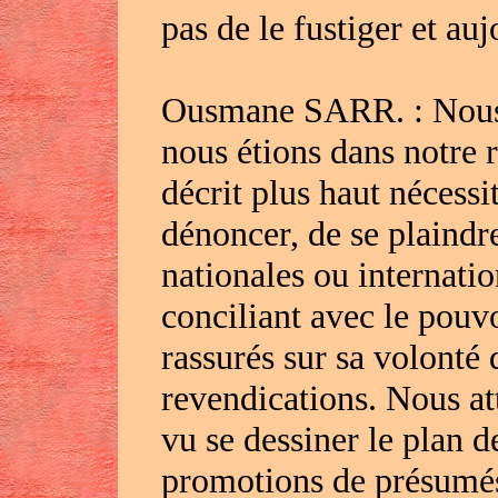
pas de le fustiger et au
Ousmane SARR. : Nous f
nous étions dans notre r
décrit plus haut nécessi
dénoncer, de se plaindre
nationales ou internatio
conciliant avec le pouv
rassurés sur sa volonté 
revendications. Nous at
vu se dessiner le plan de
promotions de présumés 