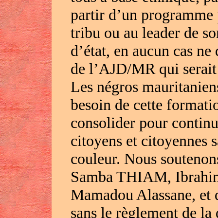
partir d’un programme p
tribu ou au leader de so
d’état, en aucun cas ne 
de l’AJD/MR qui serait 
Les négros mauritaniens 
besoin de cette formati
consolider pour continue
citoyens et citoyennes s
couleur. Nous soutenons
Samba THIAM, Ibrahi
Mamadou Alassane, et d
sans le règlement de la 