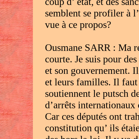
coup d’ état, et des san
semblent se profiler à l
vue à ce propos?
Ousmane SARR : Ma répo
courte. Je suis pour des
et son gouvernement. Il
et leurs familles. Il fau
soutiennent le putsch d
d’arrêts internationaux
Car ces députés ont trah
constitution qu’ ils éta