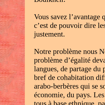
Vous savez l’avantage
c’est de pouvoir dire le
justement.
Notre problème nous No
problème d’égalité deva
langues, de partage du 
bref de cohabitation dif
arabo-berbères qui se son
économie, du pays. Les 
tous à base ethnique, pa