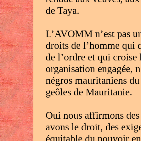
de Taya.
L’AVOMM n’est pas une
droits de l’homme qui 
de l’ordre et qui crois
organisation engagée, n
négros mauritaniens du 
geôles de Mauritanie.
Oui nous affirmons des 
avons le droit, des exig
équitable du pouvoir e