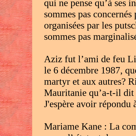
qui ne pense qu’à ses i
sommes pas concernés p
organisées par les putsc
sommes pas marginalisé
Aziz fut l’ami de feu
le 6 décembre 1987, que 
martyr et aux autres? Rie
Mauritanie qu’a-t-il dit
J'espère avoir répondu 
Mariame Kane : La comm