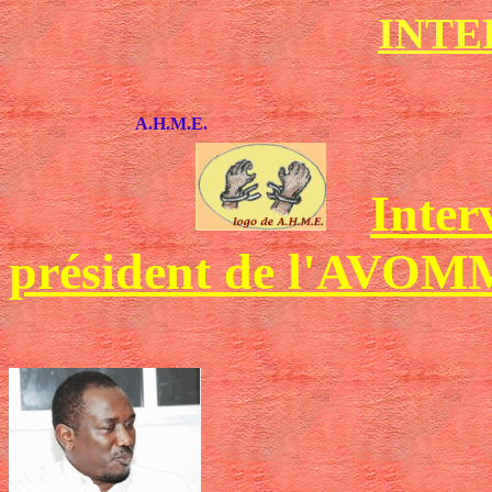
INTE
A.H.M.E.
Inter
président de l'AVOM