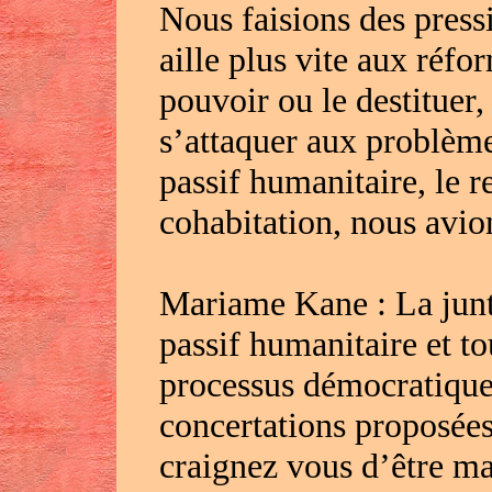
Nous faisions des press
aille plus vite aux réfo
pouvoir ou le destituer,
s’attaquer aux problème
passif humanitaire, le r
cohabitation, nous avions
Mariame Kane : La junt
passif humanitaire et to
processus démocratique,
concertations proposées
craignez vous d’être ma