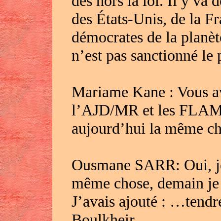
des hors la loi. Il y va 
des États-Unis, de la Fr
démocrates de la planète
n’est pas sanctionné le
Mariame Kane : Vous av
l’AJD/MR et les FLAM à
aujourd’hui la même ch
Ousmane SARR: Oui, je 
même chose, demain je 
J’avais ajouté : …tend
Boulkheir.