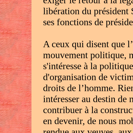
exiger le retour à la lég
libération du président 
ses fonctions de préside
A ceux qui disent que 
mouvement politique,
s'intéresse à la politiq
d'organisation de victi
droits de l’homme. Rien
intéresser au destin de 
contribuer à la constru
en devenir, de nous mobi
rendue aux veuves, aux 