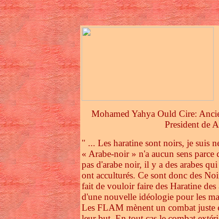
Mohamed Yahya Ould Cire: Ancie
President de 
" ... Les haratine sont noirs, je suis 
« Arabe-noir » n'a aucun sens parce q
pas d'arabe noir, il y a des arabes qui o
ont acculturés. Ce sont donc des No
fait de vouloir faire des Haratine des
d'une nouvelle idéologie pour les mai
Les FLAM mènent un combat juste et 
leur but. En tout cas le combat extéri