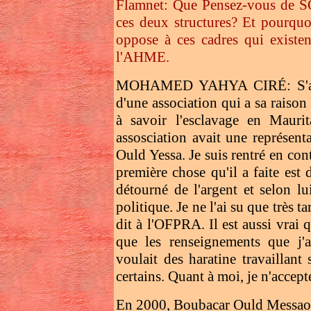
Flamnet: Que Pensez-vous de S
ces deux structures? Et pourqu
oppose à ces cadres qui existe
l'AHME.
MOHAMED YAHYA CIRÉ: S'agissa
d'une association qui a sa raison
à savoir l'esclavage en Mauri
assosciation avait une représent
Ould Yessa. Je suis rentré en cont
première chose qu'il a faite es
détourné de l'argent et selon lu
politique. Je ne l'ai su que très t
dit à l'OFPRA. Il est aussi vrai q
que les renseignements que j'
voulait des haratine travaillant 
certains. Quant à moi, je n'accept
En 2000, Boubacar Ould Messaoud