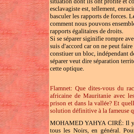
situation dont ils ont profité et c
esclavagiste est, tellement, enraci
basculer les rapports de forces. L
comment nous pouvons ensemble, 
rapports égalitaires de droits.
Si se séparer siginifie rompre ave
suis d'accord car on ne peut fair
constiuer un bloc, indépendant de
séparer veut dire séparation terri
cette optique.
Flamnet: Que dites-vous du ra
africaine de Mauritanie avec les
prison et dans la vallée? Et que
solution définitive à la fameuse 
MOHAMED YAHYA CIRÉ: Il y a, e
tous les Noirs, en général. Pour