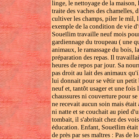
linge, le nettoyage de la maison, 
traite des vaches des chamelles, de
cultiver les champs, piler le mil,
exemple de la condition de vie d'
Soueïlim travaille neuf mois po
gardiennage du troupeau ( une qua
animaux, le ramassage du bois, la 
préparation des repas. Il travaill
heures de repos par jour. Sa nourr
pas droit au lait des animaux qu'i
lui donnait pour se vêtir un petit
neuf et, tantôt usager et une fois 
chaussures ni couverture pour se 
ne recevait aucun soin mais était a
ni natte et se couchait au pied d
tombait, il s'abritait chez des voi
éducation. Enfant, Soueïlim était 
de près par ses maîtres : Pas de lo