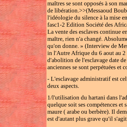
maîtres se sont opposés à son mari
de libération.>>(Messaoud Bouba
l'idéologie du silence à la mise e
fasc1-2 Edition Société des Afri
La vente des esclaves continue en
maître, rien n'a changé. Absolum
qu'on donne. » (Interview de Me
in l'Autre Afrique du 6 aout au 
d'abolition de l'esclavage date d
anciennes se sont perpétuées et c
- L'esclavage administratif est cel
deux aspects.
1/l'utilisation du hartani dans l'
quelque soit ses compétences et s
maure ( arabe ou berbère). Il dem
est d'autant plus grave qu'il s'ag