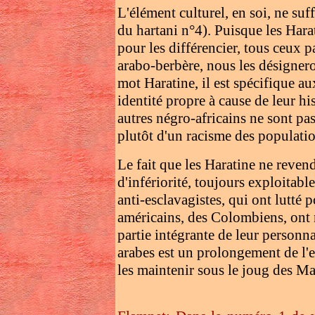
L'élément culturel, en soi, ne suff
du hartani n°4). Puisque les Harat
pour les différencier, tous ceux 
arabo-berbère, nous les désigner
mot Haratine, il est spécifique a
identité propre à cause de leur his
autres négro-africains ne sont pa
plutôt d'un racisme des populatio
Le fait que les Haratine ne reven
d'infériorité, toujours exploitab
anti-esclavagistes, qui ont lutté p
américains, des Colombiens, ont r
partie intégrante de leur personna
arabes est un prolongement de l'e
les maintenir sous le joug des Ma