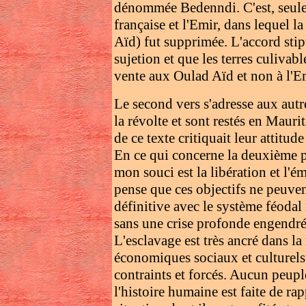
dénommée Bedenndi. C'est, seulem
française et l'Emir, dans lequel
Aïd) fut supprimée. L'accord stipu
sujetion et que les terres culivab
vente aux Oulad Aïd et non à l'Em
Le second vers s'adresse aux autre
la révolte et sont restés en Mauri
de ce texte critiquait leur attitu
En ce qui concerne la deuxième pa
mon souci est la libération et l'
pense que ces objectifs ne peuvent
définitive avec le système féodal
sans une crise profonde engendrée 
L'esclavage est très ancré dans la 
économiques sociaux et culturels
contraints et forcés. Aucun peupl
l'histoire humaine est faite de ra