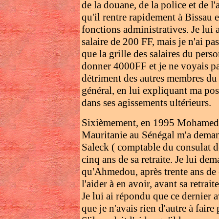
de la douane, de la police et de l
qu'il rentre rapidement à Bissau e
fonctions administratives. Je lui 
salaire de 200 FF, mais je n'ai pa
que la grille des salaires du perso
donner 4000FF et je ne voyais pas 
détriment des autres membres du 
général, en lui expliquant ma pos
dans ses agissements ultérieurs.
Sixièmement, en 1995 Mohamed 
Mauritanie au Sénégal m'a dema
Saleck ( comptable du consulat de 
cinq ans de sa retraite. Je lui de
qu'Ahmedou, après trente ans de ca
l'aider à en avoir, avant sa retraite
Je lui ai répondu que ce dernier a
que je n'avais rien d'autre à faire