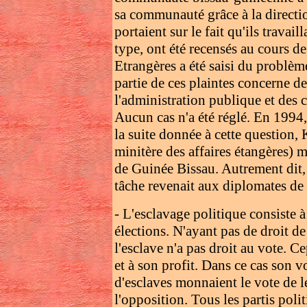
sa communauté grâce à la direction
portaient sur le fait qu'ils travai
type, ont été recensés au cours de
Etrangères a été saisi du problèm
partie de ces plaintes concerne des
l'administration publique et des
Aucun cas n'a été réglé. En 1994, 
la suite donnée à cette question,
minitère des affaires étangères) 
de Guinée Bissau. Autrement dit, 
tâche revenait aux diplomates de
- L'esclavage politique consiste à 
élections. N'ayant pas de droit de
l'esclave n'a pas droit au vote. C
et à son profit. Dans ce cas son v
d'esclaves monnaient le vote de l
l'opposition. Tous les partis poli