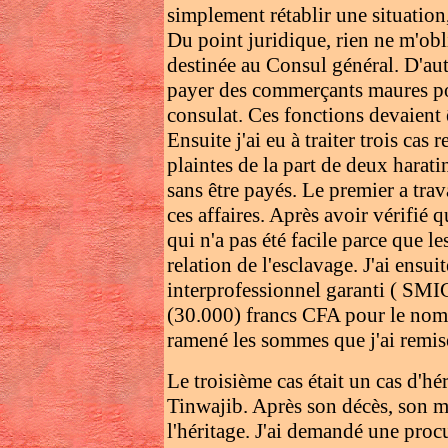
simplement rétablir une situation,
Du point juridique, rien ne m'obl
destinée au Consul général. D'aut
payer des commerçants maures pou
consulat. Ces fonctions devaient 
Ensuite j'ai eu à traiter trois cas 
plaintes de la part de deux harati
sans être payés. Le premier a trava
ces affaires. Après avoir vérifié q
qui n'a pas été facile parce que le
relation de l'esclavage. J'ai ens
interprofessionnel garanti ( SMIG
(30.000) francs CFA pour le nomb
ramené les sommes que j'ai remis
Le troisième cas était un cas d'hér
Tinwajib. Après son décès, son m
l'héritage. J'ai demandé une proc