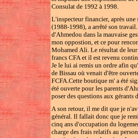
Consulat de 1992 à 1998.
L'inspecteur financier, après une
(1988-1998), a arrêté son travail
d'Ahmedou dans la mauvaise gesti
mon oppostion, et ce pour renco
Mohamed Ali. Le résultat de leu
francs CFA et il est revenu conti
Je le lui ai remis un ordre afin qu
de Bissau où venait d'être ouve
FCFA.Cette boutique m' a été sig
été ouverte pour les parents d'Ah
poser des questions aux gérants d
A son retour, il me dit que je n'a
général. Il fallait donc que je r
cinq ans d'occupation du logement.
charge des frais relatifs au perso