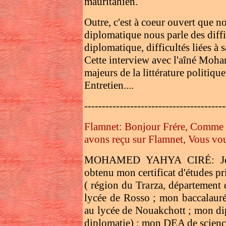
mauritanien.
Outre, c'est à coeur ouvert que n
diplomatique nous parle des diffi
diplomatique, difficultés liées à 
Cette interview avec l'aîné Moh
majeurs de la littérature politiqu
Entretien....
----------------------------------------
Flamnet: Bonjour Frére, Comme i
avons reçu sur Flamnet, Vous vou
MOHAMED YAHYA CIRÉ: Je sui
obtenu mon certificat d'études pr
( région du Trarza, département
lycée de Rosso ; mon baccalauréa
au lycée de Nouakchott ; mon di
diplomatie) ; mon DEA de science