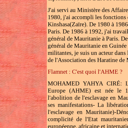
J'ai servi au Ministère des Affai
1980, j'ai accompli les fonctions
Kinshasa(Zaïre). De 1980 à 1986,
Paris. De 1986 à 1992, j'ai trav
général de Mauritanie à Paris. De
général de Mauritanie en Guinée 
militantes, je suis un acteur dans 
de l'Association des Haratine d
Flamnet : C'est quoi l'AHME ?
MOHAMED YAHYA CIRÉ: L'Ass
Europe (AHME) est née le 11 
l'abolition de l'esclavage en M
ses manifestations- La libérati
l'esclavage en Mauritanie)-Déno
complicité de l'Etat mauritanie
européenne, africaine et internati