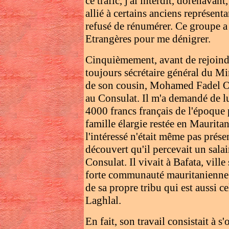
ce trafic, j'ai interdit, dorénavant
allié à certains anciens représen
refusé de rénumérer. Ce groupe a 
Etrangères pour me dénigrer.
Cinquièmement, avant de rejoindr
toujours sécrétaire général du Mi
de son cousin, Mohamed Fadel Ou
au Consulat. Il m'a demandé de lu
4000 francs français de l'époque 
famille élargie restée en Mauritan
l'intéressé n'était même pas prése
découvert qu'il percevait un sala
Consulat. Il vivait à Bafata, vill
forte communauté mauritanienne
de sa propre tribu qui est aussi ce
Laghlal.
En fait, son travail consistait à 