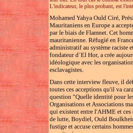
L'indicateur, le plus probant, est l'in
Mohamed Yahya Ould Ciré, Présid
Mauritaniens en Europe a accepté
par le biais de Flamnet. Cet hom
mauritanienne. Réfugié en France 
administratif au système raciste 
fondateur d´El Hor, a crée aujour
idéologique avec les organisation
esclavagistes.
Dans cette interview fleuve, il d
toutes ces acceptions qu'il va cara
question "Quelle identité pour les
Organisations et Associations mau
qui existent entre l'AHME et ces 
de lutte, Boydiel, Ould Boulkhei
fustige et accuse certains homme