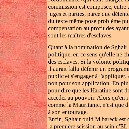
commission est composée, entre au
juges et parties, parce que détent
du texte même pose problème puis
compensation au profit des ayant d
sont les maîtres d'esclaves.
Quant à la nomination de Sghair 
politique, en ce sens qu'elle ne 
des esclaves. Si la volonté politiq
il aurait fallu défénir un program
public et s'engager à l'appliquer
non pour son application. En plu
pour dire que les Haratine sont 
accéder au pouvoir. Alors qu'en r
comme la Mauritanie, n'est que d
à son entourage.
Enfin, Sghair ould M'bareck est c
la première scission au sein d'E