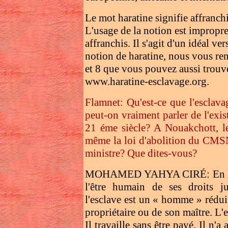
Le mot haratine signifie affranchi
L'usage de la notion est impropre 
affranchis. Il s'agit d'un idéal ve
notion de haratine, nous vous re
et 8 que vous pouvez aussi trou
www.haratine-esclavage.org.
Flamnet: Qu'est-ce que l'esclava
peut-on vraiment parler de l'exis
21 éme siècle? A Nouakchott, le
même la loi d'abolition du CM
ministre? Que dites-vous?
MOHAMED YAHYA CIRÉ: En Maurit
l'être humain de ses droits ju
l'esclave est un « homme » réduit
propriétaire ou de son maître. L'
Il travaille sans être payé. Il n'a