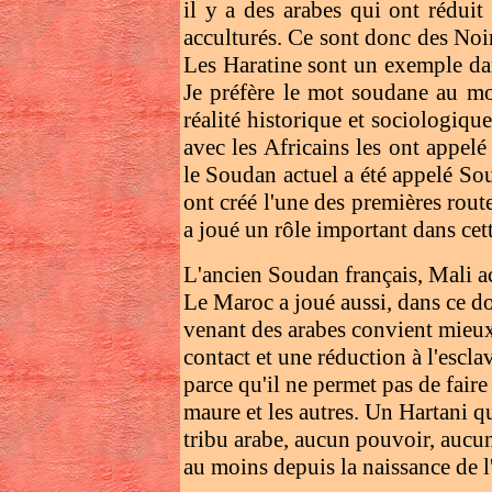
il y a des arabes qui ont réduit d
acculturés. Ce sont donc des No
Les Haratine sont un exemple da
Je préfère le mot soudane au m
réalité historique et sociologiqu
avec les Africains les ont appelé
le Soudan actuel a été appelé Sou
ont créé l'une des premières rout
a joué un rôle important dans cet
L'ancien Soudan français, Mali act
Le Maroc a joué aussi, dans ce d
venant des arabes convient mieux
contact et une réduction à l'escla
parce qu'il ne permet pas de faire 
maure et les autres. Un Hartani q
tribu arabe, aucun pouvoir, aucun 
au moins depuis la naissance de l