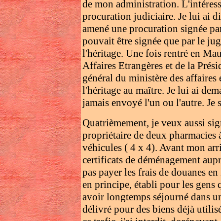
de mon administration. L'intéress
procuration judiciaire. Je lui ai di
amené une procuration signée par u
pouvait être signée que par le jug
l'héritage. Une fois rentré en Mau
Affaires Etrangères et de la Prési
général du ministère des affaires 
l'héritage au maître. Je lui ai dem
jamais envoyé l'un ou l'autre. Je 
Quatrièmement, je veux aussi s
propriétaire de deux pharmacies à
véhicules ( 4 x 4). Avant mon arriv
certificats de déménagement auprè
pas payer les frais de douanes en
en principe, établi pour les gens
avoir longtemps séjourné dans un
délivré pour des biens déjà utilis