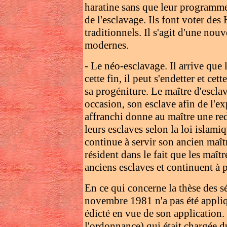
haratine sans que leur programme
de l'esclavage. Ils font voter des
traditionnels. Il s'agit d'une nouv
modernes.
- Le néo-esclavage. Il arrive que l
cette fin, il peut s'endetter et cet
sa progéniture. Le maître d'esclav
occasion, son esclave afin de l'ex
affranchi donne au maître une red
leurs esclaves selon la loi islami
continue à servir son ancien maît
résident dans le fait que les maîtr
anciens esclaves et continuent à p
En ce qui concerne la thèse des 
novembre 1981 n'a pas été appliqu
édicté en vue de son application.
l'ordonnance) qui était chargée d