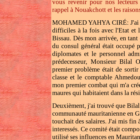
vous revenir pour nos lecteurs 
rappel à Nouakchott et les raison
MOHAMED YAHYA CIRÉ: J'ai été r
difficiles à la fois avec l'Etat
Bissau. Dès mon arrivée, en tant 
du consul général était occupé 
diplomates et le personnel admi
prédecesseur, Monsieur Bilal 
premier problème était de sortir
classe et le comptable Ahmedou 
mon premier combat qui m'a crée
maures qui habitaient dans la rés
Deuxièment, j'ai trouvé que Bilal
communauté mauritanienne en Gui
touchait des salaires. J'ai mis fin
interessés. Ce comité était compo
utilisé ses influences en Maurita