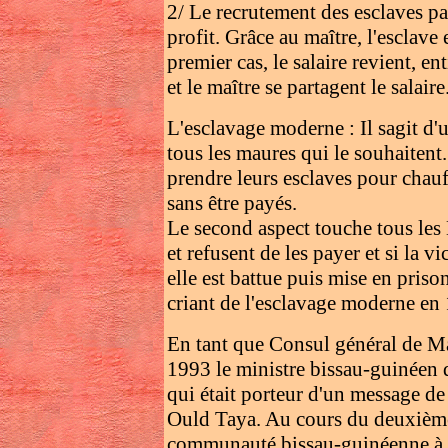
2/ Le recrutement des esclaves pa
profit. Grâce au maître, l'esclave
premier cas, le salaire revient, e
et le maître se partagent le salaire
L'esclavage moderne : Il sagit d'un
tous les maures qui le souhaitent.
prendre leurs esclaves pour chauf
sans être payés.
Le second aspect touche tous les 
et refusent de les payer et si la v
elle est battue puis mise en priso
criant de l'esclavage moderne en
En tant que Consul général de Ma
1993 le ministre bissau-guinéen
qui était porteur d'un message de
Ould Taya. Au cours du deuxième j
communauté bissau-guinéenne à 