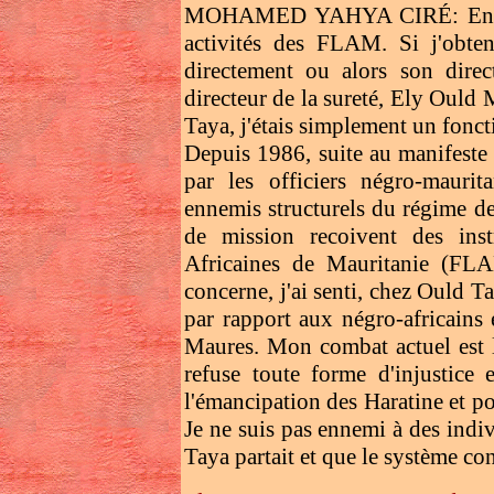
MOHAMED YAHYA CIRÉ: En fait
activités des FLAM. Si j'obten
directement ou alors son dire
directeur de la sureté, Ely Ould
Taya, j'étais simplement un foncti
Depuis 1986, suite au manifeste 
par les officiers négro-maurit
ennemis structurels du régime de
de mission recoivent des inst
Africaines de Mauritanie (FLA
concerne, j'ai senti, chez Ould T
par rapport aux négro-africains 
Maures. Mon combat actuel est l
refuse toute forme d'injustice 
l'émancipation des Haratine et po
Je ne suis pas ennemi à des ind
Taya partait et que le système co