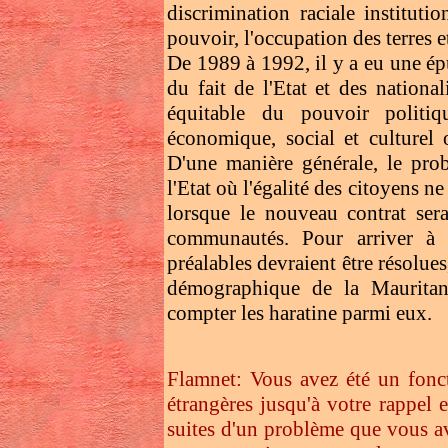
discrimination raciale institut
pouvoir, l'occupation des terres e
De 1989 à 1992, il y a eu une ép
du fait de l'Etat et des nationa
équitable du pouvoir politi
économique, social et culturel 
D'une manière générale, le prob
l'Etat où l'égalité des citoyens n
lorsque le nouveau contrat sera
communautés. Pour arriver à 
préalables devraient être résolu
démographique de la Mauritan
compter les haratine parmi eux.
Flamnet: Vous avez été un fonct
étrangères jusqu'à votre rappel 
suites d'un problème que vous av