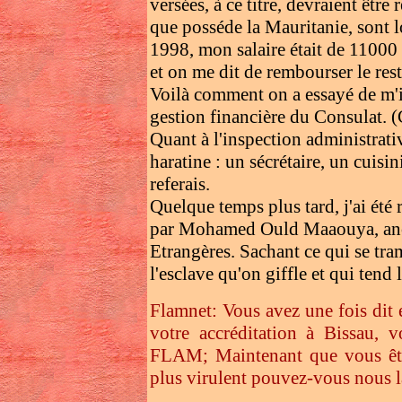
versées, à ce titre, devraient êtr
que posséde la Mauritanie, sont l
1998, mon salaire était de 11000 
et on me dit de rembourser le re
Voilà comment on a essayé de m'
gestion financière du Consulat. (
Quant à l'inspection administrati
haratine : un sécrétaire, un cuisini
referais.
Quelque temps plus tard, j'ai été
par Mohamed Ould Maaouya, ancie
Etrangères. Sachant ce qui se tram
l'esclave qu'on giffle et qui tend 
Flamnet: Vous avez une fois dit 
votre accréditation à Bissau, 
FLAM; Maintenant que vous ête
plus virulent pouvez-vous nous l