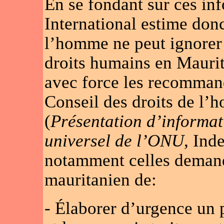
En se fondant sur ces in
International estime donc
l’homme ne peut ignorer 
droits humains en Maurita
avec force les recommand
Conseil des droits de l’
(
Présentation d’informa
universel de l’ONU
, Ind
notamment celles deman
mauritanien de:
- Élaborer d’urgence un p