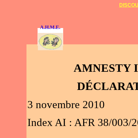
DISCOU
A.H.M.E.
AMNESTY 
DÉCLARAT
3 novembre 2010
Index AI : AFR 38/003/