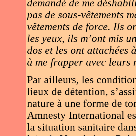
demandé de me déshabiller
pas de sous-vêtements ma
vêtements de force. Ils 
les yeux, ils m’ont mis u
dos et les ont attachées
à me frapper avec leurs
Par ailleurs, les conditi
lieux de détention, s’ass
nature à une forme de tor
Amnesty International es
la situation sanitaire da