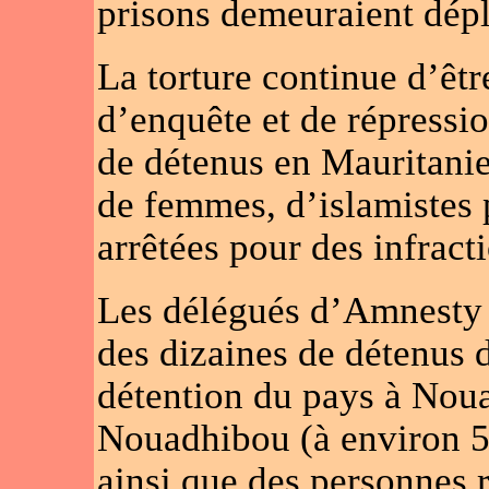
prisons demeuraient dépl
La torture continue d’êt
d’enquête et de répressio
de détenus en Mauritanie
de femmes, d’islamistes
arrêtées pour des infrac
Les délégués d’Amnesty I
des dizaines de détenus 
détention du pays à Nouak
Nouadhibou (à environ 5
ainsi que des personnes 