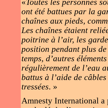
«
Toutes les personnes s
ont été battues par la ga
chaînes aux pieds, comme
Les chaînes étaient relié
poitrine à l’air, les gard
position pendant plus de
temps, d’autres éléments
régulièrement de l’eau a
battus à l’aide de câbles
tressées
. »
Amnesty International a 