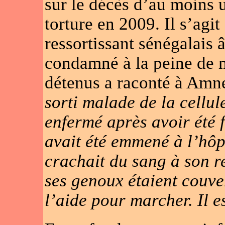
sur le décès d’au moins 
torture en 2009. Il s’agi
ressortissant sénégalais â
condamné à la peine de m
détenus a raconté à Amne
sorti malade de la cellule
enfermé après avoir été f
avait été emmené à l’hôpi
crachait du sang à son re
ses genoux étaient couver
l’aide pour marcher. Il 