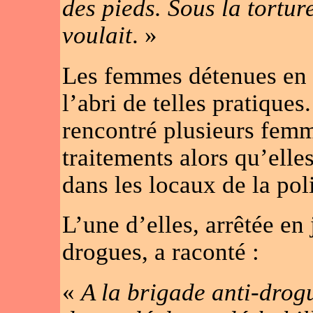
des pieds. Sous la torture
voulait
. »
Les femmes détenues en 
l’abri de telles pratique
rencontré plusieurs femm
traitements alors qu’elle
dans les locaux de la pol
L’une d’elles, arrêtée en
drogues, a raconté :
«
A la brigade anti-drogu