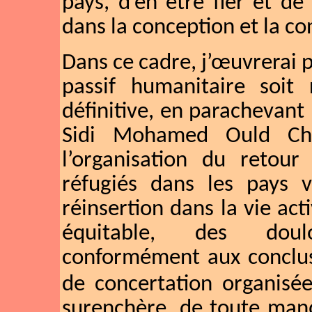
pays, d’en être fier et de
dans la conception et la co
Dans ce cadre, j’œuvrerai 
passif humanitaire soit
définitive, en parachevant
Sidi Mohamed Ould Chei
l’organisation du retour
réfugiés dans les pays 
réinsertion dans la vie acti
équitable, des doulo
conformément aux conclus
de concertation organisé
surenchère, de toute man