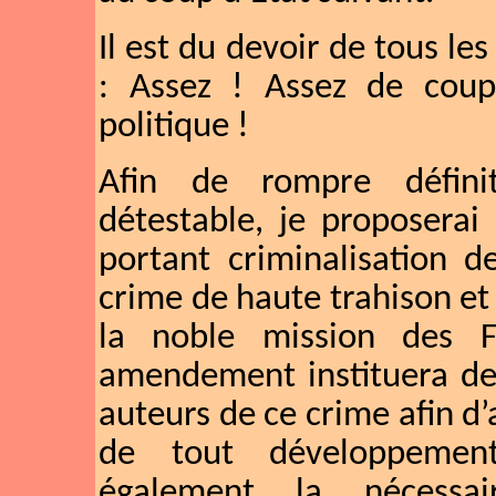
Il est du devoir de tous le
: Assez ! Assez de coup
politique !
Afin de rompre défini
détestable, je proposera
portant criminalisation d
crime de haute trahison et 
la noble mission des F
amendement instituera des
auteurs de ce crime afin d’a
de tout développement
également la nécessa