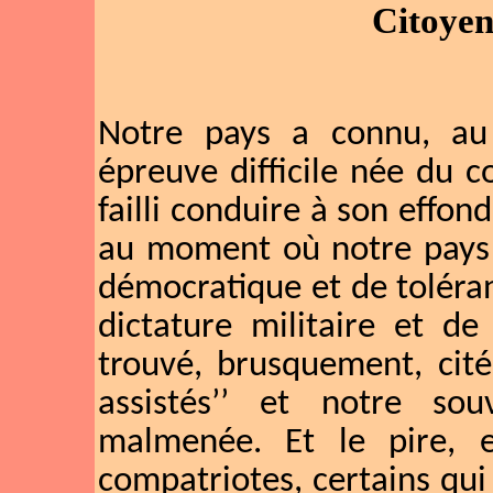
Citoyen
Notre pays a connu, au
épreuve difficile née du 
failli conduire à son effo
au moment où notre pays é
démocratique et de toléran
dictature militaire et de
trouvé, brusquement, cité
assistés’’ et notre so
malmenée. Et le pire, e
compatriotes, certains qui