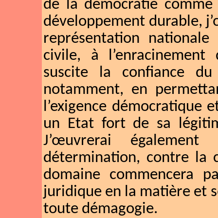
de la démocratie comme pi
développement durable, j’œ
représentation nationale 
civile, à l’enracinement
suscite la confiance du
notamment, en permettan
l’exigence démocratique e
un Etat fort de sa légiti
J’œuvrerai également
détermination, contre la 
domaine commencera par
juridique en la matière et 
toute démagogie.