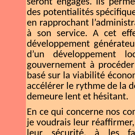
seront engagés. Ils perme
des potentialités spécifiq
en rapprochant l’administr
à son service. A cet eff
développement générateurs
d’un développement loc
gouvernement à procéder 
basé sur la viabilité écon
accélérer le rythme de la d
demeure lent et hésitant.
En ce qui concerne nos com
je voudrais leur réaffirmer
leur sécurité, à les fa