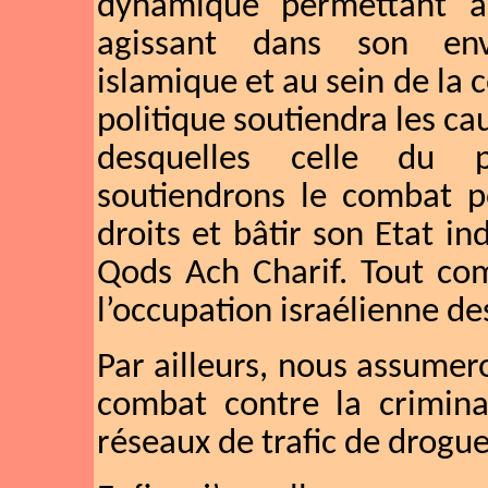
dynamique permettant à
agissant dans son env
islamique et au sein de la
politique soutiendra les ca
desquelles celle du p
soutiendrons le combat po
droits et bâtir son Etat i
Qods Ach Charif. Tout co
l’occupation israélienne de
Par ailleurs, nous assumer
combat contre la criminal
réseaux de trafic de drogue