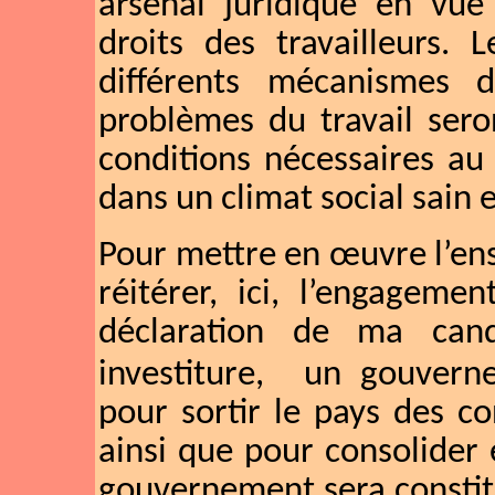
arsenal juridique en vue
droits des travailleurs. 
différents mécanismes d
problèmes du travail sero
conditions nécessaires au
dans un climat social sain et
Pour mettre en œuvre l’ens
réitérer, ici, l’engageme
déclaration de ma can
investiture,
un gouverne
pour sortir le pays des c
ainsi que pour consolider
gouvernement sera constitu