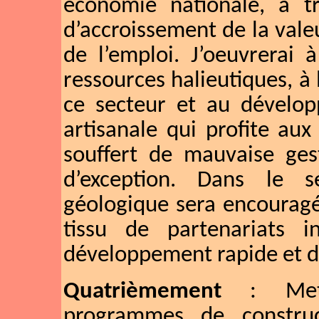
économie nationale, à tr
d’accroissement de la vale
de l’emploi. J’oeuvrerai 
ressources halieutiques, à 
ce secteur et au dévelo
artisanale qui profite au
souffert de mauvaise ges
d’exception. Dans le s
géologique sera encouragé
tissu de partenariats i
développement rapide et du
Quatrièmement
: Mett
programmes de construc