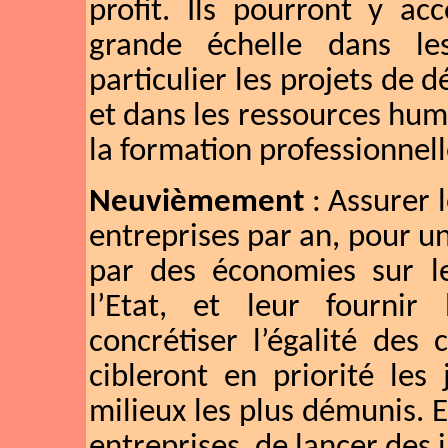
profit. Ils pourront y ac
grande échelle dans le
particulier les projets de d
et dans les ressources hum
la formation professionnell
Neuvièmement
: Assurer 
entreprises par an, pour u
par des économies sur l
l’Etat, et leur fournir 
concrétiser l’égalité des
cibleront en priorité les
milieux les plus démunis. E
entreprises, de lancer des i