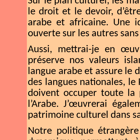
Sur le plan culturel, les 
le droit et le devoir, d’êtr
arabe et africaine. Une i
ouverte sur les autres sans 
Aussi, mettrai-je en œuvr
préserve nos valeurs isla
langue arabe et assure le
des langues nationales, le 
doivent occuper toute la 
l’Arabe. J’œuvrerai égale
patrimoine culturel dans sa
Notre politique étrangère