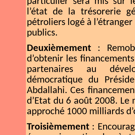
particulier sera mis sur 
l’état de la trésorerie 
pétroliers logé à l’étranger
publics.
Deuxièmement
: Remobil
d’obtenir les financements
partenaires au déve
démocratique du Présid
Abdallahi. Ces financemen
d’Etat du 6 août 2008. Le 
approché 1000 milliards d’
Troisièmement
: Encourag