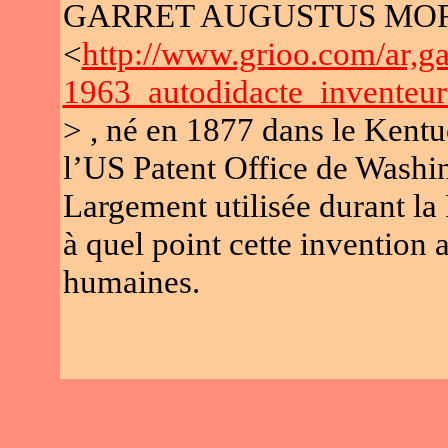
GARRET AUGUSTUS MO
<
http://www.grioo.com/ar,g
1963_autodidacte_inventeu
> , né en 1877 dans le Kentu
l’US Patent Office de Washi
Largement utilisée durant la
à quel point cette invention 
humaines.