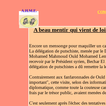
A.H.M.E.
COM
A beau mentir qui vient de lo
Encore un mensonge pour maquiller un cam
La délégation de putschiste, menée par le
Mohamed Mahmoud Ould Mohamed Lemine, co
recevoir par le Président syrien, Bechar El
délégation de putschistes a dû remettre la 
Contrairement aux fanfaronnades de Ould H
important", cette visite, selon des informa
diplomatique, comme toute la couteuse cam
frais par le trésor public, avaient menées d
C'est seulement après l'échec des tentativ