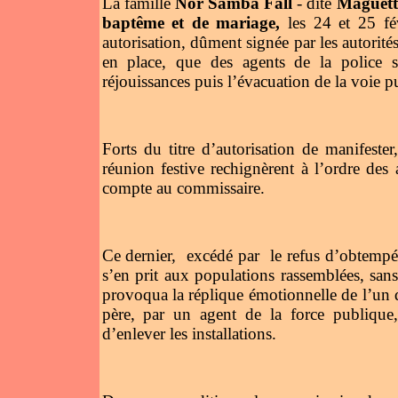
La famille
Nor Samba Fall
- dite
Maguett
baptême et de mariage,
les 24 et 25 fé
autorisation, dûment signée par les autorités
en place, que des agents de la police se
réjouissances puis l’évacuation de la voie p
Forts du titre d’autorisation de manifeste
réunion festive rechignèrent à l’ordre des 
compte au commissaire.
Ce dernier,
excédé par
le refus d’obtempér
s’en prit aux populations rassemblées, san
provoqua la réplique émotionnelle de l’un d
père, par un agent de la force publique,
d’enlever les installations.