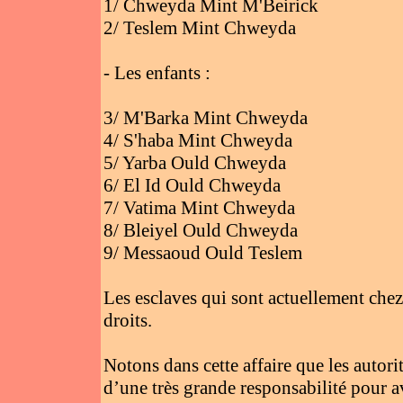
1/ Chweyda Mint M'Beirick
2/ Teslem Mint Chweyda
- Les enfants :
3/ M'Barka Mint Chweyda
4/ S'haba Mint Chweyda
5/ Yarba Ould Chweyda
6/ El Id Ould Chweyda
7/ Vatima Mint Chweyda
8/ Bleiyel Ould Chweyda
9/ Messaoud Ould Teslem
Les esclaves qui sont actuellement chez
droits.
Notons dans cette affaire que les autorit
d’une très grande responsabilité pour av