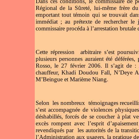
Dans ces conditions, le commissaire de po
Régional de la Sûreté, lui-même frère du
emportant tout témoin qui se trouvait dans
immédiat ; au prétexte de rechercher le 
commissaire procéda à l’arrestation brutale 
Cette répression
arbitraire s’est poursu
plusieurs personnes auraient été déférées,
Rosso, le 27 février 2006. Il s’agit de
chauffeur, Khadi Doudou Fall, N’Deye A
M’Beingue et Marième Niang.
Selon
les nombreux
témoignages recueilli
s’est accompagnée de violences physiques
déshabillés, forcés de se coucher à plat ve
excès rompent avec l’esprit d’apaisement
revendiqués par
les autorités de la transi
l’Administration aux usagers, la pratique de