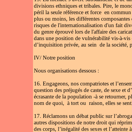
divisions ethniques et tribales. Pire, le mon
péril la seule référence et force en commun – l
plus ou moins, les différentes composantes d
risques de l'internationalisation d'un fait d
du genre éprouvé lors de l'affaire des carica
dans une position de vulnérabilité vis-à-vis d
d’inquisition privée, au sein de la société, 
IV/ Notre position
Nous organisations dessous :
16. Engageons, nos compatriotes et l’ensemb
question des préjugés de caste, de sexe et d
écrasante de la population -à se retourner, 
nom de quoi, à tort ou raison, elles se sen
17. Réclamons un débat public sur l’abrogati
autres dispositions de notre droit qui réprim
des corps, l’inégalité des sexes et l’atteinte 