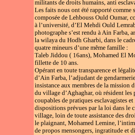
militants de droits humains, anti esclav
Les faits nous ont été rapporté comme 
composée de Lehbouss Ould Oumar, com
à l’université, d’El Mehdi Ould Lemrab
photographe s’est rendu à Ain Farba, a
la wilaya du Hodh Gharbi, dans le cadre
quatre mineurs d’une même famille :
Taleb Jiddou ( 16ans), Mohamed El Mok
fillette de 10 ans.
Opérant en toute transparence et légali
d’Ain Farba, l’adjudant de gendarmeri
insistance aux membres de la mission de 
du village d’Aghaghar, où résident les
coupables de pratiques esclavagistes et 
dispositions prévues par la loi dans le 
village, loin de toute assistance des d
le plaignant, Mohamed Lemine, l’intimi
de propos mensongers, ingratitude et d