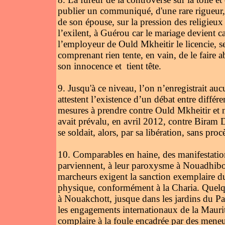
publier un communiqué, d'une rare rigueur, p
de son épouse, sur la pression des religieux 
l’exilent, à Guérou car le mariage devient ca
l’employeur de Ould Mkheitir le licencie, se
comprenant rien tente, en vain, de le faire 
son innocence et tient tête.
9. Jusqu'à ce niveau, l’on n’enregistrait auc
attestent l’existence d’un débat entre différe
mesures à prendre contre Ould Mkheitir et 
avait prévalu, en avril 2012, contre Biram D
se soldait, alors, par sa libération, sans proc
10. Comparables en haine, des manifestation
parviennent, à leur paroxysme à Nouadhibou 
marcheurs exigent la sanction exemplaire d
physique, conformément à la Charia. Quelque
à Nouakchott, jusque dans les jardins du Pala
les engagements internationaux de la Maurit
complaire à la foule encadrée par des meneur