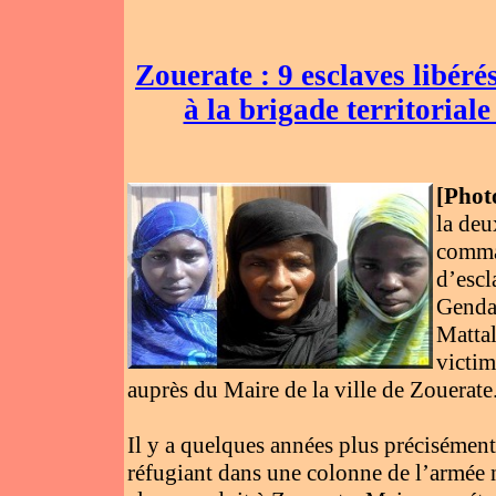
Zouerate : 9 esclaves libéré
à la brigade territoria
[
Phot
la deu
comman
d’escl
Gendar
Mattal
victim
auprès du Maire de la ville de Zouerate
Il y a quelques années plus précisément 
réfugiant dans une colonne de l’armée 