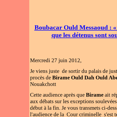
Boubacar Ould Messaoud : « L
que les détenus sont sou
Mercredi 27 juin 2012,
Je viens juste de sortir du palais de jus
procès de
Birame Ould Dah Ould Ab
Nouakchott
Cette audience après que
Birame
ait ré
aux débats sur les exceptions soulevées p
début à la fin. Je vous transmets ci-des
l'audience de la Cour criminelle s'est t