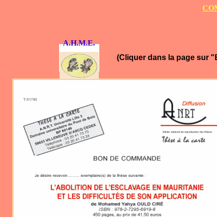
CO
A.H.M.E.
(Cliquer dans la page su