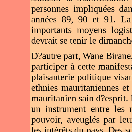
personnes impliquées dan
années 89, 90 et 91. La 
importants moyens logist
devrait se tenir le dimanch
D?autre part, Wane Birane
participer à cette manife
plaisanterie politique visan
ethnies mauritaniennes et
mauritanien sain d?esprit. 
un instrument entre les 
pouvoir, aveuglés par leu
les intérêts du pays. Des 