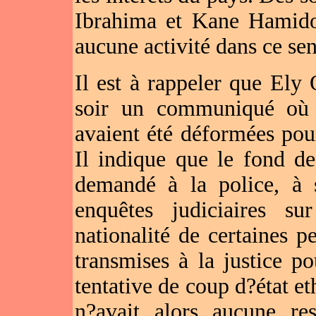
Ibrahima et Kane Hamidou
aucune activité dans ce sen
Il est à rappeler que El
soir un communiqué où i
avaient été déformées po
Il indique que le fond de
demandé à la police, à
enquêtes judiciaires su
nationalité de certaines pe
transmises à la justice po
tentative de coup d?état e
n?avait alors aucune res