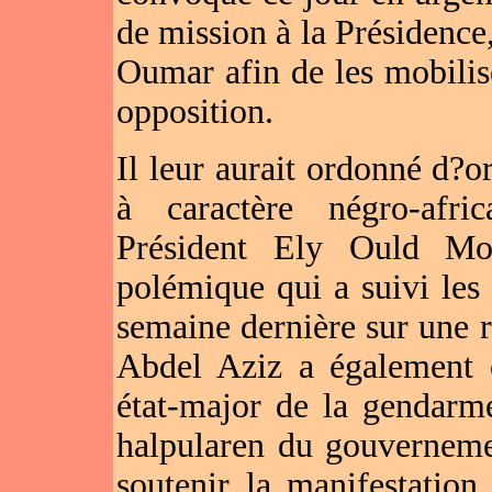
de mission à la Présidenc
Oumar afin de les mobilis
opposition.
Il leur aurait ordonné d?o
à caractère négro-afric
Président Ely Ould Mo
polémique qui a suivi les d
semaine dernière sur une 
Abdel Aziz a également 
état-major de la gendarme
halpularen du gouverneme
soutenir la manifestatio