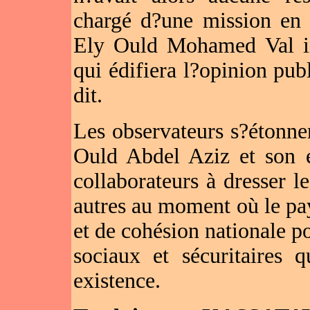
chargé d?une mission en d
Ely Ould Mohamed Val inv
qui édifiera l?opinion publ
dit.
Les observateurs s?étonn
Ould Abdel Aziz et son e
collaborateurs à dresser l
autres au moment où le pay
et de cohésion nationale po
sociaux et sécuritaires 
existence.