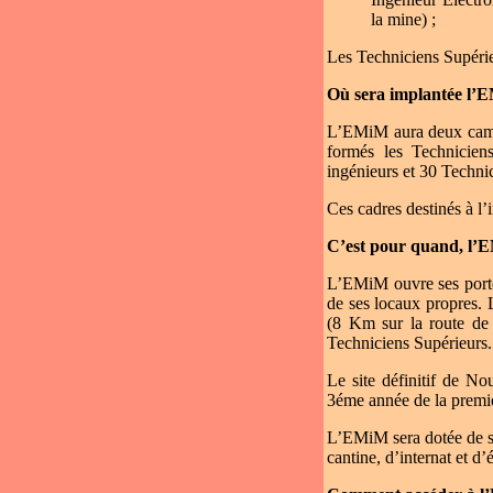
la mine) ;
Les Techniciens Supérieu
Où sera implantée l’
L’EMiM aura deux campu
formés les Technicien
ingénieurs et 30 Techni
Ces cadres destinés à l’
C’est pour quand, l’
L’EMiM ouvre ses portes
de ses locaux propres. 
(8 Km sur la route de 
Techniciens Supérieurs.
Le site définitif de No
3éme année de la premi
L’EMiM sera dotée de sa
cantine, d’internat et d’