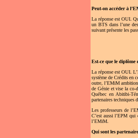
Peut-on accéder à l’E
La réponse est OUI. Que
un BTS dans l’une des 
suivant présente les pa
Est-ce que le diplôme
La réponse est OUI. L’
système de Crédits en 
outre, l’EMiM ambitio
de Génie et vise la co-
Québec en Abitibi-Tém
partenaires techniques d
Les professeurs de l’E
C’est aussi l’EPM qui 
l’EMiM.
Qui sont les partenaire