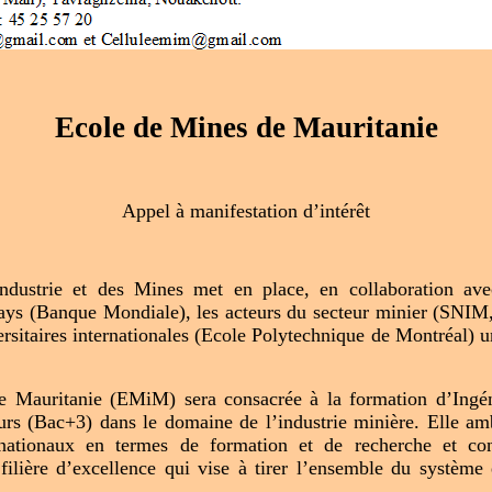
Ecole de Mines de Mauritanie
Appel à manifestation d’intérêt
ndustrie et des Mines met en place, en collaboration ave
ys (Banque Mondiale), les acteurs du secteur minier (SNIM
versitaires internationales (Ecole Polytechnique de Montréal) 
e Mauritanie (EMiM) sera consacrée à la formation d’Ingén
urs (Bac+3) dans le domaine de l’industrie minière. Elle amb
rnationaux en termes de formation et de recherche et con
filière d’excellence qui vise à tirer l’ensemble du système 