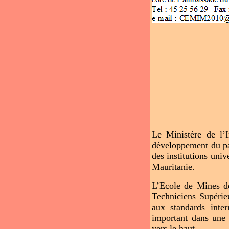
Le Ministère de l’I
développement du pa
des institutions uni
Mauritanie.
L’Ecole de Mines d
Techniciens Supérie
aux standards inte
important dans une 
vers le haut.