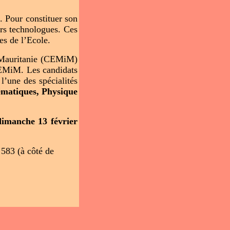
n
. Pour constituer son
urs technologues. Ces
es de l’Ecole.
de Mauritanie (CEMiM)
l’EMiM. Les candidats
l’une des spécialités
ématiques, Physique
dimanche 13 février
583 (à côté de