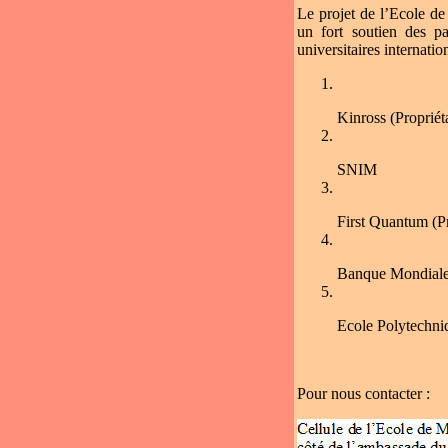
Le projet de l’Ecole de
un fort soutien des pa
universitaires internatio
Kinross (Propriéta
SNIM
First Quantum (P
Banque Mondial
Ecole Polytechni
Pour nous contacter :