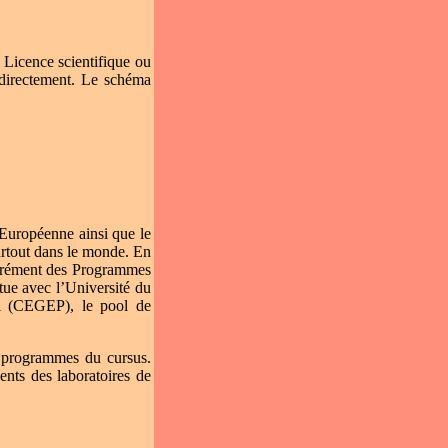
 Licence scientifique ou
 directement. Le schéma
Européenne ainsi que le
rtout dans le monde. En
grément des Programmes
tue avec l’Université du
el (CEGEP), le pool de
s programmes du cursus.
nts des laboratoires de