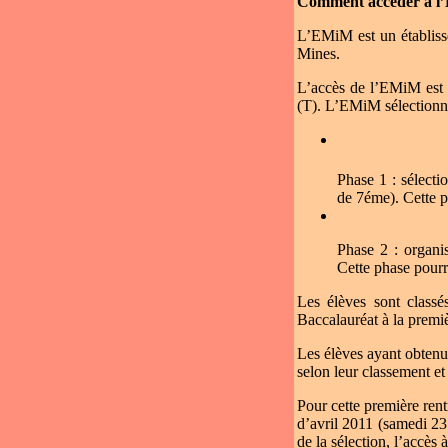
Comment accéder à l
L’EMiM est un établisse
Mines.
L’accès de l’EMiM est 
(T). L’EMiM sélectionne
Phase 1 : sélectio
de 7éme). Cette p
Phase 2 : organis
Cette phase pourr
Les élèves sont classé
Baccalauréat à la premiè
Les élèves ayant obtenu 
selon leur classement et
Pour cette première ren
d’avril 2011 (samedi 23 
de la sélection, l’accès à