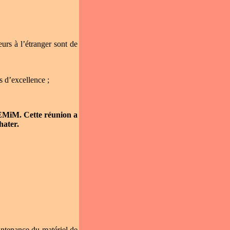
urs à l’étranger sont de
 d’excellence ;
l’EMiM. Cette réunion a
hater.
intenance du matériel de