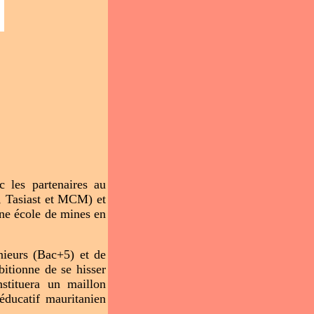
c les partenaires au
, Tasiast et MCM) et
une école de mines en
ieurs (Bac+5) et de
itionne de se hisser
stituera un maillon
éducatif mauritanien