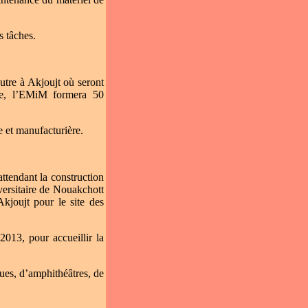
s tâches.
tre à Akjoujt où seront
ère, l’EMiM formera 50
e et manufacturière.
ttendant la construction
versitaire de Nouakchott
kjoujt pour le site des
2013, pour accueillir la
ues, d’amphithéâtres, de