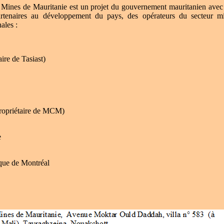
 Mines de Mauritanie est un projet du gouvernement mauritanien avec 
rtenaires au développement du pays, des opérateurs du secteur min
nales :
ire de Tasiast)
ropriétaire de MCM)
e
que de Montréal