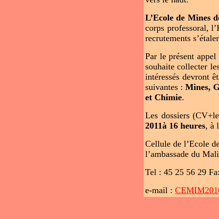
L’Ecole de Mines d
corps professoral, l
recrutements s’étale
Par le présent appel
souhaite collecter l
intéressés devront ê
suivantes :
Mines, G
et Chimie
.
Les dossiers (CV+let
2011à 16 heures
, à 
Cellule de l’Ecole 
l’ambassade du Mali
Tel : 45 25 56 29 Fa
e-mail :
CEMIM201