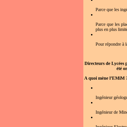
Parce que les ingé
Parce que les pla
plus en plus limit
Pour répondre à l
Directeurs de Lycées p
été o
A quoi mène l’EMiM 
Ingénieur géologue
Ingénieur de Mines
Ingénieur Electro