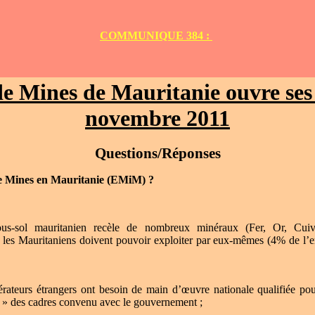
COMMUNIQUE 384 :
de Mines de Mauritanie ouvre ses
novembre 2011
Questions/Réponses
e Mines en Mauritanie (EMiM) ?
us-sol mauritanien recèle de nombreux minéraux (Fer, Or, Cuiv
s Mauritaniens doivent pouvoir exploiter par eux-mêmes (4% de l’e
rateurs étrangers ont besoin de main d’œuvre nationale qualifiée pour
n » des cadres convenu avec le gouvernement ;