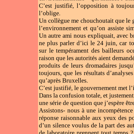
C’est justifié, l’opposition à toujo
l’oblige.
Un collègue me chouchoutait que le g
l’environnement et qu’on assiste sim
Un autre ami nous expliquait, avec br
ne plus parler d’ici le 24 juin, car 
sur le tempérament des bailleurs oc
raison que les autorités aient demand
produits de leurs dromadaires jusqu
toujours, que les résultats d’analyse
qu’après Bruxelles.
C’est justifié, le gouvernement met l’
Dans la confusion totale, et justement
une série de question que j’espère êt
Assistons- nous à une incompétence 
réponse raisonnable aux yeux des popu
d’un silence voulus de la part des au
de laboratoire prennent tout temps 