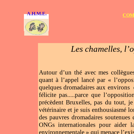
A.H.M.E.
COM
Les chamelles, l’
Autour d’un thé avec mes collègues,
quant à l’appel lancé par « l’oppos
quelques dromadaires aux environs d
félicite pas...
..parce que l’oppositi
précèdent Bruxelles, pas du tout, je
vétérinaire et je suis enthousiasmé l
des pauvres dromadaires soutenues d
ONGs internationales pour aider la
environnementale » qui menace l’exist