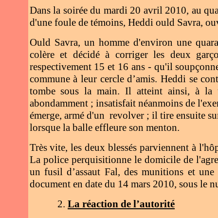
Dans la soirée du mardi 20 avril 2010, au qua
d'une foule de témoins, Heddi ould Savra, ouvr
Ould Savra, un homme d'environ une quaranta
colère et décidé à corriger les deux ga
respectivement 15 et 16 ans - qu'il soupçonne 
commune à leur cercle d’amis. Heddi se conte
tombe sous la main. Il atteint ainsi, à la
abondamment ; insatisfait néanmoins de l'exemp
émerge, armé d'un revolver ; il tire ensuite s
lorsque la balle effleure son menton.
Très vite, les deux blessés parviennent à l'hôp
La police perquisitionne le domicile de l'agre
un fusil d’assaut Fal, des munitions et une
document en date du 14 mars 2010, sous le 
2.
La réaction de l’autorité