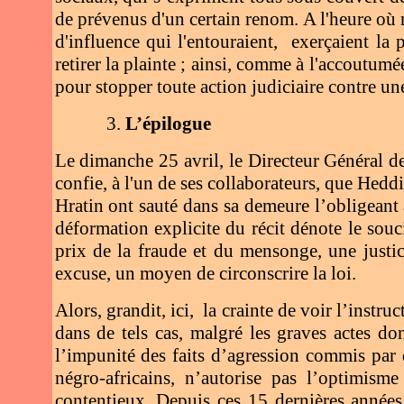
de prévenus d'un certain renom. A l'heure où n
d'influence qui l'entouraient, exerçaient la 
retirer la plainte ; ainsi, comme à l'accoutumée
pour stopper toute action judiciaire contre une
3.
L’épilogue
Le dimanche 25 avril, le Directeur Général 
confie, à l'un de ses collaborateurs, que Hedd
Hratin ont sauté dans sa demeure l’obligeant à 
déformation explicite du récit dénote le souci 
prix de la fraude et du mensonge, une justic
excuse, un moyen de circonscrire la loi.
Alors, grandit, ici, la crainte de voir l’inst
dans de tels cas, malgré les graves actes d
l’impunité des faits d’agression commis par 
négro-africains, n’autorise pas l’optimism
contentieux. Depuis ces 15 dernières années