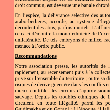
droit commun, est devenue une banale chroni
En l’espèce, la délivrance sélective des aut
arabo-berbères, accorde, au système d’hég
découlent des abus, parfois mortels. L’affluen
ceux-ci démontre la mono ethnicité de l’exerc
unilatéralité. De tels embryons de milice, r
menace à l’ordre public.
Recommandations
Notre association presse, les autorités de
rapidement, au recensement puis à la collecte
privé sur l’ensemble du territoire ; outre sa 
risques de dérive guerrière dans les conflits
mieux contrôler les circuits d’approvisionn
sauvage. Depuis les troubles ethniques de 1
circulent, en toute illégalité, parmi les
Guidimakha et du Gorgol ; à l’époque, il falla