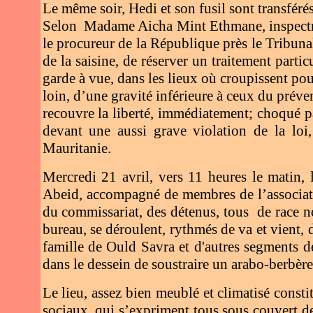
Le même soir, Hedi et son fusil sont transférés
Selon Madame Aicha Mint Ethmane, inspectrice
le procureur de la République près le Tribuna
de la saisine, de réserver un traitement parti
garde à vue, dans les lieux où croupissent pou
loin, d’une gravité inférieure à ceux du préve
recouvre la liberté, immédiatement; choqué pa
devant une aussi grave violation de la loi
Mauritanie.
Mercredi 21 avril, vers 11 heures le matin
Abeid, accompagné de membres de l’association
du commissariat, des détenus, tous de race no
bureau, se déroulent, rythmés de va et vient,
famille de Ould Savra et d'autres segments de
dans le dessein de soustraire un arabo-berbère 
Le lieu, assez bien meublé et climatisé constit
sociaux, qui s’expriment tous sous couvert de 