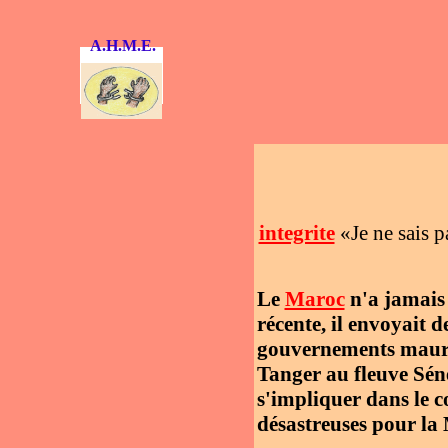
A.H.M.E.
integrite
«Je ne sais p
Le
Maroc
n'a jamais 
récente, il envoyait 
gouvernements maurit
Tanger au fleuve Sén
s'impliquer dans le 
désastreuses pour la