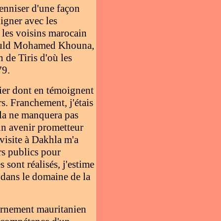
renniser d'une façon
ligner avec les
c les voisins marocain
a Ould Mohamed Khouna,
n de Tiris d'où les
79.
ulier dont en témoignent
s. Franchement, j'étais
hla ne manquera pas
 un avenir prometteur
 visite à Dakhla m'a
rs publics pour
 sont réalisés, j'estime
 dans le domaine de la
ernement mauritanien