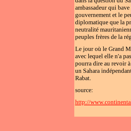
dans la question du Sa
ambassadeur qui bave de
gouvernement et le peu
diplomatique que la pr
neutralité mauritanienn
peuples frères de la ré
Le jour où le Grand Ma
avec lequel elle n'a pas
pourra dire au revoir à
un Sahara indépendant 
Rabat.
source:
http://www.continenta