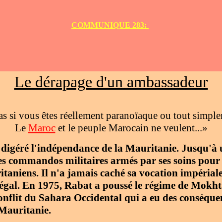
COMMUNIQUE 283:
Le dérapage d'un ambassadeur
as si vous êtes réellement paranoïaque ou tout simpl
Le
Maroc
et le peuple Marocain ne veulent...»
digéré l'indépendance de la Mauritanie. Jusqu'à 
des commandos militaires armés par ses soins pour 
aniens. Il n'a jamais caché sa vocation impérial
égal. En 1975, Rabat a poussé le régime de Mokh
conflit du Sahara Occidental qui a eu des conséqu
 Mauritanie.