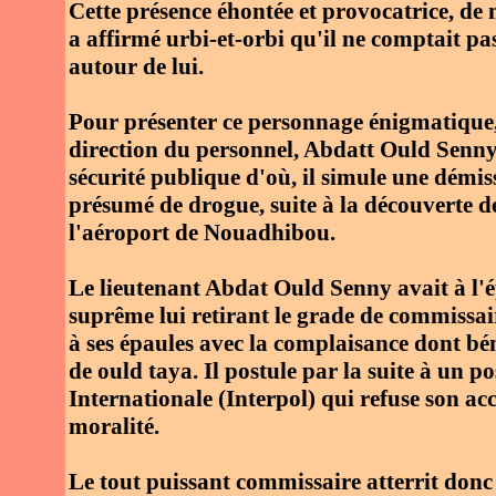
Cette présence éhontée et provocatrice, de
a affirmé urbi-et-orbi qu'il ne comptait 
autour de lui.
Pour présenter ce personnage énigmatique, i
direction du personnel, Abdatt Ould Senny, a
sécurité publique d'où, il simule une démis
présumé de drogue, suite à la découverte 
l'aéroport de Nouadhibou.
Le lieutenant Abdat Ould Senny avait à l'ép
suprême lui retirant le grade de commissair
à ses épaules avec la complaisance dont béné
de ould taya. Il postule par la suite à un p
Internationale (Interpol) qui refuse son a
moralité.
Le tout puissant commissaire atterrit don