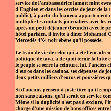
service de l'ambassadrice lamatt mint ewne
d'Enghien et dans les cercles de jeux de la 
public), à partir du luxueux appartement q
multiplie les contacts journaliers avec les
après un petit déjeuner (brunch) avec le
hôtel parisien, il invite à diner Mohamed O
Mercedès 4X4 noir ébène qu'il possède.
Le train de vie de celui qui a été l'encadreu
politique de taya, a de quoi ternir la lutt
le peuple se serre la ceinture, lui, l'ancien 
d'euros dans les casinos. ses dépenses de 
deux petits milliers d'euros et poussières q
Si d'aucuns pensent à juste titre qu'il remp
non sans raisons, qu'il serait en service 
Même si la duplicité n'est pas à exclure, l'i
charge d'une mission de bons offices entre l