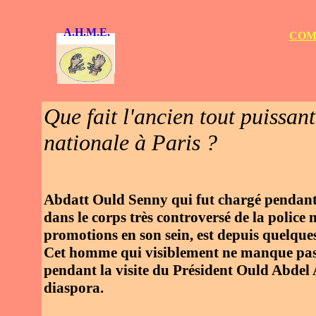
A.H.M.E.
COM
Que fait l'ancien tout puissan
nationale à Paris ?
Abdatt Ould Senny qui fut chargé pendant 2
dans le corps très controversé de la police
promotions en son sein, est depuis quelque
Cet homme qui visiblement ne manque pas d
pendant la visite du Président Ould Abdel 
diaspora.