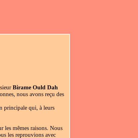
nsieur
Birame Ould Dah
lonnes, nous avons reçu des
 principale qui, à leurs
ur les mêmes raisons. Nous
ous les reprouvions avec