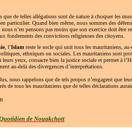
que de telles allégations sont de nature à choquer les mus
 en particulier. Quand bien même, nous sommes des défenseu
 nous n’en pensons pas moins que son exercice doit être r
ux fondements des convictions religieuses des citoyens.
ie
, l’
Islam
reste le socle qui unit tous les mauritaniens, au-
olitiques, ethniques ou sociales. Les mauritaniens sont pro
 à leurs yeux, consacre bien la justice sociale et permet à 
nt au-delà des divergences d’interprétations.
lus, nous rappelons que de tels propos n’engagent que leur
ès de tous les mauritaniens que de telles déclarations aura
on
Quotidien de Nouakchott