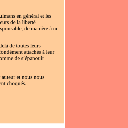
ulmans en général et les
rs de la liberté
esponsable, de manière à ne
delà de toutes leurs
fondément attachés à leur
l’Homme de s’épanouir
 auteur et nous nous
ient choqués.