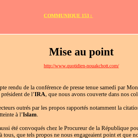
COMMUNIQUE 153 :
Mise au point
http://www.quotidien-nouakchott.com/
pte rendu de la conférence de presse tenue samedi par Mo
, président de l’
IRA
, que nous avons couverte dans nos co
ecteurs outrés par les propos rapportés notamment la citation
teinte à l’
Islam
.
ussi été convoqués chez le Procureur de la République po
à tous, que tels propos ne nous engageaient point et que n