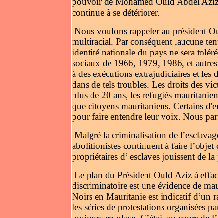
pouvoir de Mohamed Ould Abdel Aziz, p
continue à se détériorer.
Nous voulons rappeler au président Oul
multiracial. Par conséquent ,aucune ten
identité nationale du pays ne sera toléré
sociaux de 1966, 1979, 1986, et autre
à des exécutions extrajudiciaires et les
dans de tels troubles. Les droits des v
plus de 20 ans, les refugiés mauritanien
que citoyens mauritaniens. Certains d'e
pour faire entendre leur voix. Nous par
Malgré la criminalisation de l’esclava
abolitionistes continuent à faire l’objet
propriétaires d’ esclaves jouissent de la 
Le plan du Président Ould Aziz à effac
discriminatoire est une évidence de ma
Noirs en Mauritanie est indicatif d’un 
les séries de protestations organisées 
toujours en place. C’était au cours de 