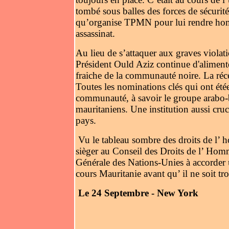
tombé sous balles des forces de sécurit
qu’organise TPMN pour lui rendre hom
assassinat.
Au lieu de s’attaquer aux graves violat
Président Ould Aziz continue d'alimente
fraiche de la communauté noire. La récen
Toutes les nominations clés qui ont ét
communauté, à savoir le groupe arabo-b
mauritaniens. Une institution aussi cruci
pays.
Vu le tableau sombre des droits de l’ 
sièger au Conseil des Droits de l’ Ho
Générale des Nations-Unies à accorder un
cours Mauritanie avant qu’ il ne soit tro
Le 24 Septembre - New York