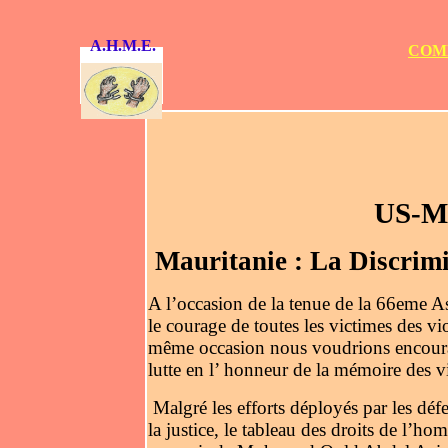
A.H.M.E.
COMM
US-Ma
Mauritanie : La Discrimi
A l’
occasion de la tenue de la 66eme A
le courage de toutes les victimes des vi
même occasion nous voudrions encourage
lutte en l’ honneur de la mémoire des v
Malgré les efforts déployés par les dé
la justice, le tableau des droits de l