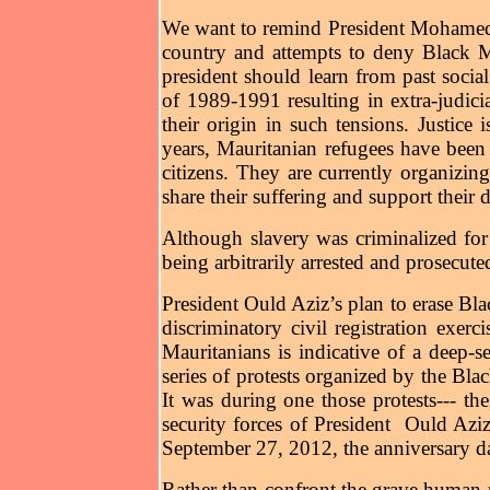
We want to remind President Mohame
country and attempts to deny Black Mau
president should learn from past socia
of 1989-1991 resulting in extra-judici
their origin in such tensions. Justice 
years, Mauritanian refugees have been 
citizens. They are currently organizin
share their suffering and support their 
Although slavery was criminalized for 
being arbitrarily arrested and prosecut
President Ould Aziz’s plan to erase Bla
discriminatory civil registration exe
Mauritanians is indicative of a deep-s
series of protests organized by the Bla
It was during one those protests--- th
security forces of President Ould Az
September 27, 2012, the anniversary da
Rather than confront the grave human r