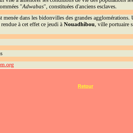
ommées "
Adwabas
", constituées d'anciens esclaves.
t menée dans les bidonvilles des grandes agglomérations. 
 rendue à cet effet ce jeudi à
Nouadhibou
, ville portuaire
s
em.org
Retour