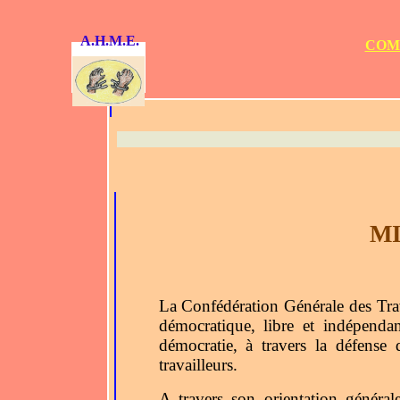
A.H.M.E.
COM
MI
La Confédération Générale des Trav
démocratique, libre et indépendan
démocratie, à travers la défense 
travailleurs.
A travers son orientation générale