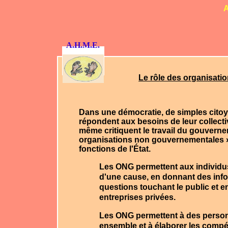
A
A.H.M.E.
Le rôle des organisat
Dans une démocratie, de simples cito
répondent aux besoins de leur collecti
même critiquent le travail du gouvern
organisations non gouvernementales »
fonctions de l'État.
Les ONG permettent aux individus 
d'une cause, en donnant des infor
questions touchant le public et e
entreprises privées.
Les ONG permettent à des personne
ensemble et à élaborer les compét