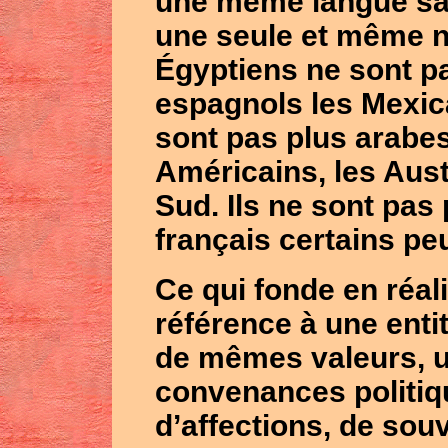
une même langue san
une seule et même na
Égyptiens ne sont p
espagnols les Mexica
sont pas plus arabes
Américains, les Aust
Sud. Ils ne sont pas
français certains pe
Ce qui fonde en réalit
référence à une enti
de mêmes valeurs, 
convenances politiqu
d’affections, de so