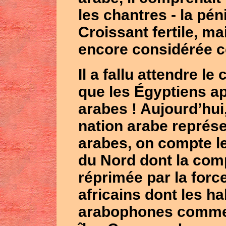
les chantres - la pén
Croissant fertile, ma
encore considérée 
Il a fallu attendre l
que les Égyptiens ap
arabes ! Aujourd’hui,
nation arabe représe
arabes, on compte le
du Nord dont la com
réprimée par la forc
africains dont les h
arabophones comme l