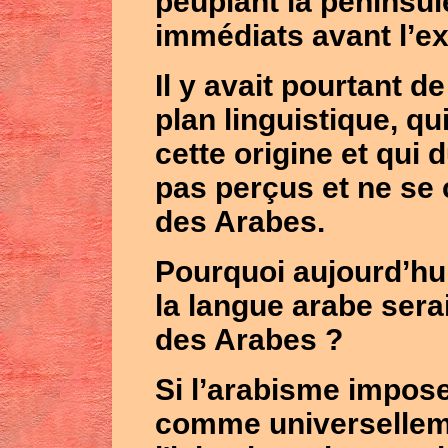
peuplant la péninsul
immédiats avant l’e
Il y avait pourtant d
plan linguistique, qu
cette origine et qui 
pas perçus et ne se
des Arabes.
Pourquoi aujourd’hui
la langue arabe ser
des Arabes ?
Si l’arabisme impose 
comme universellem