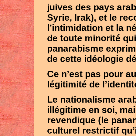
juives des pays arab
Syrie, Irak), et le re
l’intimidation et la n
de toute minorité qui
panarabisme exprime
de cette idéologie dé
Ce n’est pas pour aut
légitimité de l’identi
Le nationalisme arab
illégitime en soi, mai
revendique (le panar
culturel restrictif qu