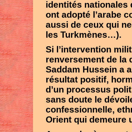
identités nationales
ont adopté l’arabe 
aussi de ceux qui ne
les Turkmènes…).
Si l’intervention milit
renversement de la d
Saddam Hussein a a
résultat positif, ho
d’un processus polit
sans doute le dévoil
confessionnelle, eth
Orient qui demeure un