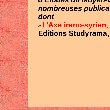
nombreuses publicat
dont
L’Axe irano-syrien,
«
Editions Studyrama, P