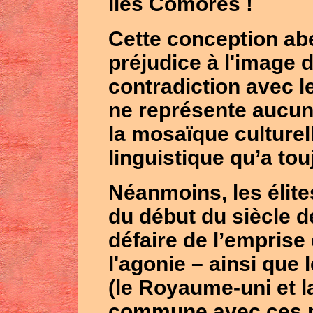
îles Comores !
Cette conception aber
préjudice à l'image 
contradiction avec l
ne représente aucun
la mosaïque culturell
linguistique qu’a to
Néanmoins, les élite
du début du siècle d
défaire de l’emprise
l'agonie – ainsi que
(le Royaume-uni et l
commune avec ces na