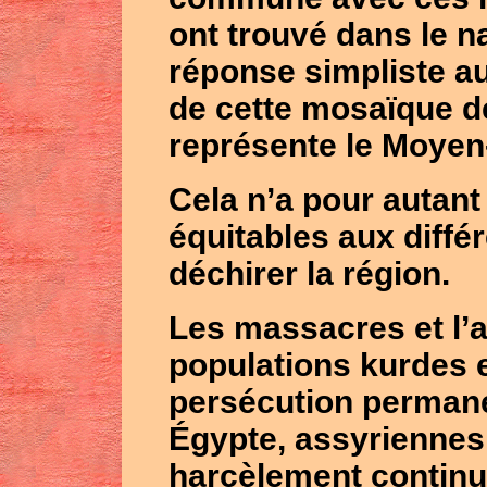
ont trouvé dans le n
réponse simpliste au
de cette mosaïque d
représente le Moyen
Cela n’a pour autant
équitables aux différ
déchirer la région.
Les massacres et l’a
populations kurdes en
persécution permane
Égypte, assyriennes 
harcèlement contin