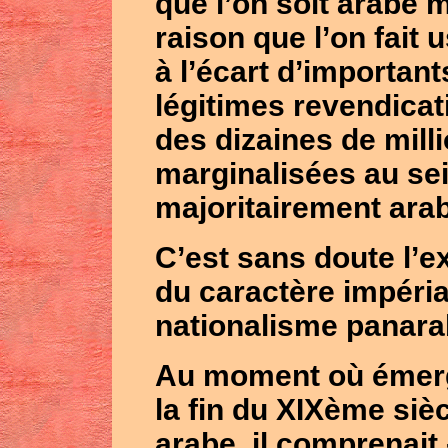
que l’on soit arabe m
raison que l’on fait
à l’écart d’important
légitimes revendicat
des dizaines de mill
marginalisées au se
majoritairement ara
C’est sans doute l’ex
du caractère impéria
nationalisme panara
Au moment où émerge
la fin du XIXème siè
arabe, il comprenait 