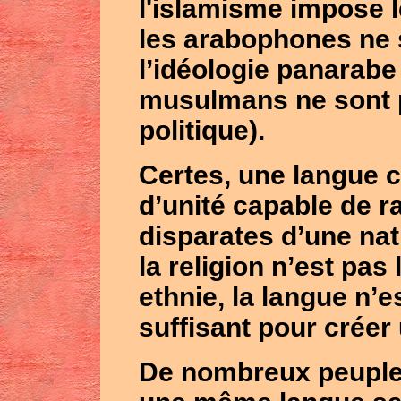
l'islamisme impose le
les arabophones ne 
l’idéologie panarab
musulmans ne sont p
politique).
Certes, une langue 
d’unité capable de 
disparates d’une na
la religion n’est pas
ethnie, la langue n’e
suffisant pour créer
De nombreux peuple