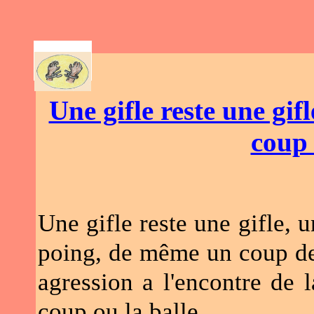
AR
Une gifle reste une gif
coup 
Une gifle reste une gifle, 
poing, de même un coup de 
agression a l'encontre de l
coup ou la balle.