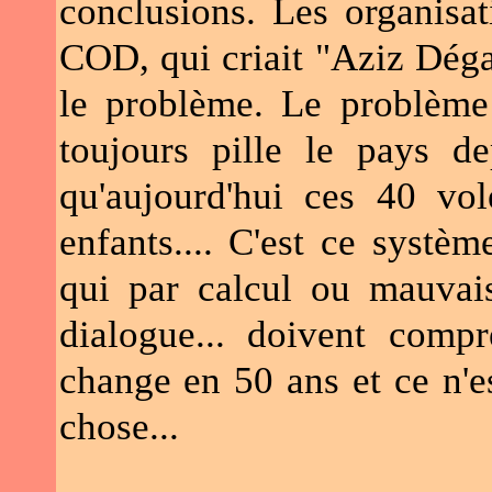
conclusions. Les organisa
COD, qui criait "Aziz Déga
le problème. Le problème
toujours pille le pays d
qu'aujourd'hui ces 40 vol
enfants.... C'est ce systè
qui par calcul ou mauvais
dialogue... doivent comp
change en 50 ans et ce n'e
chose...