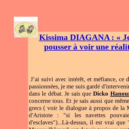
AR
Kissima DIAGANA : « Je
pousser à voir une réal
J’ai suivi avec intérêt, et méfiance, ce 
passionnées, je me suis gardé d'intervenir
dans le débat. Je sais que
Dicko
Hanou
concerne tous. Et je sais aussi que même
grecs ( voir le dialogue à propos de la
d'Aristote : "si les navettes pouvai
d'esclaves")...Là-dessus, il est vrai q