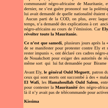
communauté négro-africaine de Mauritanie, e
dernier, ne s’est guère prononcé sur la polémiq
lui avait demandé de quelle nationalité étaient 
Aucun parti de la COD, on plus, avec laquel
temps, n’a demandé des explications à cet ancie
négro-africains au cours de l’émission. Car
Ely
révolter toute la Mauritanie.
Ce n’est que samedi
, plusieurs jours après la
de se manifester pour protester contre Ely et
rester impunis », ont déclaré ces cadres négro-
de Nouakchott pour exiger des autorités de ré
même sort qui lui fut demandée pour Birame
Avant Ely,
le général Ould Meguett
, patron d
ceux qui sont morts ont succombé à des « malad
El Wafi
, les
Hamahoullah Ould Salem
, ent
pour contester la
Mauritanité
des négro-africa
là il n’y avait pas de télécommande pour active
Kissima