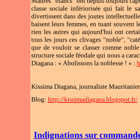
Maures "blancs" ont depuis toujours capt
classe sociale infériorisée qui fait le 
divertissent dans des joutes intellectuelle
baisent leurs femmes, en tuant souvent le
rien les autres qui aujourd'hui ont cert
tous les jours ces clivages "noble", "ca
que de vouloir se classer comme noble 
structure sociale féodale qui nous a carac
Diagana : « Abolissons la noblesse ! » :
h
Kissima Diagana, journaliste Mauritanie
Blog:
http://kissimadiagana.blogspot.fr/
Indignations sur commande :