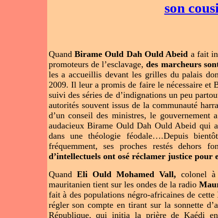
son cous
Quand
Birame Ould Dah Ould Abeid
a fait i
promoteurs de l’esclavage,
des marcheurs sont
les a accueillis devant les grilles du palais do
2009. Il leur a promis de faire le nécessaire et 
suivi des séries de d’indignations un peu partou
autorités souvent issus de la communauté harra
d’un conseil des ministres, le gouvernement a
audacieux Birame Ould Dah Ould Abeid qui a o
dans une théologie féodale….Depuis bientô
fréquemment, ses proches restés dehors fo
d’intellectuels ont osé réclamer justice pour
Quand
Eli Ould Mohamed Vall,
colonel à 
mauritanien tient sur les ondes de la radio
Mau
fait à des populations négro-africaines de cette
régler son compte en tirant sur la sonnette d’
République, qui initia la prière de Kaédi e