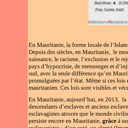
En Mauritanie, la forme locale de l’Islam
Depuis des siècles, en Mauritanie, le mode
naissance, le racisme, l’exclusion et le r
pays d’hypocrisie, de mensonges et d’inju
sud, avec la seule différence qu’en Maurita
promulguées par l’état. Même si ces lois 
mauritanien. Ces lois sont visibles et véc
En Mauritanie, aujourd’hui, en 2013, la
descendants d’esclaves et anciens esclave
esclavagistes atroces que le monde civil
persiste encore en Mauritanie,
grâce
á une