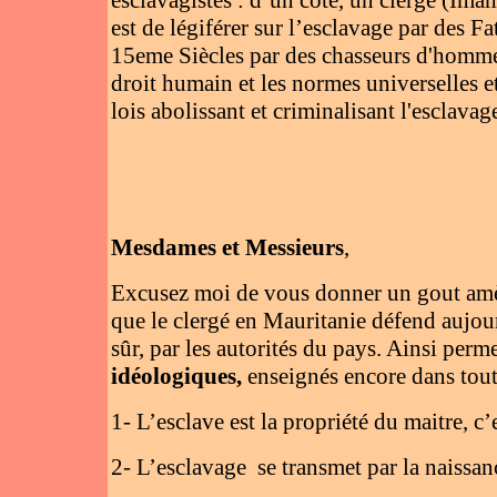
esclavagistes : d’un coté, un clergé (Imam
est de légiférer sur l’esclavage par des F
15eme Siècles par des chasseurs d'hommes
droit humain et les normes universelles et
lois abolissant et criminalisant l'esclavag
Mesdames et Messieurs
,
Excusez moi de vous donner un gout amère
que le clergé en Mauritanie défend aujour
sûr, par les autorités du pays. Ainsi per
idéologiques,
enseignés encore dans toute
1- L’esclave est la propriété du maitre, c’
2- L’esclavage se transmet par la naissan