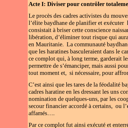
Acte I: Diviser pour contrôler totalem
Le procès des cadres activistes du mouve
l’élite baydhane de planifier et exécuter
consistait à briser cette conscience naissan
libération, d’éliminer tout risque qui au
en Mauritanie. La communauté baydhane,
que les haratines basculeraient dans le c
ce complot qui, à long terme, garderait le
permettre de s’émanciper, mais aussi po
tout moment et, si nécessaire, pour affron
C’est ainsi que les tares de la féodalité b
cadres haratine en les dressant les uns con
nomination de quelques-uns, par les coopt
secour financier accordé à certains, ou l’
affamés….
Par ce complot fut ainsi exécuté et enter