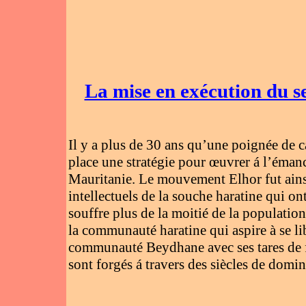
La mise en exécution du se
Il y a plus de 30 ans qu’une poignée de ca
place une stratégie pour œuvrer á l’émanci
Mauritanie. Le mouvement Elhor fut ainsi
intellectuels de la souche haratine qui on
souffre plus de la moitié de la populatio
la communauté haratine qui aspire à se lib
communauté Beydhane avec ses tares de féo
sont forgés á travers des siècles de domin