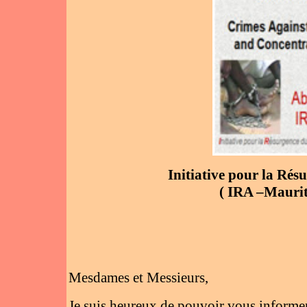
Initiative pour la Ré
( IRA –Maurit
Mesdames et Messieurs,
Je suis heureux de pouvoir vous informer 