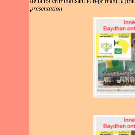
de la loi criminalisant et réprimant la pr
présentation