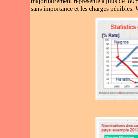
majoritairement représenté á plus de 80%
sans importance et les charges pénibles.
V