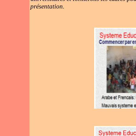
présentation.