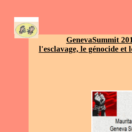
AR
GenevaSummit 2013
l'esclavage, le génocide et