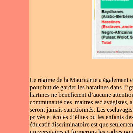
Le régime de la Mauritanie a également en
pour but de garder les haratines dans l’i
hartines ne bénéficient d’aucune attentio
communauté des maitres esclavagistes, aba
seront jamais sanctionnés. Les esclavagist
privés et écoles d’élites ou les enfants d
éducatif discriminatoire est que seulemen
universitaires et formerons les cadres pou