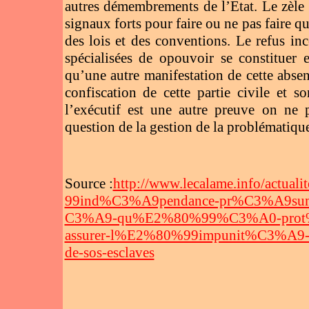
autres démembrements de l’Etat. Le zèle 
signaux forts pour faire ou ne pas faire q
des lois et des conventions. Le refus i
spécialisées de opouvoir se constituer e
qu’une autre manifestation de cette abse
confiscation de cette partie civile et s
l’exécutif est une autre preuve on ne 
question de la gestion de la problématique
Source :
http://www.lecalame.info/actual
99ind%C3%A9pendance-pr%C3%A9sum%
C3%A9-qu%E2%80%99%C3%A0-prot%C3%
assurer-l%E2%80%99impunit%C3%A9--d
de-sos-esclaves