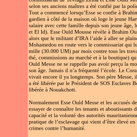
selon ses anciens maîtres a été confié par la p
Tout a commencé lorsqu’Esse se confie à Brahi
gardien à côté de la maison où loge le jeune Hart
salaire avec cette famille depuis son jeune âge,
et El Id). Esse Ould Mousse révèle à Brahim Ould
alors que le militant d’IRA l’aide à aller se pla
Mohamedou en route vers le commissariat qui lui a
mille (30.000 UM) par mois contre tous les trava
thé, commissions au marché et à la boutique) qu’
Ould Messe ne se rappelle pas avoir perçu la moi
son âge. Jamais il n’a fréquenté l’école. Le Co
vivait encore il ya longtemps. Son père Messe, i
a été libérée par le Président de SOS Esclaves 
libérée à Nouakchott.
Normalement Esse Ould Messe et les accusés devr
essayer de connaître les tenants et aboutissants 
capacité et la volonté des autorités mauritaniennes
pratique de l’esclavage qui vient d’être élevé e
crimes contre l’humanité.