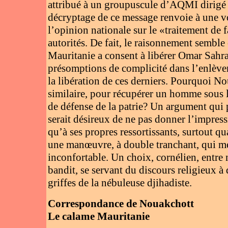
attribué à un groupuscule d’AQMI dirigé p
décryptage de ce message renvoie à une vol
l’opinion nationale sur le «traitement de
autorités. De fait, le raisonnement semble 
Mauritanie a consent à libérer Omar Sahr
présomptions de complicité dans l’enlèvem
la libération de ces derniers. Pourquoi No
similaire, pour récupérer un homme sous l
de défense de la patrie? Un argument qui 
serait désireux de ne pas donner l’impre
qu’à ses propres ressortissants, surtout q
une manœuvre, à double tranchant, qui me
inconfortable. Un choix, cornélien, entr
bandit, se servant du discours religieux à
griffes de la nébuleuse djihadiste.
Correspondance de Nouakchott
Le calame Mauritanie