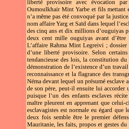
liberté provisoire avec évocation par 
Oumoulkhair Mint Yarbe et fils mettant
n’a même pas été convoqué par la justi
nom affaire Yarg et Saïd dans lequel l’es
des cinq ans et dix millions d’ouguiyas p
deux cent mille ouguiyas avant d’être 
L’affaire Rahma Mint Legreivi ; dossier
d’une liberté provisoire. Selon certains 
tendancieuse des lois, la constitution du
démonstration de l’existence d’un travail 
reconnaissance et la flagrance des trans
Néma devant lequel un présumé esclave a 
de son père, peut-il ensuite lui accorder 
puisque l’un des enfants esclaves récite
maître pleurent en apprenant que celui-ci
esclavagistes est normale eu égard que l
deux fois semble être le premier défen
Mauritanie, les faits, propos et gestes du