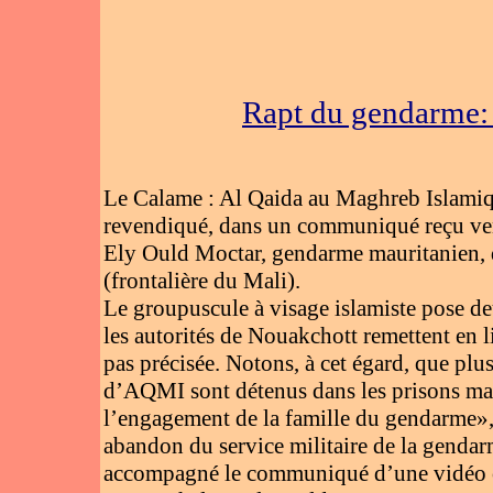
Rapt du gendarme:
Le Calame : Al Qaida au Maghreb Islamiqu
revendiqué, dans un communiqué reçu vend
Ely Ould Moctar, gendarme mauritanien, 
(frontalière du Mali).
Le groupuscule à visage islamiste pose deu
les autorités de Nouakchott remettent en l
pas précisée. Notons, à cet égard, que p
d’AQMI sont détenus dans les prisons mau
l’engagement de la famille du gendarme», e
abandon du service militaire de la gendar
accompagné le communiqué d’une vidéo où