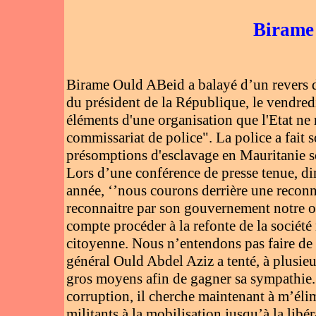
Birame 
Birame Ould ABeid a balayé d’un revers de
du président de la République, le vendredi
éléments d'une organisation que l'Etat ne 
commissariat de police". La police a fait so
présomptions d'esclavage en Mauritanie s
Lors d’une conférence de presse tenue, d
année, ‘’nous courons derrière une reconn
reconnaitre par son gouvernement notre o
compte procéder à la refonte de la sociét
citoyenne. Nous n’entendons pas faire de c
général Ould Abdel Aziz a tenté, à plusieurs
gros moyens afin de gagner sa sympathie. 
corruption, il cherche maintenant à m’élimi
militants à la mobilisation jusqu’à la libé