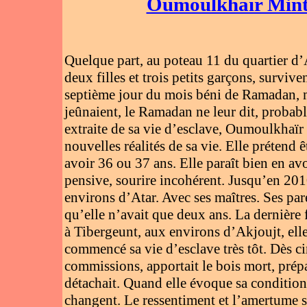
Oumoulkhaïr Mint 
Quelque part, au poteau 11 du quartier d’
deux filles et trois petits garçons, surviv
septième jour du mois béni de Ramadan, mai
jeûnaient, le Ramadan ne leur dit, probab
extraite de sa vie d’esclave, Oumoulkhaïr
nouvelles réalités de sa vie. Elle prétend 
avoir 36 ou 37 ans. Elle paraît bien en av
pensive, sourire incohérent. Jusqu’en 20
environs d’Atar. Avec ses maîtres. Ses pare
qu’elle n’avait que deux ans. La dernière f
à Tibergeunt, aux environs d’Akjoujt, ell
commencé sa vie d’esclave très tôt. Dès cinq
commissions, apportait le bois mort, prépar
détachait. Quand elle évoque sa condition, 
changent. Le ressentiment et l’amertume se