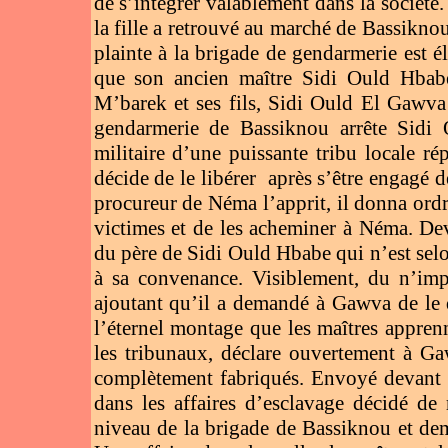
de s’intégrer valablement dans la sociét
la fille a retrouvé au marché de Bassikno
plainte à la brigade de gendarmerie est él
que son ancien maître Sidi Ould Hbab
M’barek et ses fils, Sidi Ould El Gawv
gendarmerie de Bassiknou arrête Sidi 
militaire d’une puissante tribu locale
décide de le libérer après s’être engagé 
procureur de Néma l’apprit, il donna ordre
victimes et de les acheminer à Néma. Deva
du père de Sidi Ould Hbabe qui n’est selon
à sa convenance. Visiblement, du n’im
ajoutant qu’il a demandé à Gawva de le qu
l’éternel montage que les maîtres apprenn
les tribunaux, déclare ouvertement à Ga
complètement fabriqués. Envoyé devant l
dans les affaires d’esclavage décidé de
niveau de la brigade de Bassiknou et dem