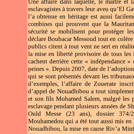
Une affaire dans laquelle, le maître et 
esclavagistes à travers leur aveu qu’El Ga
l’a obtenue en héritage est aussi facileme
combines qui prouvent que la Mauritanie
sécurité se mobilisent pour protéger le
déclare Boubacar Messoud tout en colère 
publics citent à tout vent ne sert en réali
la mise en liberté provisoire de tous les 
cachent derrière cette « indépendance » 
peines ». Depuis 2007, date de l’adoption 
qui se sont présentés devant les tribunaux
d’exemples, l’affaire de Zouerate inscr
d’appel de Nouadhibou a tout simpleme
et son fils Mohamed Salem, malgré les p
esclavage pendant plusieurs années de Sho
Ould Messe (23 ans), dossier 374
Mouhamedou qui a été tout aussi mis en li
Nouadhibou, la mise en cause Riv’a Min