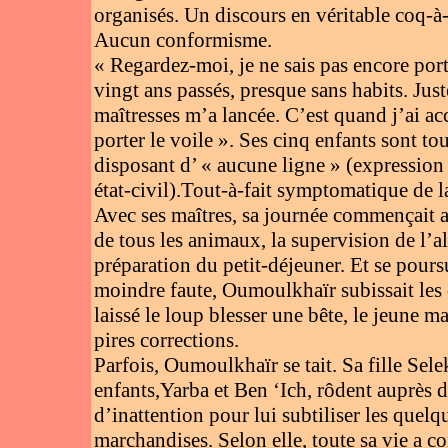
organisés. Un discours en véritable coq-à
Aucun conformisme.
« Regardez-moi, je ne sais pas encore port
vingt ans passés, presque sans habits. Jus
maîtresses m’a lancée. C’est quand j’ai ac
porter le voile ». Ses cinq enfants sont to
disposant d’ « aucune ligne » (expression
état-civil).Tout-à-fait symptomatique de 
Avec ses maîtres, sa journée commençait a
de tous les animaux, la supervision de l’all
préparation du petit-déjeuner. Et se pours
moindre faute, Oumoulkhaïr subissait les 
laissé le loup blesser une bête, le jeune ma
pires corrections.
Parfois, Oumoulkhaïr se tait. Sa fille Sele
enfants,Yarba et Ben ‘Ich, rôdent auprès
d’inattention pour lui subtiliser les quelq
marchandises. Selon elle, toute sa vie a co