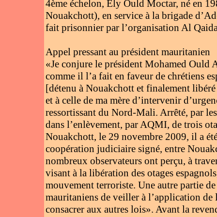
4ème échelon, Ely Ould Moctar, né en 198
Nouakchott), en service à la brigade d’Ade
fait prisonnier par l’organisation Al Qa
Appel pressant au président mauritanien
«Je conjure le président Mohamed Ould A
comme il l’a fait en faveur de chrétiens 
[détenu à Nouakchott et finalement libér
et à celle de ma mère d’intervenir d’urge
ressortissant du Nord-Mali. Arrêté, par l
dans l’enlèvement, par AQMI, de trois ot
Nouakchott, le 29 novembre 2009, il a été 
coopération judiciaire signé, entre Nouak
nombreux observateurs ont perçu, à traver
visant à la libération des otages espagnols
mouvement terroriste. Une autre partie de 
mauritaniens de veiller à l’application de 
consacrer aux autres lois». Avant la reven