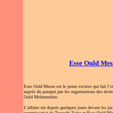
Esse Ould Mess
Esse Ould Messe est le jeune esclave qui fait l’o
auprès du parquet par les organisations des d
Ould Mohamedou.
L’affaire est depuis quelques jours devant les jur
commissariat de Tevragh Zeina et Esse Ould Mous