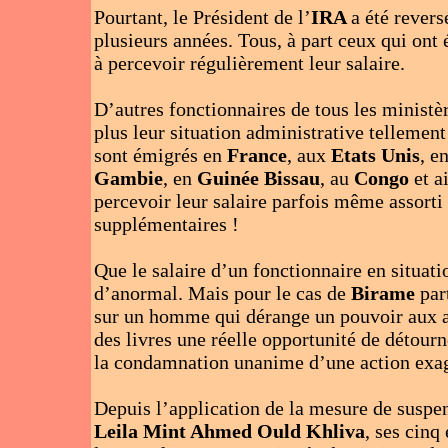
Pourtant, le Président de l’
IRA
a été rever
plusieurs années. Tous, à part ceux qui ont
à percevoir régulièrement leur salaire.
D’autres fonctionnaires de tous les ministèr
plus leur situation administrative tellement
sont émigrés en
France
, aux
Etats Unis
, e
Gambie
, en
Guinée Bissau
, au
Congo
et a
percevoir leur salaire parfois même assorti
supplémentaires !
Que le salaire d’un fonctionnaire en situati
d’anormal. Mais pour le cas de
Birame
par
sur un homme qui dérange un pouvoir aux agu
des livres une réelle opportunité de détourn
la condamnation unanime d’une action exag
Depuis l’application de la mesure de suspe
Leila Mint Ahmed Ould Khliva
, ses cinq