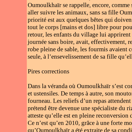
Oumoulkhaïr se rappelle, encore, comme si 
aller suivre les animaux, sans sa fille Oumo
priorité est aux quelques bêtes qui doivent
tout le corps [mains et dos] libre pour pou
retour, les enfants du village lui apprirent
journée sans boire, avait, effectivement, r
robe pleine de sable, les fourmis avaient 
seule, à l’ensevelissement de sa fille qu’e
Pires corrections
Dans la véranda où Oumoulkhaïr s’est conf
et ustensiles. De temps à autre, son mouton
fourneau. Les reliefs d’un repas attenden
prétend être devenue une spécialiste du ri
atteste qu’elle est en pleine reconversion
Ce n’est qu’en 2010, grâce à une forte mo
qu’Oumoulkhaïr a été extraite de sa condit