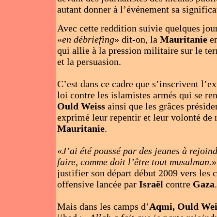
autant donner à l’événement sa significa
Avec cette reddition suivie quelques jour
«
en débriefing
» dit-on, la
Mauritanie
en
qui allie à la pression militaire sur le t
et la persuasion.
C’est dans ce cadre que s’inscrivent l’e
loi contre les islamistes armés qui se ren
Ould Weiss
ainsi que les grâces préside
exprimé leur repentir et leur volonté de
Mauritanie
.
«
J’ai été poussé par des jeunes à rejoind
faire, comme doit l’être tout musulman
.»
justifier son départ début 2009 vers les
offensive lancée par
Israël
contre
Gaza
.
Mais dans les camps d’
Aqmi, Ould We