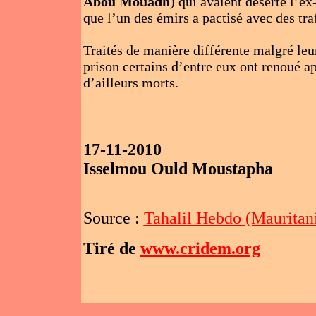
Abou Mouadh
) qui avaient déserté l’ex
que l’un des émirs a pactisé avec des tra
Traités de manière différente malgré leu
prison certains d’entre eux ont renoué ap
d’ailleurs morts.
17-11-2010
Isselmou Ould Moustapha
Source :
Tahalil Hebdo (Mauritan
Tiré de
www.cridem.org