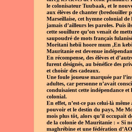
le colonisateur Tuubaak, et le nouv
aux élèves de chanter (bredouiller p
Marseillaise, cet hymne colonial de
jamais d’ailleurs les paroles. Puis 
cette souillure qu’on venait de met
saupoudré de mots français fulanisé
Moritani hebii hoore mum ,En kebi
Mauritanie est devenue indépendant
En récompense, des élèves et d’autre
furent désignés, au bénéfice des pri
et choisir des cadeaux.
Une foule joueuse marquée par l’ins
adultes, car personne n’avait consci
conduisaient cette indépendance et 
colonial.
En effet, n’est-ce pas celui-là même 
pouvoir et le destin du pays, Me M
mois plus tôt, alors qu’il occupait d
de la colonie de Mauritanie : « Si n
maghrébine et une fédération d’AOF