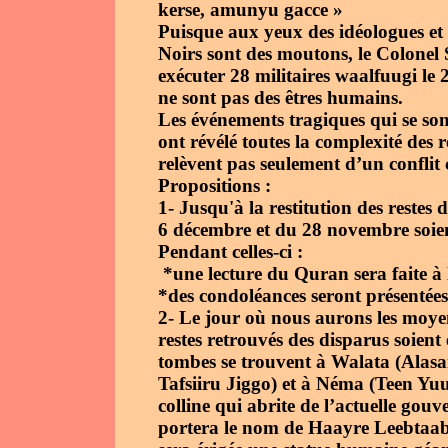
kerse, amunyu gacce »
Puisque aux yeux des idéologues et d
Noirs sont des moutons, le Colonel 
exécuter 28 militaires waalfuugi le
ne sont pas des êtres humains.
Les événements tragiques qui se son
ont révélé toutes la complexité des r
relèvent pas seulement d’un conflit
Propositions :
1- Jusqu'à la restitution des restes
6 décembre et du 28 novembre soien
Pendant celles-ci :
*une lecture du Quran sera faite à
*des condoléances seront présentées
2- Le jour où nous aurons les moyen
restes retrouvés des disparus soient
tombes se trouvent à Walata (Ala
Tafsiiru Jiggo) et à Néma (Teen Yuus
colline qui abrite de l’actuelle go
portera le nom de Haayre Leebtaabe