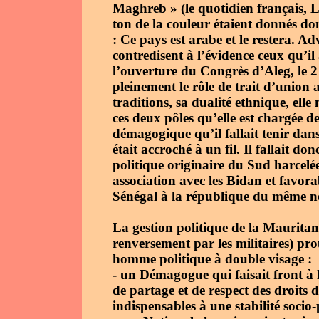
Maghreb » (le quotidien français, L
ton de la couleur étaient donnés d
: Ce pays est arabe et le restera. 
contredisent à l’évidence ceux qu’i
l’ouverture du Congrès d’Aleg, le 2
pleinement le rôle de trait d’union 
traditions, sa dualité ethnique, elle
ces deux pôles qu’elle est chargée de
démagogique qu’il fallait tenir dan
était accroché à un fil. Il fallait d
politique originaire du Sud harcelé
association avec les Bidan et favora
Sénégal à la république du même n
La gestion politique de la Mauritani
renversement par les militaires) 
homme politique à double visage :
- un Démagogue qui faisait front à 
de partage et de respect des droits d
indispensables à une stabilité socio-