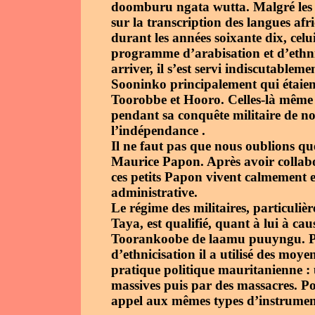
doomburu ngata wutta. Malgré les te
sur la transcription des langues af
durant les années soixante dix, celu
programme d’arabisation et d’ethni
arriver, il s’est servi indiscutablem
Sooninko principalement qui étaient
Toorobbe et Hooro. Celles-là même q
pendant sa conquête militaire de no
l’indépendance .
Il ne faut pas que nous oublions qu
Maurice Papon. Après avoir colla
ces petits Papon vivent calmement e
administrative.
Le régime des militaires, particul
Taya, est qualifié, quant à lui à ca
Toorankoobe de laamu puuyngu. Pour
d’ethnicisation il a utilisé des moye
pratique politique mauritanienne :
massives puis par des massacres. P
appel aux mêmes types d’instrumen