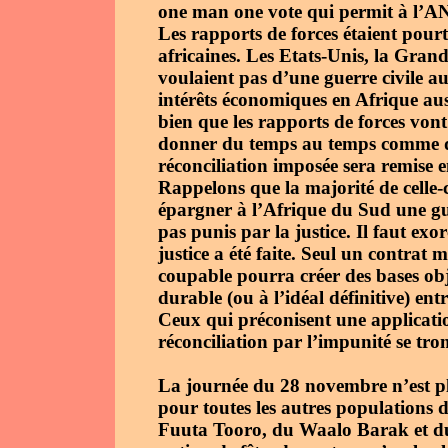
one man one vote qui permit à l’AN
Les rapports de forces étaient pour
africaines. Les Etats-Unis, la Grand
voulaient pas d’une guerre civile a
intérêts économiques en Afrique aus
bien que les rapports de forces vont
donner du temps au temps comme dis
réconciliation imposée sera remise 
Rappelons que la majorité de celle-
épargner à l’Afrique du Sud une guer
pas punis par la justice. Il faut exo
justice a été faite. Seul un contrat
coupable pourra créer des bases obje
durable (ou à l’idéal définitive) en
Ceux qui préconisent une applicatio
réconciliation par l’impunité se tr
La journée du 28 novembre n’est p
pour toutes les autres populations d
Fuuta Tooro, du Waalo Barak et du 