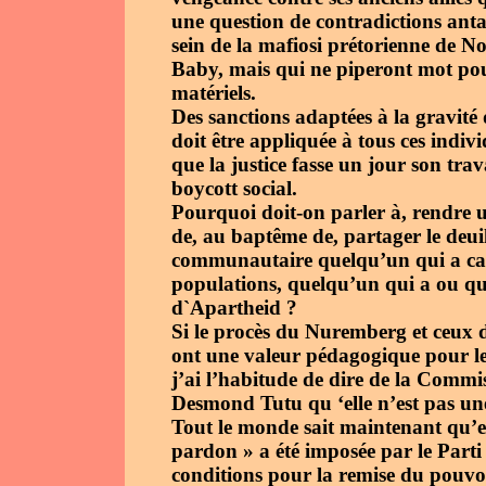
une question de contradictions ant
sein de la mafiosi prétorienne de N
Baby, mais qui ne piperont mot pour
matériels.
Des sanctions adaptées à la gravité
doit être appliquée à tous ces indi
que la justice fasse un jour son trav
boycott social.
Pourquoi doit-on parler à, rendre un
de, au baptême de, partager le deui
communautaire quelqu’un qui a caut
populations, quelqu’un qui a ou qu
d`Apartheid ?
Si le procès du Nuremberg et ceux
ont une valeur pédagogique pour le
j’ai l’habitude de dire de la Commi
Desmond Tutu qu ‘elle n’est pas une
Tout le monde sait maintenant qu’e
pardon » a été imposée par le Part
conditions pour la remise du pouvoir