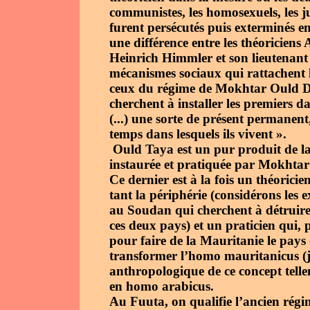
communistes, les homosexuels, les j
furent persécutés puis exterminés en
une différence entre les théoriciens 
Heinrich Himmler et son lieutenant 
mécanismes sociaux qui rattachent
ceux du régime de Mokhtar Ould Dad
cherchent à installer les premiers 
(...) une sorte de présent permanent
temps dans lesquels ils vivent ».
Ould Taya est un pur produit de la 
instaurée et pratiquée par Mokhta
Ce dernier est à la fois un théoric
tant la périphérie (considérons les 
au Soudan qui cherchent à détruire
ces deux pays) et un praticien qui,
pour faire de la Mauritanie le pays 
transformer l’homo mauritanicus (j
anthropologique de ce concept tell
en homo arabicus.
Au Fuuta, on qualifie l’ancien rég