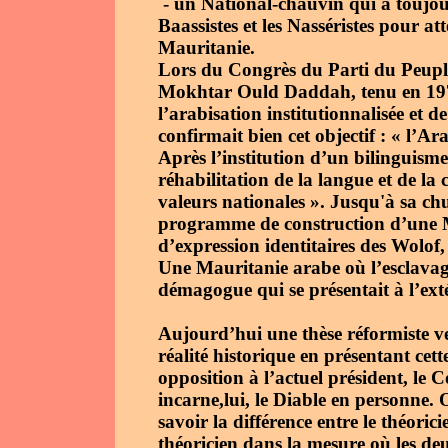
- un National-chauvin qui a toujou
Baassistes et les Nasséristes pour at
Mauritanie.
Lors du Congrès du Parti du Peupl
Mokhtar Ould Daddah, tenu en 1971
l’arabisation institutionnalisée et d
confirmait bien cet objectif : « l’Ara
Après l’institution d’un bilinguisme
réhabilitation de la langue et de la 
valeurs nationales ». Jusqu'à sa chu
programme de construction d’une Ma
d’expression identitaires des Wolof
Une Mauritanie arabe où l’esclavage
démagogue qui se présentait à l’ex
Aujourd’hui une thèse réformiste ve
réalité historique en présentant ce
opposition à l’actuel président, l
incarne,lui, le Diable en personne. 
savoir la différence entre le théorici
théoricien dans la mesure où les deu