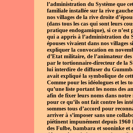
l’administration du Système que cet
familiale installée sur la rive gau
nos villages de la rive droite d’épou
(dans tous les cas qui sont leurs cou
pratique endogamique), si ce n’est
qui a appris à l’administration du 
épouses vivaient dans nos villages 
expliquer la convocation en novemb
d’Etat militaire, de l’animateur de
par le tortionnaire-directeur de l
lui interdire de diffuser du Gummb
avait expliqué la symbolique de cet
Comme pour les idéologues et les to
qu’une liste portant les noms des anc
afin de fixer leurs noms dans notre 
pour ce qu’ils ont fait contre les in
sommes tous d’accord pour reconna
arriver à s’imposer sans une collabo
piétinent impunément depuis 1960 les
des Fulbe, bambara et sooninke et q