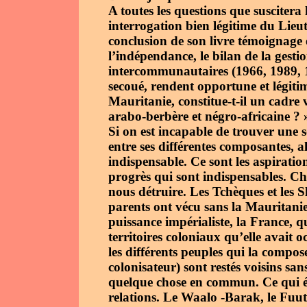
A toutes les questions que suscitera 
interrogation bien légitime du Lie
conclusion de son livre témoignage 
l’indépendance, le bilan de la gestio
intercommunautaires (1966, 1989, 
secoué, rendent opportune et légitim
Mauritanie, constitue-t-il un cadre
arabo-berbère et négro-africaine ? 
Si on est incapable de trouver une 
entre ses différentes composantes, al
indispensable. Ce sont les aspiration
progrès qui sont indispensables. Ch
nous détruire. Les Tchèques et les
parents ont vécu sans la Mauritanie
puissance impérialiste, la France, qu
territoires coloniaux qu’elle avait o
les différents peuples qui la compo
colonisateur) sont restés voisins san
quelque chose en commun. Ce qui éta
relations. Le Waalo -Barak, le Fuu