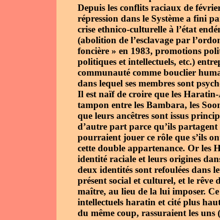
Depuis les conflits raciaux de févrie
répression dans le Système a fini pa
crise ethnico-culturelle à l’état en
(abolition de l’esclavage par l’or
foncière » en 1983, promotions polit
politiques et intellectuels, etc.) entr
communauté comme bouclier humain 
dans lequel ses membres sont psych
Il est naïf de croire que les Harati
tampon entre les Bambara, les Sooni
que leurs ancêtres sont issus princi
d’autre part parce qu’ils partagent 
pourraient jouer ce rôle que s’ils o
cette double appartenance. Or les H
identité raciale et leurs origines da
deux identités sont refoulées dans le
présent social et culturel, et le rê
maître, au lieu de la lui imposer. 
intellectuels haratin et cité plus hau
du même coup, rassuraient les uns (i