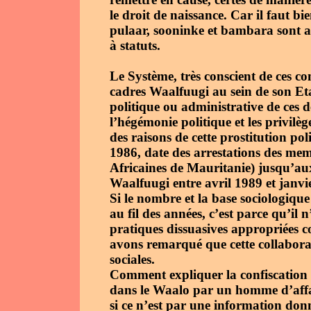
le droit de naissance. Car il faut bie
pulaar, sooninke et bambara sont au
à statuts.
Le Système, très conscient de ces c
cadres Waalfuugi au sein de son Eta
politique ou administrative de ces d
l’hégémonie politique et les privilèg
des raisons de cette prostitution p
1986, date des arrestations des m
Africaines de Mauritanie) jusqu’aux
Waalfuugi entre avril 1989 et janvi
Si le nombre et la base sociologiqu
au fil des années, c’est parce qu’il
pratiques dissuasives appropriées c
avons remarqué que cette collaborati
sociales.
Comment expliquer la confiscation d
dans le Waalo par un homme d’affai
si ce n’est par une information don