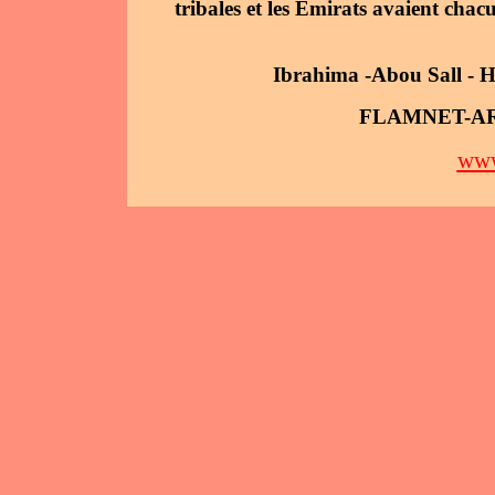
tribales et les Emirats avaient chac
Ibrahima -Abou Sall - H
FLAMNET-AR
www