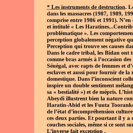
* Les instruments de destruction
. L
dans les massacres (1987, 1989, 1990
comprise entre 1986 et 1991). N’en
et intitulé « Les Haratines...Contr
problématique ». Les comportement
perception globalement négative que
Perception qui trouve ses causes dan
Dans le cadre tribal, les Bidan ont 
comme bras armés à l’occasion des p
Sénégal, avec rapts de femmes et d
esclaves et aussi pour fournir de l
domestique. Dans l’inconscient colle
inspire un double sentiment mélangé 
sa « bestialité ») et de mépris. L’h
Abeydi illustrent bien la nature com
Haratin-Abid et les Fuuta Tooranko
de l’état d’incompréhension culture
ces deux parties. Et pourtant il y a 
couches sociales, même si ce sont s
L’inverse fait exception .