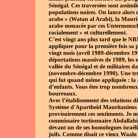
Sénégal. Ces traversées sont assimi
populations noires. On lance alors 
arabe » (Watan al Arabi), la Mauri
arabe menacée par ces Untermensch
racialement » et culturellement.
C’est vingt ans plus tard que le NB
appliquer pour la première fois sa 
vingt mois (avril 1989-décembre 199
déportations massives de 1989, les e
vallée du Sénégal et de militaires d
(novembre-décembre 1990). Une troi
qui fut quand même appliquée : la c
d’enfants. Vous êtes trop nombreux, s
bourreaux.
Avec l’établissement des relations di
Système d'Apartheid Mauritaniens 
provisoirement ces sentiments. Je 
commissaire tortionnaire Abdallahi
devant un de ses homologues israélie
juifs. Comme disait ce vieux Waa