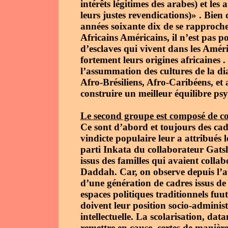
intérêts légitimes des arabes) et les 
leurs justes revendications)» . Bien
années soixante dix de se rapproch
Africains Américains, il n’est pas po
d’esclaves qui vivent dans les Amér
fortement leurs origines africaines .
l’assummation des cultures de la d
Afro-Brésiliens, Afro-Caribéens, et
construire un meilleur équilibre psy
Le second groupe est composé de co
Ce sont d’abord et toujours des cadre
vindicte populaire leur a attribué
parti Inkata du collaborateur Gatsh
issus des familles qui avaient colla
Daddah. Car, on observe depuis l’av
d’une génération de cadres issus de 
espaces politiques traditionnels fu
doivent leur position socio-administ
intellectuelle. La scolarisation, da
remettre en cause, certes de manière